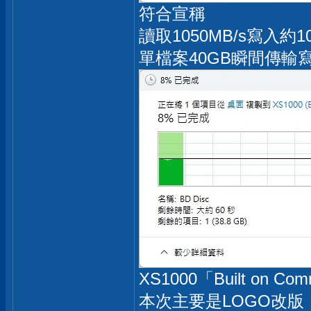
符合宣稱
讀取1050MB/s寫入約1
單檔案40GB瞬間傳輸寫
XS1000「Built on C
本次主要是LOGO改版