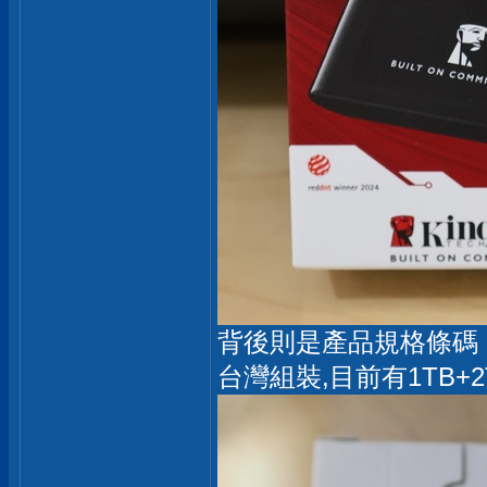
背後則是產品規格條碼
台灣組裝,目前有1TB+