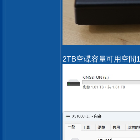
2TB空碟容量可用空間1.