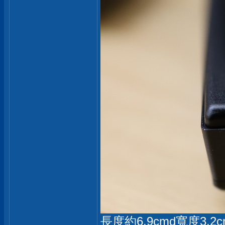
長度約6.9cmd寬度3.2