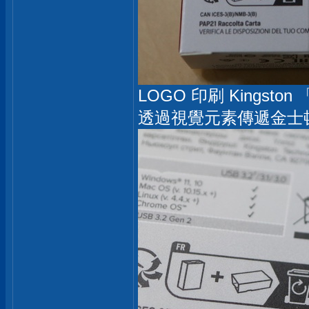
LOGO 印刷 Kingston 「
透過視覺元素傳遞金士