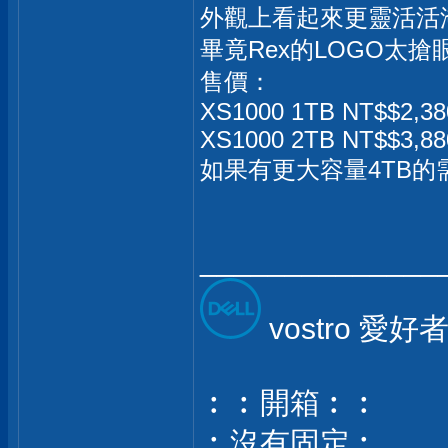
外觀上看起來更靈活活
畢竟Rex的LOGO太
售價：
XS1000 1TB NT$$2,38
XS1000 2TB NT$$3,88
如果有更大容量4TB的需
______________
vostro 愛好
︰︰開箱︰︰
︰沒有固定︰