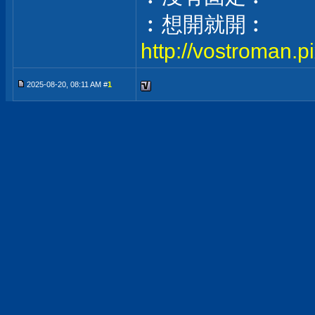
︰想開就開︰
http://vostroman.p
2025-08-20, 08:11 AM #
1