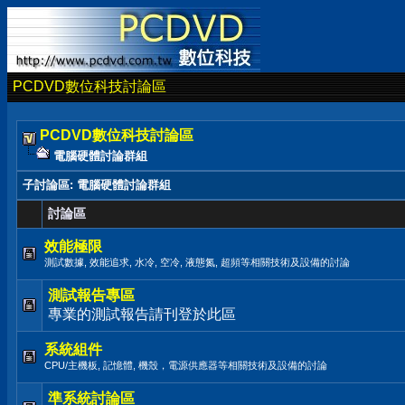
PCDVD數位科技討論區
PCDVD數位科技討論區
電腦硬體討論群組
子討論區
: 電腦硬體討論群組
討論區
效能極限
測試數據, 效能追求, 水冷, 空冷, 液態氮, 超頻等相關技術及設備的討論
測試報告專區
專業的測試報告請刊登於此區
系統組件
CPU/主機板, 記憶體, 機殼，電源供應器等相關技術及設備的討論
準系統討論區