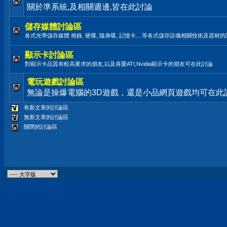
關於準系統,及相關週邊,皆在此討論
儲存媒體討論區
各式光學儲存媒體 燒錄, 硬碟, 隨身碟, 記憶卡....等各式儲存設備相關技術及器材
顯示卡討論區
對顯示卡品質有較高要求的朋友,以及喜愛ATI,Nvidia顯示卡的朋友可在此討論
電玩遊戲討論區
無論是操爆電腦的3D遊戲，還是小品網頁遊戲均可在此
有新文章的討論區
無新文章的討論區
關閉的討論區