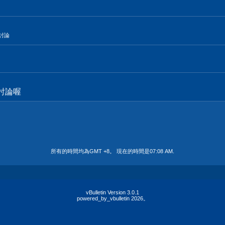
的討論
討論喔
所有的時間均為GMT +8。 現在的時間是
07:08 AM
.
vBulletin Version 3.0.1
powered_by_vbulletin 2026。