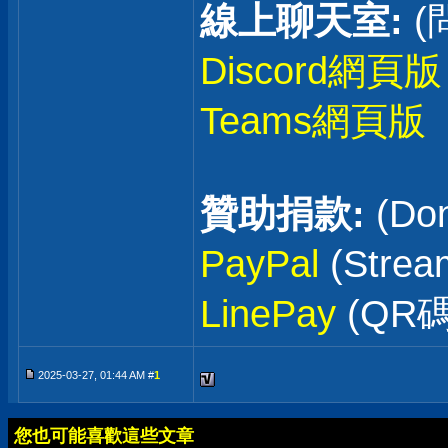
線上聊天室:
(
Discord網頁版
Teams網頁版
贊助捐款:
(Don
PayPal
(Stre
LinePay
(QR碼
2025-03-27, 01:44 AM #
1
您也可能喜歡這些文章