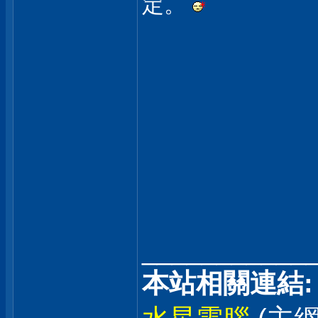
定。
___________
本站相關連結: