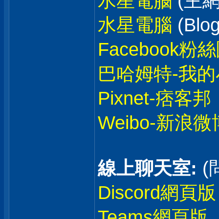
水星電腦
(主網
水星電腦
(Blog
Facebook粉
巴哈姆特-我的
Pixnet-痞客邦
Weibo-新浪微
線上聊天室:
(
Discord網頁版
Teams網頁版