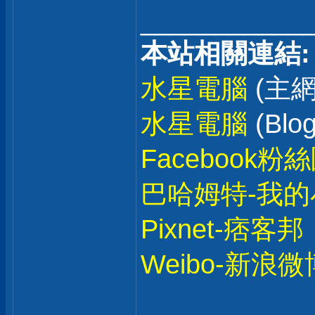
___________
本站相關連結:
水星電腦
(主網
水星電腦
(Blog
Facebook粉
巴哈姆特-我的
Pixnet-痞客邦
Weibo-新浪微