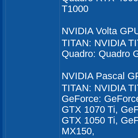
T1000
NVIDIA Volta G
TITAN: NVIDIA T
Quadro: Quadro 
NVIDIA Pascal 
TITAN: NVIDIA TI
GeForce: GeForc
GTX 1070 Ti, Ge
GTX 1050 Ti, Ge
MX150,