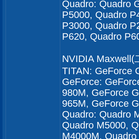
Quadro: Quadro 
P5000, Quadro P
P3000, Quadro P
P620, Quadro P6
NVIDIA Maxwel
TITAN: GeForce 
GeForce: GeForc
980M, GeForce G
965M, GeForce G
Quadro: Quadro 
Quadro M5000, Q
M4000M, Quadro