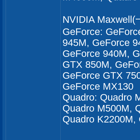
NVIDIA Maxwel
GeForce: GeForc
945M, GeForce 9
GeForce 940M, G
GTX 850M, GeFor
GeForce GTX 750
GeForce MX130
Quadro: Quadro 
Quadro M500M, Q
Quadro K2200M,