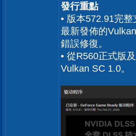
發行重點
• 版本572.91完整
最新發佈的Vulk
錯誤修復。
• 從R560正式
Vulkan SC 1.0。