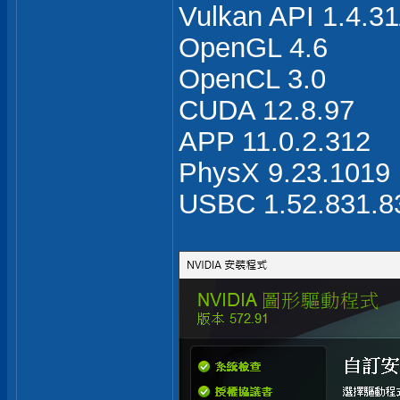
Vulkan API 1.4.31
OpenGL 4.6
OpenCL 3.0
CUDA 12.8.97
APP 11.0.2.312
PhysX 9.23.1019
USBC 1.52.831.8