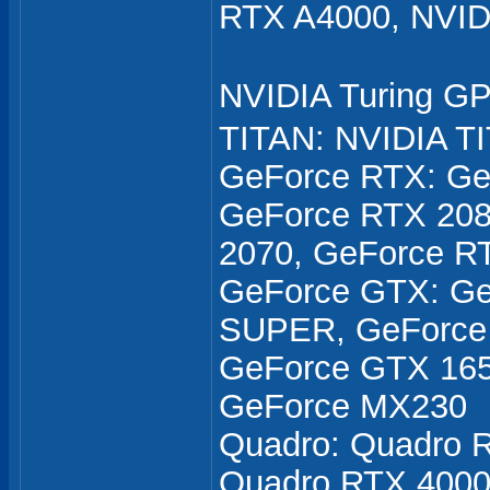
RTX A4000, NVID
NVIDIA Turing 
TITAN: NVIDIA T
GeForce RTX: Ge
GeForce RTX 208
2070, GeForce R
GeForce GTX: Ge
SUPER, GeForce
GeForce GTX 165
GeForce MX230
Quadro: Quadro 
Quadro RTX 4000