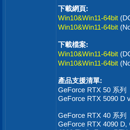
下載網頁:
Win10&Win11-64bit
(D
Win10&Win11-64bit
(N
下載檔案:
Win10&Win11-64bit
(D
Win10&Win11-64bit
(N
產品支援清單:
GeForce RTX 50 系列
GeForce RTX 5090 D v
GeForce RTX 40 系列
GeForce RTX 4090 D,