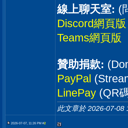
線上聊天室:
(
Discord網頁版
Teams網頁版
贊助捐款:
(Don
PayPal
(Stre
LinePay
(QR碼
此文章於 2026-07-08
2026-07-07, 11:26 PM #
2