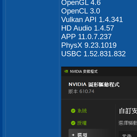
OpenGL 4.6
OpenCL 3.0
Vulkan API 1.4.341
HD Audio 1.4.57
APP 11.0.7.237
PhysX 9.23.1019
USBC 1.52.831.832