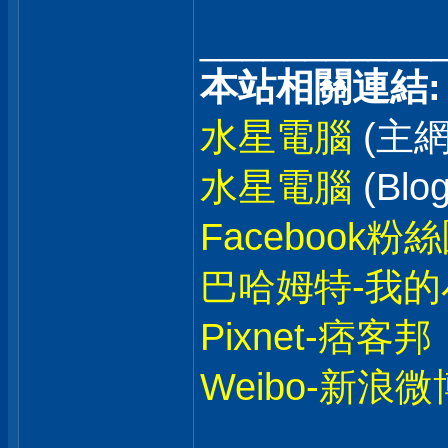
___________
本站相關連結:
水星電腦
(主網
水星電腦
(Blog
Facebook粉
巴哈姆特-我的
Pixnet-痞客邦
Weibo-新浪微