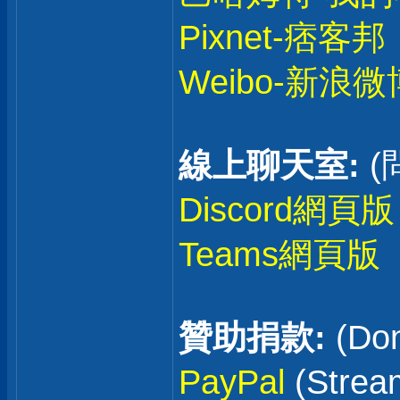
Pixnet-痞客邦
Weibo-新浪微
線上聊天室:
(
Discord網頁版
Teams網頁版
贊助捐款:
(Don
PayPal
(Stre