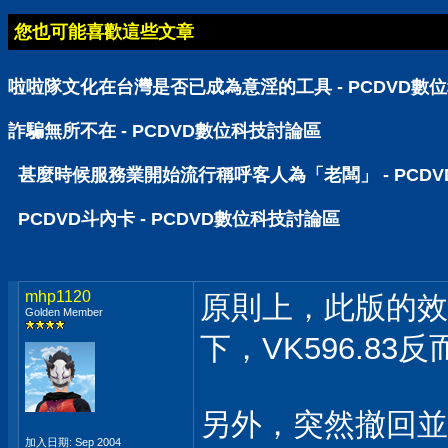
您也可能喜歡這些文章
啦啦隊文化在台灣是否已成為意淫的工具 - PCDVD數
詐騙無所不在 - PCDVD數位科技討論區
甚麼時候服務業開始流行稱呼客人為「老闆」 - PCD
PCDVD斗內卡 - PCDVD數位科技討論區
mhp1120
原則上，此版的效
Golden Member
下，VK596.83
另外，突然撤回並修
加入日期: Sep 2004