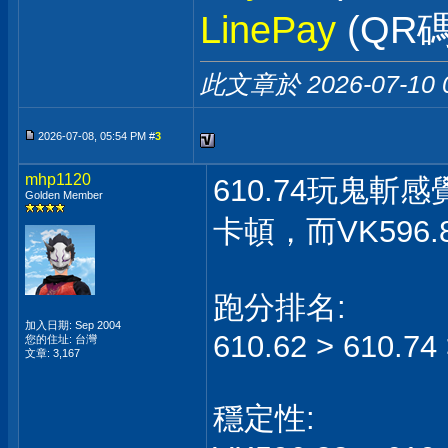
LinePay
(QR碼
此文章於 2026-07-10
2026-07-08, 05:54 PM #
3
mhp1120
610.74玩鬼斬
Golden Member
卡頓，而VK596
跑分排名:
加入日期: Sep 2004
610.62 > 610.74
您的住址: 台灣
文章: 3,167
穩定性: