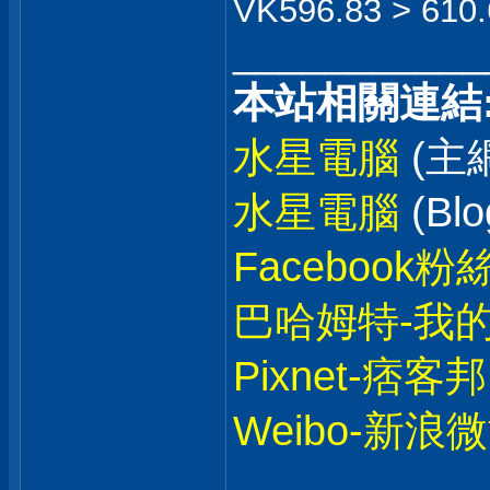
VK596.83 > 610.
___________
本站相關連結
水星電腦
(主
水星電腦
(Blo
Facebook粉
巴哈姆特-我
Pixnet-痞客邦
Weibo-新浪