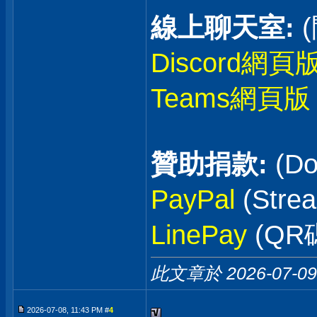
線上聊天室:
Discord網頁
Teams網頁版
贊助捐款:
(Do
PayPal
(Stre
LinePay
(QR
此文章於 2026-07-0
2026-07-08, 11:43 PM #
4