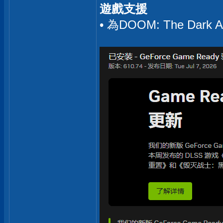
遊戲支援
• 為DOOM: The Dar