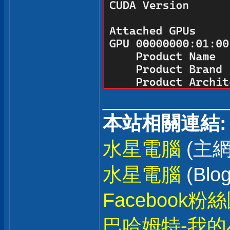
___________
本站相關連結:
水星電腦
(主網
水星電腦
(Blog
Facebook粉
巴哈姆特-我的