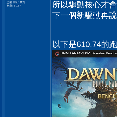
所以驅動核心才會
您的住址: 台灣
文章: 3,167
下一個新驅動再
以下是610.74