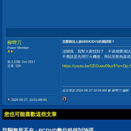
怎麼就沒人放5800X3DV2的測試呢？
柳彎刀
Power Member
沒關係，我幫大家找到了，不過感覺測試
不應該是先用打火機燒，再貼至散熱器底
加入日期: Oct 2017
https://youtu.be/GEOuwv69uz8?si=Ojc
文章: 528
此文章於 2026-06-27
10:04 AM
被 柳彎刀 編輯.
2026-06-27, 10:01 AM #
1
您也可能喜歡這些文章
詐騙無所不在 - PCDVD數位科技討論區