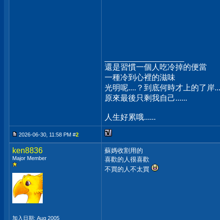
__________________
還是習慣一個人吃冷掉的便當
一種冷到心裡的滋味
光明呢....？到底何時才上的了岸...
原來最後只剩我自己......
人生好累哦......
2026-06-30, 11:58 PM #
2
ken8836
蘇媽收割用的
Major Member
喜歡的人很喜歡
不買的人不太買
加入日期: Aug 2005