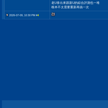
老U拿出來跟新U的綜合評測也一堆
根本不太需要重新再搞一次
2026-07-09, 10:30 PM #
4