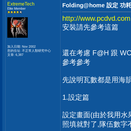
ExtremeTech
Folding@home 設定 
Elite Member
http://www.pcdvd.com
安裝請先參考這篇
加入日期: Nov 2002
您的住址: 不正常人類研究中心
還在考慮 F@H 跟 
文章: 6,387
參考參考
先說明瓦數都是用海
1.設定篇
設定畫面(由於我用水
照填就對了,隊伍數字