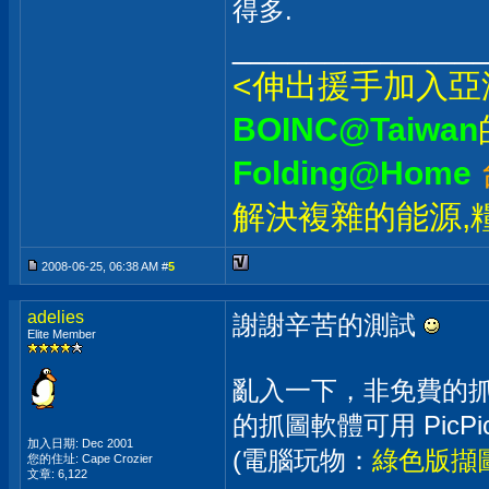
得多.
_____________
<伸出援手加入亞
BOINC@Taiwan
Folding@Home
解決複雜的能源,
2008-06-25, 06:38 AM #
5
adelies
謝謝辛苦的測試
Elite Member
亂入一下，非免費的抓圖軟
的抓圖軟體可用 Pic
加入日期: Dec 2001
(電腦玩物：
綠色版擷圖加
您的住址: Cape Crozier
文章: 6,122