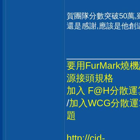
賀團隊分數突破50萬,
還是感謝,應該是他創
_____________
要用FurMark
源接頭規格
加入 F@H分散運
/
加入WCG分散運
題
http://cid-