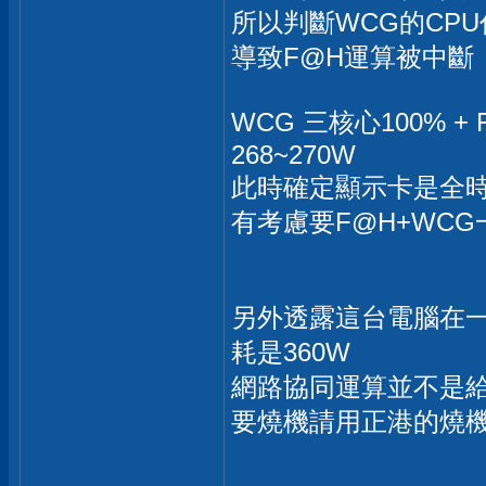
所以判斷WCG的CPU
導致F@H運算被中斷
WCG 三核心100% + 
268~270W
此時確定顯示卡是全時
有考慮要F@H+WCG
另外透露這台電腦在一
耗是360W
網路協同運算並不是
要燒機請用正港的燒