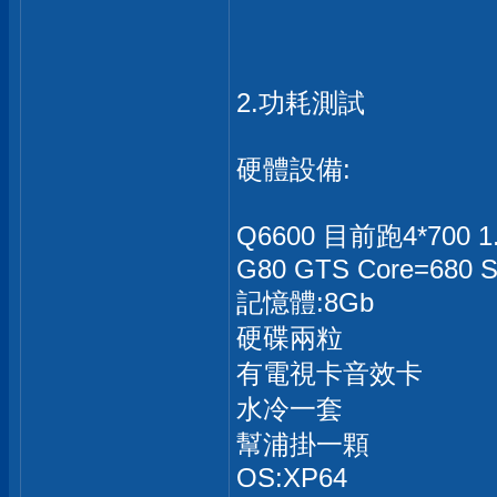
2.功耗測試
硬體設備:
Q6600 目前跑4*700 
G80 GTS Core=680 
記憶體:8Gb
硬碟兩粒
有電視卡音效卡
水冷一套
幫浦掛一顆
OS:XP64