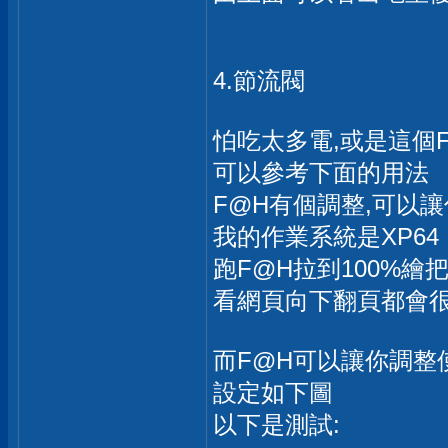
4.節流閥
怕吃太多電,或是這個
可以參考下面的用法
F@H有個調整,可以
我的作業系統是XP64
跑F@H拉到100%
看網頁向下翻頁都會
而F@H可以讓你調整
設定如下圖
以下是測試: