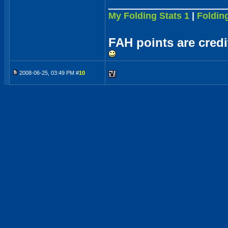
_____________
My Folding Stats 1
|
Folding
FAH points are cred
2008-06-25, 03:49 PM #
10