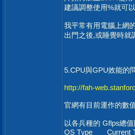
建議調整使用%就可
我平常有用電腦上網的
出門之後,或睡覺時就
5.CPU與GPU效能的
http://fah-web.stanfor
官網有目前運作的數
以各兵種的 Gflps
OS Type Curren