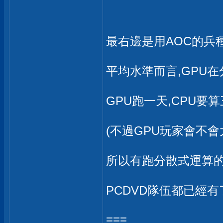
最右邊是用AOC的兵
平均水準而言,GPU在
GPU跑一天,CPU要
(不過GPU玩家會不會
所以有跑分散式運算的
PCDVD隊伍都已經有
===