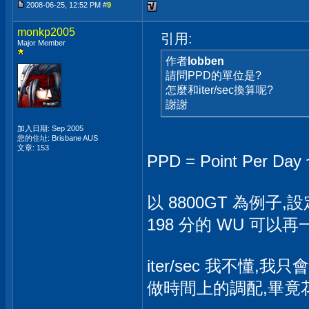
2008-06-25, 12:52 PM #
9
monkp2005
引用:
Major Member
作者
lobben
請問PPD的單位是?
怎麼和iter/sec換算呢?
謝謝
加入日期: Sep 2005
您的住址: Brisbane AUS
文章: 153
PPD = Point Pe
以 8800GT 為例子,
198 分的 WU 可以
iter/sec 我不懂
做時間上的調配,畢竟花錢