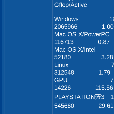
Gflop/Active
Windows
2065966 1
Mac OS X/
116713 0.
Mac OS X
52180 3.
Linux
312548 1.
GPU 
14226 115.
PLAYSTATI
545660 29.