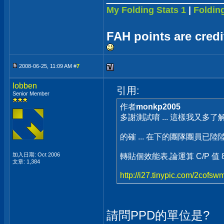
My Folding Stats 1
|
Folding
FAH points are cred
2008-06-25, 11:09 AM #
7
lobben
引用:
Senior Member
作者
monkp2005
多謝測試唷 ... 這樣我又多了解
的確 ... 在下的團隊團員已陸
加入日期: Oct 2006
轉貼個效能表,論運算 C/P 值
文章: 1,384
http://i27.tinypic.com/2cofsw
請問PPD的單位是?