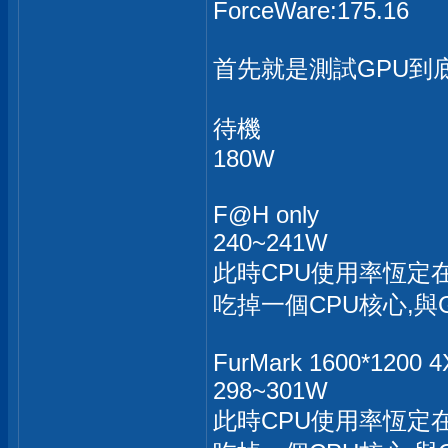
ForceWare:175.16
首先就是測試GPU到
待機
180W
F@H only
240~241W
此時CPU使用率恆定在
吃掉一個CPU核心,與G
FurMark 1600*1200 
298~301W
此時CPU使用率恆定在