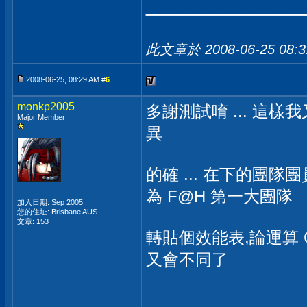
_____________
此文章於 2008-06-25
08:
2008-06-25, 08:29 AM #
6
monkp2005
多謝測試唷 ... 這樣我
Major Member
異
的確 ... 在下的團隊
為 F@H 第一大團隊
加入日期: Sep 2005
您的住址: Brisbane AUS
文章: 153
轉貼個效能表,論運算 C
又會不同了
_____________