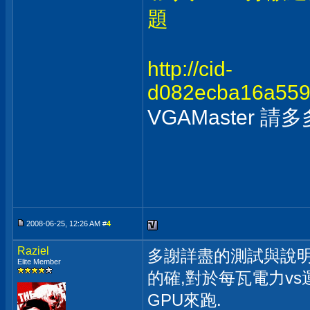
題
http://cid-
d082ecba16a5598
VGAMaster 
2008-06-25, 12:26 AM #
4
Raziel
多謝詳盡的測試與說明
Elite Member
的確,對於每瓦電力vs
GPU來跑.