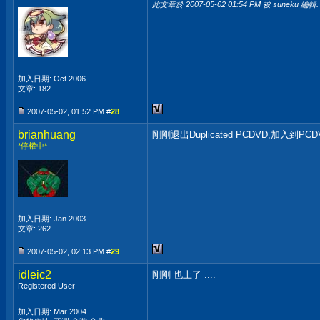
此文章於 2007-05-02
01:54 PM
被 suneku 編輯.
加入日期: Oct 2006
文章: 182
2007-05-02, 01:52 PM #
28
brianhuang
剛剛退出Duplicated PCDVD,加入到PCD
*停權中*
加入日期: Jan 2003
文章: 262
2007-05-02, 02:13 PM #
29
idleic2
剛剛 也上了 ....
Registered User
加入日期: Mar 2004