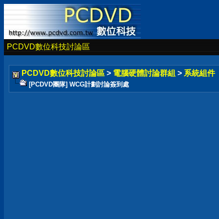
PCDVD數位科技討論區
PCDVD數位科技討論區
>
電腦硬體討論群組
>
系統組件
[PCDVD團隊] WCG計劃討論簽到處