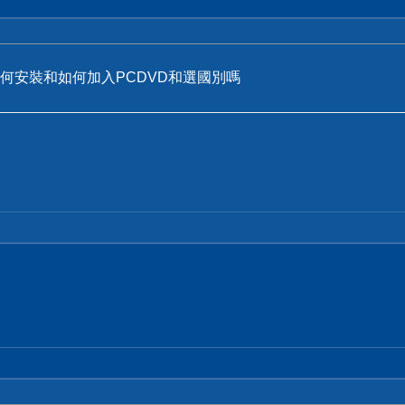
何安裝和如何加入PCDVD和選國別嗎