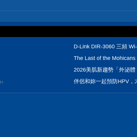
D-Link DIR-3060 
The Last of the M
2026美肌新趨勢「外泌體＋
伴侶和妳一起預防HPV，才
波X