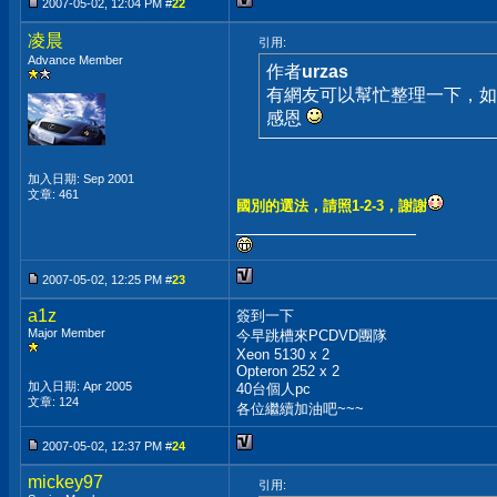
2007-05-02, 12:04 PM #
22
凌晨
引用:
Advance Member
作者
urzas
有網友可以幫忙整理一下，如
感恩
加入日期: Sep 2001
文章: 461
國別的選法，請照1-2-3，謝謝
__________________
2007-05-02, 12:25 PM #
23
a1z
簽到一下
Major Member
今早跳槽來PCDVD團隊
Xeon 5130 x 2
Opteron 252 x 2
加入日期: Apr 2005
40台個人pc
文章: 124
各位繼續加油吧~~~
2007-05-02, 12:37 PM #
24
mickey97
引用: