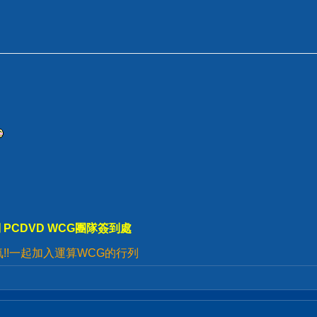
 PCDVD WCG團隊簽到處
!!一起加入運算WCG的行列