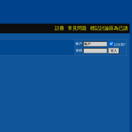
註冊
常見問題
標記討論區為已讀
帳戶
記住我?
密碼