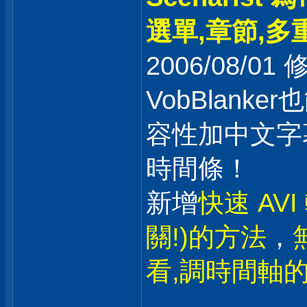
選單,章節,多重
2006/08/0
VobBlank
容性加中文字幕
時間條！
新增
快速 AV
關!)的方法
，
看,調時間軸