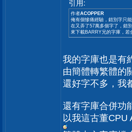
引用:
作者
ACOPPER
俺有個慘痛經驗，錯別字只能
在又弄了57萬多個字了，錯
來下載BARRY兄的字庫，
我的字庫也是有
由簡體轉繁體的
還好字不多，我
還有字庫合併功能
以我這古董CPU 