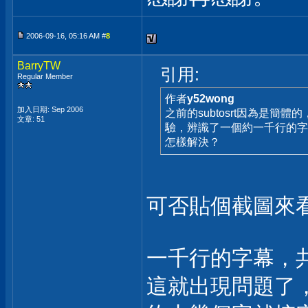
2006-09-16, 05:16 AM #
8
BarryTW
引用:
Regular Member
作者
y52wong
加入日期: Sep 2006
之前的subtosrt因為是
文章: 51
驗，辨識了一個約一千行的字
怎樣解決？
可否貼個截圖來
一千行的字幕，共
這就出現問題了