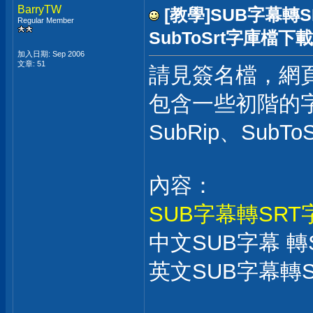
BarryTW
[教學]SUB字幕轉
Regular Member
SubToSrt字庫檔下載
加入日期: Sep 2006
文章: 51
請見簽名檔，網
包含一些初階的字
SubRip、SubT
內容：
SUB字幕轉SR
中文SUB字幕 轉
英文SUB字幕轉