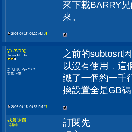
來下載BARRY
來。
2006-09-15, 06:22 AM #
5
y52wong
之前的subtos
Junior Member
以沒有使用，這
加入日期: Apr 2002
文章: 749
識了一個約一千行
換設置全是GB
2006-09-15, 09:56 PM #
6
我愛賺錢
訂閱先
*停權中*