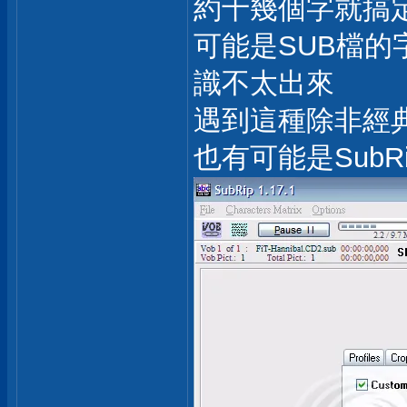
約十幾個字就搞
可能是SUB檔
識不太出來
遇到這種除非經典
也有可能是Sub