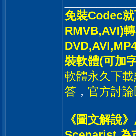
___________
免裝Codec
RMVB,AVI)
DVD,AVI,M
裝軟體(可加字
軟體永久下載
答
，
官方討論
《圖文解說》
Scenaris