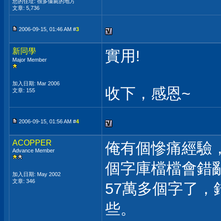
您的住址: 很多僵屍的地方
文章: 5,736
2006-09-15, 01:46 AM #
3
新同學
實用!
Major Member
加入日期: Mar 2006
收下，感恩~
文章: 155
2006-09-15, 01:56 AM #
4
ACOPPER
俺有個慘痛經驗
Advance Member
個字庫檔檔會錯
加入日期: May 2002
文章: 346
57萬多個字了
些。