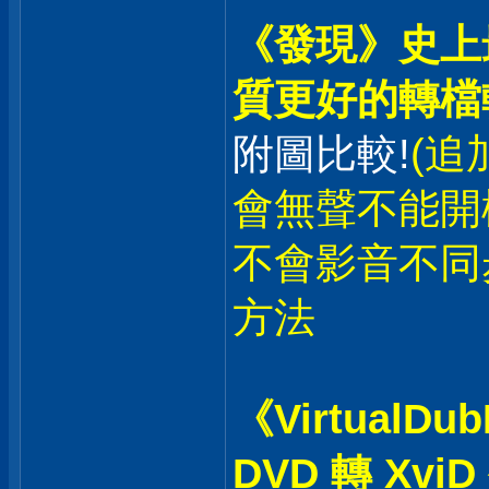
《發現》史上最
質更好的轉檔軟
附圖比較!
(追
會無聲不能開
不會影音不同
方法
《VirtualDu
DVD 轉 Xv