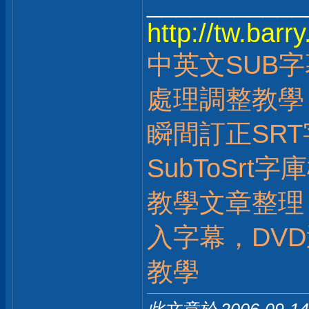
___________
http://tw.bar
中英文SUB
處理調整教學
瞬間訂正SRT
SubToSrt
教學文章整理：
入字幕，DV
教學
此文章於 2006-09-1