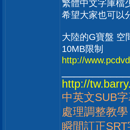
繁體中文字庫檔
希望大家也可以
大陸的G寶盤 空
10MB限制
http://www.pcdv
___________
http://tw.bar
中英文SUB
處理調整教學
瞬間訂正SRT