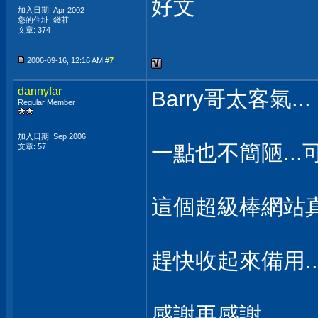
好文
加入日期: Apr 2002
您的住址: 錢莊
文章: 374
2006-09-16, 12:16 AM #
7
dannyfar
Barry哥太客氣...
Regular Member
加入日期: Sep 2006
一點也不簡陋..
文章: 57
這個超級棒網站
趕快收起來備用..
感謝再感謝。