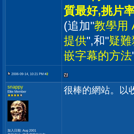
質最好,挑片率
(追加"
教學用 A
提供
",和"
疑難
嵌字幕的方法
2006-09-14, 10:21 PM #
2
snappy
很棒的網站。以
Elite Member
加入日期: Aug 2001