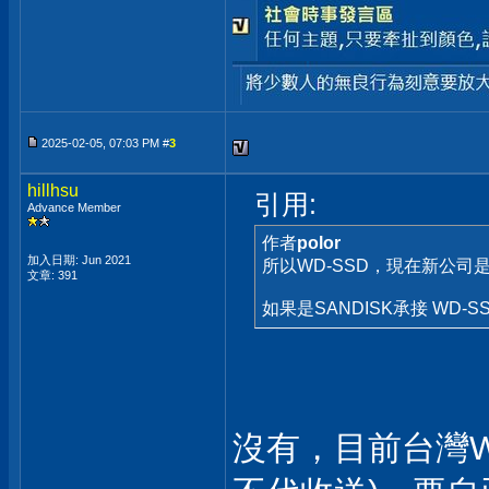
2025-02-05, 07:03 PM #
3
hillhsu
引用:
Advance Member
作者
polor
加入日期: Jun 2021
所以WD-SSD，現在新公司
文章: 391
如果是SANDISK承接 WD-
沒有，目前台灣W