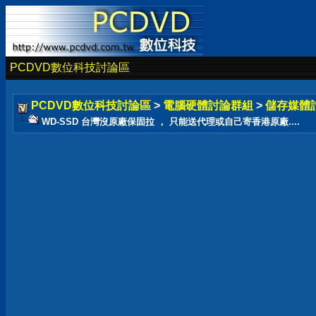
PCDVD數位科技討論區
PCDVD數位科技討論區
>
電腦硬體討論群組
>
儲存媒體
WD-SSD 台灣沒原廠保固拉 ， 只能送代理或自己寄香港原廠....