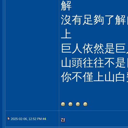
解
沒有足夠了解
上
巨人依然是巨
山頭往往不是
你不僅上山白
2025-02-06, 12:52 PM #
4