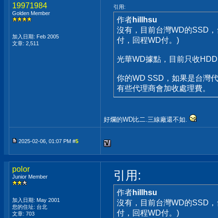
19971984
引用:
Golden Member
作者
hillhsu
沒有，目前台灣WD的SSD，
加入日期: Feb 2005
付，回程WD付。)
文章: 2,511
光華WD據點，目前只收HDD
你的WD SSD，如果是台灣代理商
有些代理商會加收處理費。
好爛的WD比二.三線廠還不如.
2025-02-06, 01:07 PM #
5
polor
引用:
Junior Member
作者
hillhsu
加入日期: May 2001
沒有，目前台灣WD的SSD，
您的住址: 台北
付，回程WD付。)
文章: 703