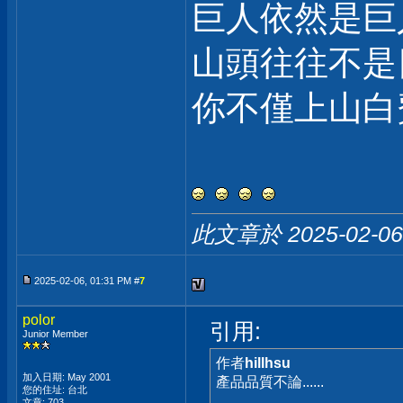
巨人依然是巨
山頭往往不是
你不僅上山白
此文章於 2025-02-0
2025-02-06, 01:31 PM #
7
polor
引用:
Junior Member
作者
hillhsu
加入日期: May 2001
產品品質不論......
您的住址: 台北
文章: 703