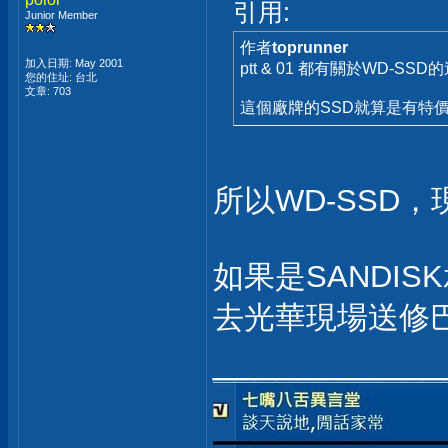
引用:
Junior Member
作者
toprunner
加入日期: May 2001
ptt & 01 都有關於WD-
您的住址: 台北
文章: 703
這個廠牌的SSD就算是有特
所以WD-SSD
如果是SANDIS
去光華現場送修巴.
___________