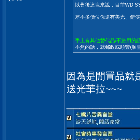
以售後這塊來說，目前WD SSD
差不多價位你還有美光、鎧俠的東
手上有其他替代品/不急用的
不然的話，就郵政或順豐(順豐官
因為是閒置品就是
送光華拉~~~
___________