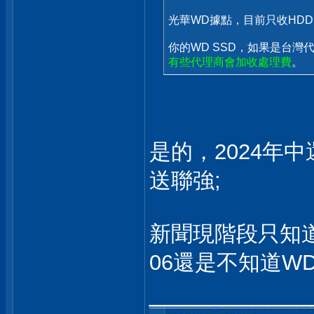
光華WD據點，目前只收HDD
你的WD SSD，如果是台灣代理商(
有些代理商會加收處理費
。
是的，2024年中
送聯強;
新聞現階段只知道W
06還是不知道W
___________