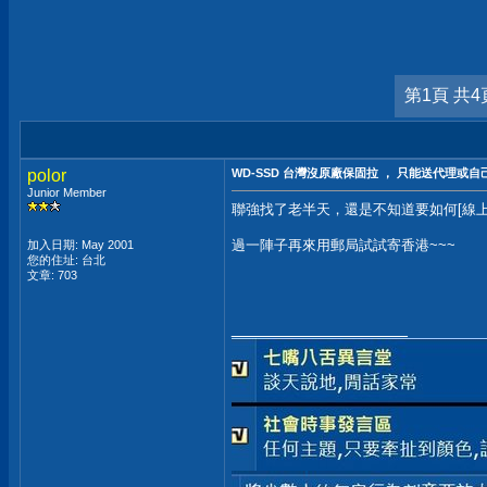
第1頁 共4
polor
WD-SSD 台灣沒原廠保固拉 ， 只能送代理或自己
Junior Member
聯強找了老半天，還是不知道要如何[線上報
過一陣子再來用郵局試試寄香港~~~
加入日期: May 2001
您的住址: 台北
文章: 703
__________________