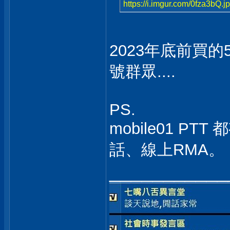
https://i.imgur.com/0fza3bQ.j
2023年底前買
號群眾....
PS.
mobile01 
話、線上RMA。
___________