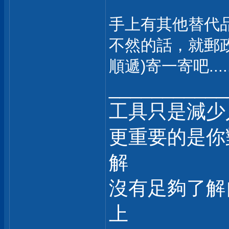
手上有其他替代品/
不然的話，就郵
順遞)寄一寄吧....
___________
工具只是減少
更重要的是你
解
沒有足夠了解
上