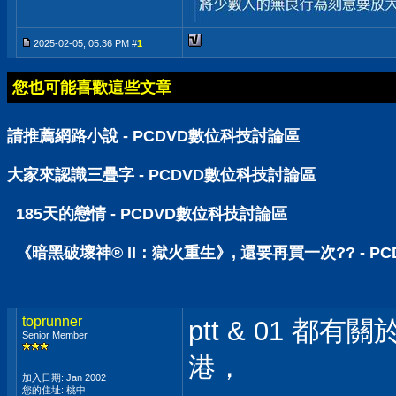
2025-02-05, 05:36 PM #
1
您也可能喜歡這些文章
請推薦網路小說 - PCDVD數位科技討論區
大家來認識三疊字 - PCDVD數位科技討論區
185天的戀情 - PCDVD數位科技討論區
《暗黑破壞神® II：獄火重生》, 還要再買一次?? - 
toprunner
ptt & 01 
Senior Member
港，
加入日期: Jan 2002
您的住址: 桃中