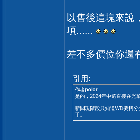
以售後這塊來說，
項......
差不多價位你還有
引用:
作者
polor
是的，2024年中還直接在光華
新聞現階段只知道WD要切分公司
手。