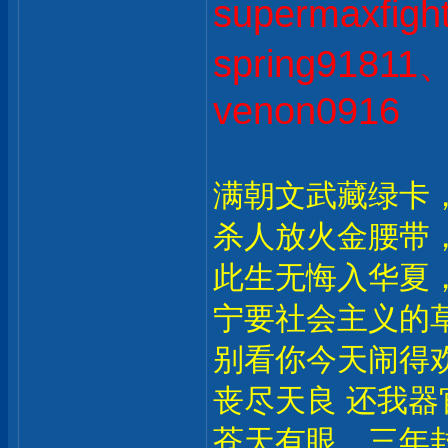
supermaxfig
spring9181
venon0916
满朝文武藏绿卡
杀人放火金腰带
此生无悔入华夏
宁要社会主义的
别看你今天闹得
丧尽天良 还我器
苍天有眼，三年