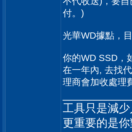
不代收送)，要自
付。)
光華WD據點，目
你的WD SSD，如
在一年內, 去找代
理商會加收處理
___________
工具只是減少
更重要的是你