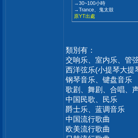
→30~100小時
→Trance、鬼太鼓
原YT出處
類別有：
交响乐、室内乐、管
西洋弦乐(小提琴大提
钢琴音乐、键盘音乐
歌剧、舞剧、合唱、
中国民歌、民乐
爵士乐、蓝调音乐
中国流行歌曲
欧美流行歌曲