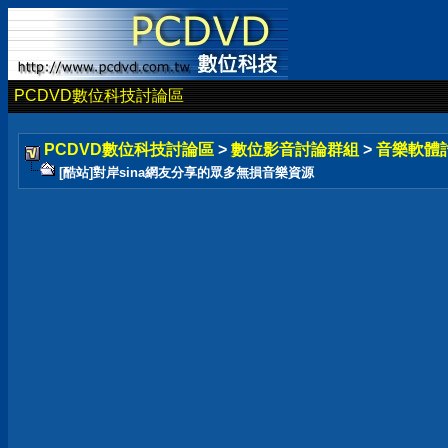
PCDVD數位科技討論區
PCDVD數位科技討論區
>
數位影音討論群組
>
音樂軟體
[酷站]對岸sina網友分享的眾多無損音樂資源