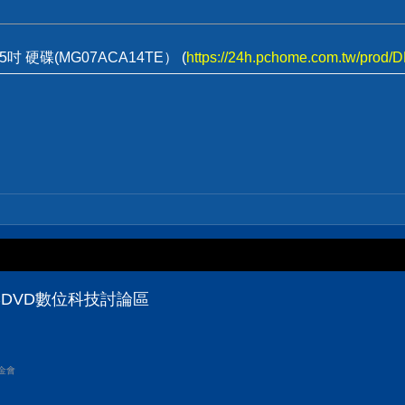
5吋 硬碟(MG07ACA14TE） (
https://24h.pchome.com.tw/prod
CDVD數位科技討論區
金會