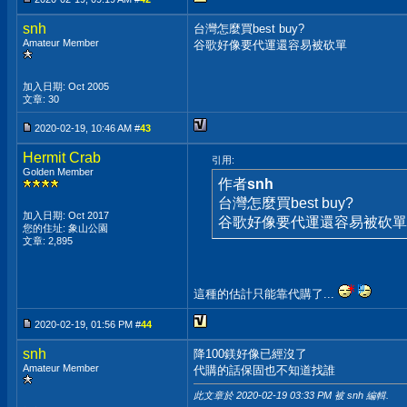
snh
台灣怎麼買best buy?
Amateur Member
谷歌好像要代運還容易被砍單
加入日期: Oct 2005
文章: 30
2020-02-19, 10:46 AM #
43
Hermit Crab
引用:
Golden Member
作者
snh
台灣怎麼買best buy?
加入日期: Oct 2017
谷歌好像要代運還容易被砍單
您的住址: 象山公園
文章: 2,895
這種的估計只能靠代購了...
2020-02-19, 01:56 PM #
44
snh
降100鎂好像已經沒了
Amateur Member
代購的話保固也不知道找誰
此文章於 2020-02-19
03:33 PM
被 snh 編輯.