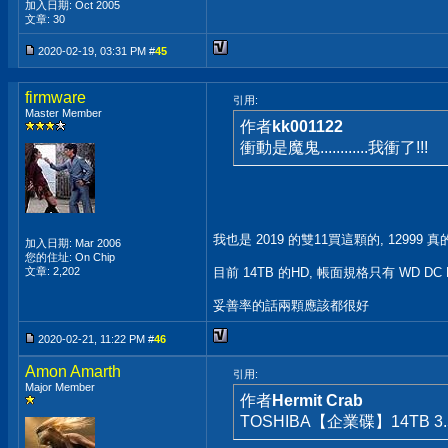
加入日期: Oct 2005
文章: 30
2020-02-19, 03:31 PM #
45
firmware
引用:
Master Member
作者
kk001122
衝動是魔鬼............我衝了!!!
我也是 2019 的雙11買這顆的, 12999
加入日期: Mar 2006
您的住址: On Chip
文章: 2,202
目前 14TB 的HD, 帳面規格只有 WD DC HC
妥善率的話兩顆應該都很好
2020-02-21, 11:22 PM #
46
Amon Amarth
引用:
Major Member
作者
Hermit Crab
TOSHIBA【企業碟】14TB 3.