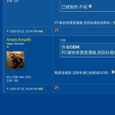
文章: 120
已經衝的.不就
PC家的有賣貴通報,把罰站屋的資料貼一貼,
2020-02-22, 10:34 PM #
49
Amon Amarth
引用:
Major Member
作者
GBM
PC家的有賣貴通報,把罰站屋的
剛看原價屋.這顆售價已經變成16300..
加入日期: Mar 2012
文章: 260
2020-02-25, 05:08 PM #
50