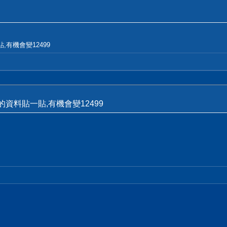
有機會變12499
資料貼一貼,有機會變12499