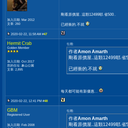
剛看原價屋..這顆12499耶.省500..
加入日期: Mar 2012
文章: 260
已經衝的.不就
2020-02-22, 11:58 AM #
47
Hermit Crab
引用:
Golden Member
作者
Amon Amarth
剛看原價屋..這顆12499耶.省50
加入日期: Oct 2017
您的住址: 象山公園
已經衝的.不就
文章: 2,895
每天都可能有新優惠...
2020-02-22, 12:41 PM #
48
GBM
引用:
Registered User
作者
Amon Amarth
剛看原價屋..這顆12499耶.省50
加入日期: Feb 2008