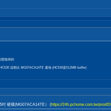
 真的蠻值得的
530 這顆比 MG07ACA14TE 還強 (HC530是512MB buffer)
5吋 硬碟(MG07ACA14TE） (
https://24h.pchome.com.tw/prod