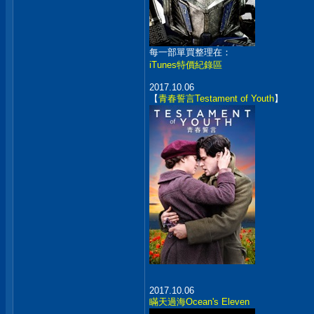
每一部單買整理在：
iTunes特價紀錄區
2017.10.06
【
青春誓言Testament of Youth
】
2017.10.06
瞞天過海Ocean's Eleven