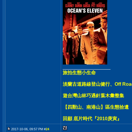
__________________
旅拍生態小生命
淡蘭古道路線登山健行、Off Ro
遊台灣山林巧遇針葉木彙整集
【四獸山、南港山】區生態拾遺
回顧 底片時代『2010庚寅』
2017-10-06, 09:57 PM #
24