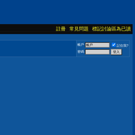
註冊
常見問題
標記討論區為已讀
帳戶
記住我?
密碼