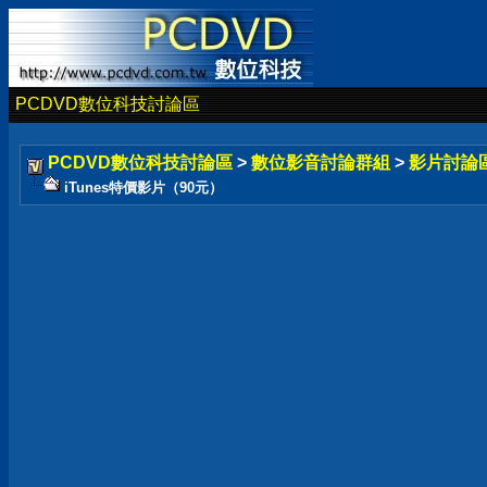
PCDVD數位科技討論區
PCDVD數位科技討論區
>
數位影音討論群組
>
影片討論
iTunes特價影片（90元）