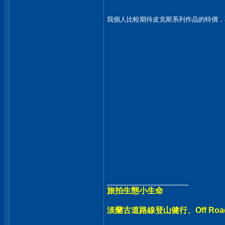
我個人比較期待皮克斯系列作品的特價，
__________________
旅拍生態小生命
淡蘭古道路線登山健行、Off Ro