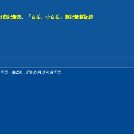
ad遊記彙集
、
「百岳、小百岳」遊記彙整記錄
，單買一部250，所以也可以考慮單買，