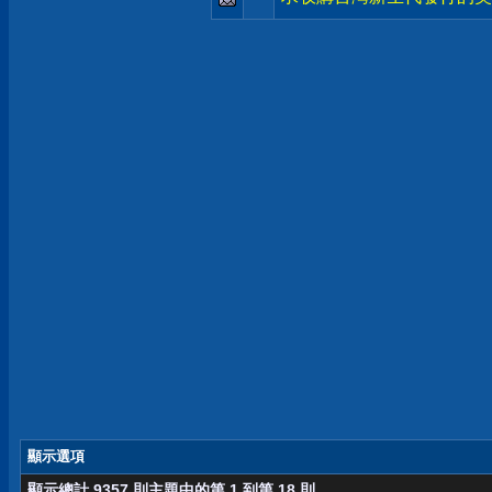
顯示選項
顯示總計 9357 則主題中的第 1 到第 18 則