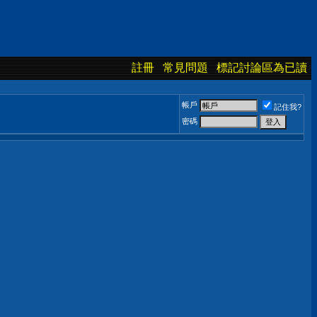
註冊
常見問題
標記討論區為已讀
帳戶
記住我?
密碼