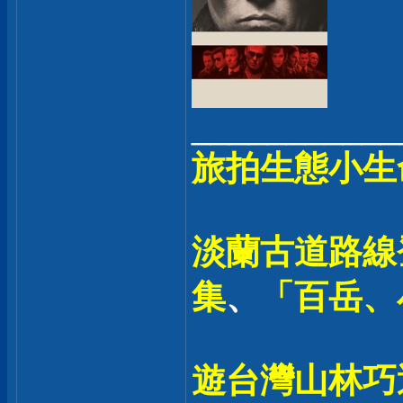
___________
旅拍生態小生
淡蘭古道路線登
集
、
「百岳、
遊台灣山林巧