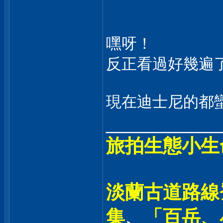
嘿呀！
反正看過好幾遍
現在迪士尼的都
___________
旅拍生態小生
淡蘭古道路線登
集
、
「百岳、