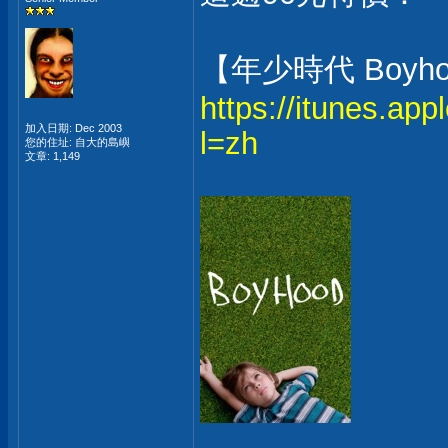
【年少時代 Boyh
https://itunes.ap
加入日期: Dec 2003
l=zh
您的住址: 自大的島嶼
文章: 1,149