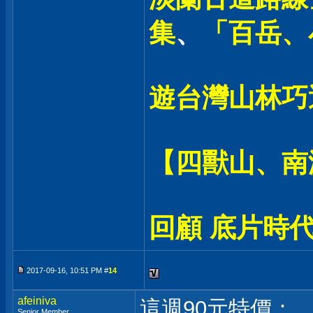
集
、
「百岳、
遊台灣山林巧
【四獸山、南
回顧 底片時代
2017-09-16, 10:51 PM #
14
afeiniva
這週90元特價：
Senior Member