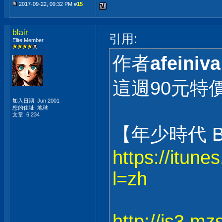
2017-09-22, 09:32 PM #
15
blair
引用:
Elite Member
作者
afeiniva
這週90元特
加入日期: Jun 2001
您的住址: 地球
文章: 6,234
【年少時代 B
https://itun
l=zh
http://is3.m