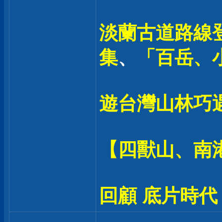
淡蘭古道路線登
集
、
「百岳、
遊台灣山林巧
【四獸山、南
回顧 底片時代