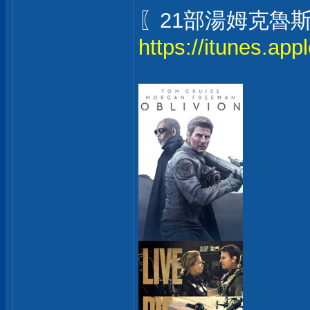
〖21部湯姆克魯
https://itunes.ap