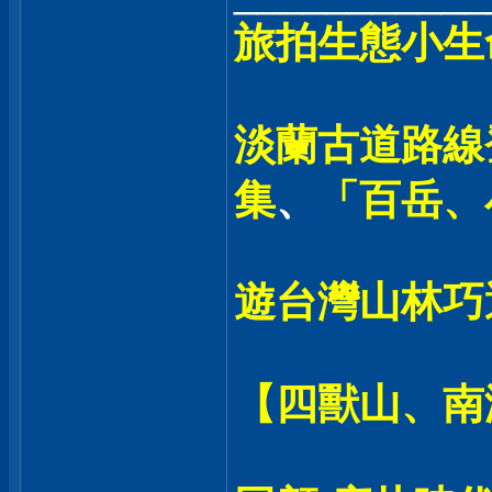
旅拍生態小生
淡蘭古道路線登
集
、
「百岳、
遊台灣山林巧
【四獸山、南