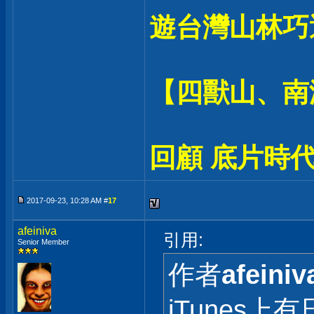
遊台灣山林巧
【四獸山、南
回顧 底片時代
2017-09-23, 10:28 AM #
17
afeiniva
引用:
Senior Member
作者
afeiniv
iTunes