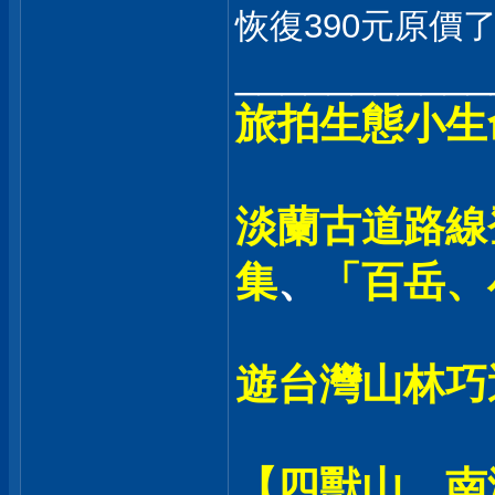
恢復390元原價
___________
旅拍生態小生
淡蘭古道路線登
集
、
「百岳、
遊台灣山林巧
【四獸山、南