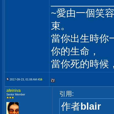
___________
~愛由一個笑
束。
當你出生時你
你的生命，
當你死的時候
2017-09-23, 01:08 AM #
16
afeiniva
引用:
Senior Member
作者
blair