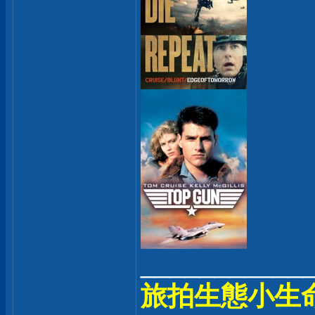
___________
旅拍生態小生