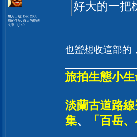
好大的一把
加入日期: Dec 2003
您的住址: 自大的島嶼
文章: 1,149
也蠻想收這部的
___________
旅拍生態小生
淡蘭古道路線登
集
、
「百岳、