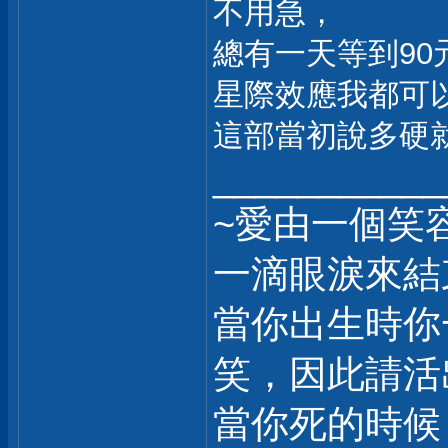
不用急，
總有一天等到90
星際效應我都可以
這部當初說多硬
___________
~愛由一個笑
一滴眼淚來結
當你出生時你
笑，因此請活
當你死的時候