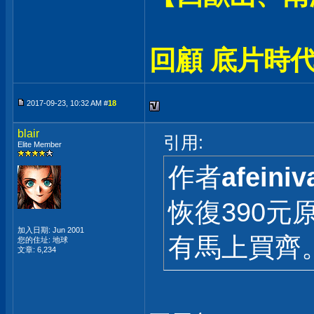
回顧 底片時代
2017-09-23, 10:32 AM #
18
blair
引用:
Elite Member
作者
afeiniv
恢復390
加入日期: Jun 2001
有馬上買齊
您的住址: 地球
文章: 6,234