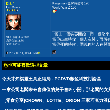
blair
Kingsman(金牌特務?) 190
Elite Member
World War Z 190
__________________
~愛由一個笑容開始，用一個吻
加入日期: Jun 2001
當你出生時你一個人在哭，而所
您的住址: 地球
當你死的時候，圍繞你的人在哭
文章: 6,234
2017-09-14, 11:44 PM #
11
您也可能喜歡這些文章
今天才知棋靈王真正結局 - PCDVD數位科技討論區
一家公司老闆未來會傳位的兒子會叫小開，那老闆的女兒呢
[零食分享]CROWN、LOTTE、ORION 三家巧克力派