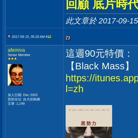
回顧 底片時代
此文章於 2017-09-1
2017-09-15, 05:20 AM #
12
afeiniva
這週90元特價：
Senior Member
【Black Mass】
https://itunes.a
l=zh
加入日期: Dec 2003
您的住址: 自大的島嶼
文章: 1,149