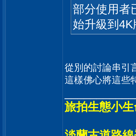
部分使用者已
始升級到4
從別的討論串引言
這樣佛心將這些
___________
旅拍生態小生
淡蘭古道路線登