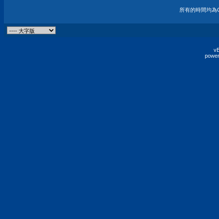
所有的時間均為G
vB
power