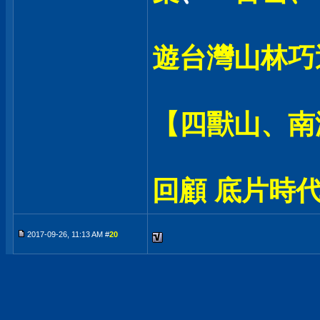
遊台灣山林巧
【四獸山、南
回顧 底片時代
2017-09-26, 11:13 AM #
20