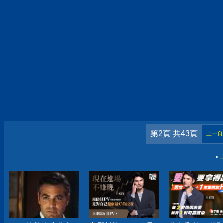
第2頁 共43頁
上一頁
«