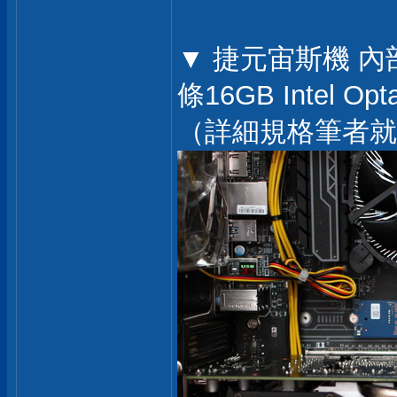
▼ 捷元宙斯機 
條16GB Inte
（詳細規格筆者就