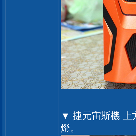
▼ 捷元宙斯機 上方
燈。