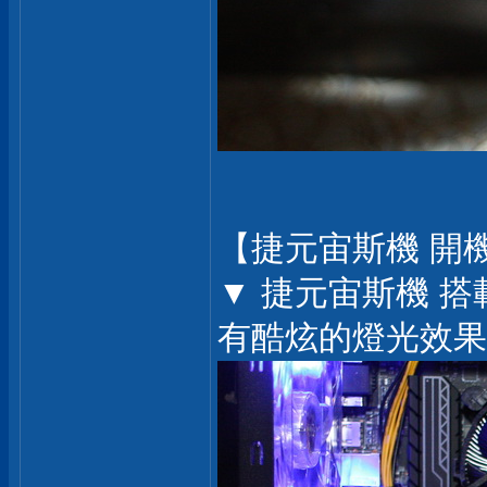
【捷元宙斯機 開
▼ 捷元宙斯機 
有酷炫的燈光效果