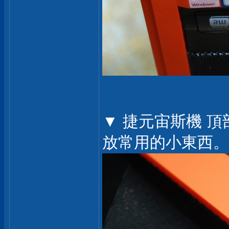
▼ 捷元宙斯機 
放常用的小東西。