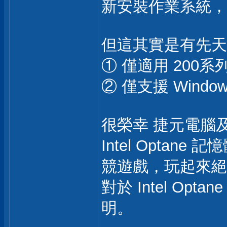
新安裝作業系統，
但這其實是有先天
① 僅適用 200系列
② 僅支援 Windo
很榮幸 捷元電腦
Intel Optan
競遊戲，玩起來絕
對於 Intel 
明。