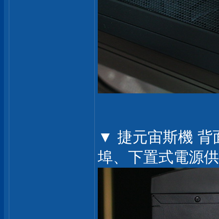
▼ 捷元宙斯機 
埠、下置式電源供