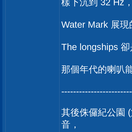
樣下沉到 32 H
Water Mar
The longsh
那個年代的喇叭能
------------------------
其後侏儸紀公園 (
音，