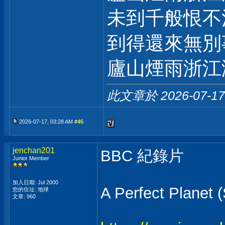
未到千般恨不
到得還來無別
廬山煙雨浙江
此文章於 2026-07-1
2026-07-17, 03:28 AM #
45
jenchan201
BBC 紀錄片
Junior Member
加入日期: Jul 2000
A Perfect Planet 
您的住址: 地球
文章: 960