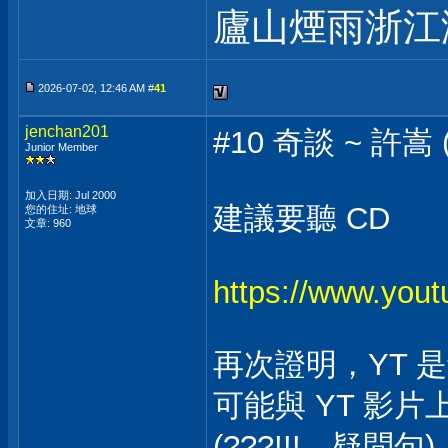
廬山煙雨浙江
2026-07-02, 12:46 AM #
41
jenchan201
#10 奇談 ~ 許嵩
Junior Member
加入日期: Jul 2000
建議要聽 CD
您的住址: 地球
文章: 960
https://www.you
再次證明，YT 是
可能與 YT 影片上
(???!!!，疑問句)