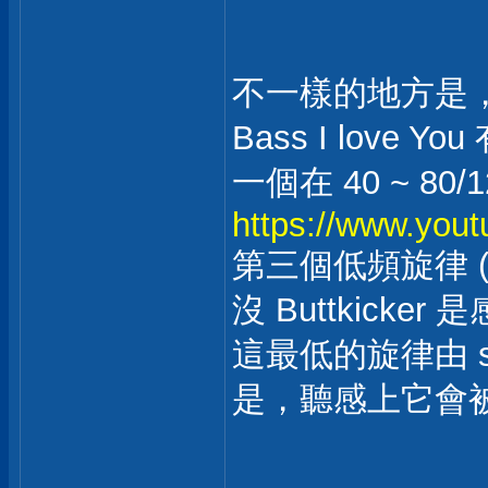
不一樣的地方是
Bass I love
一個在 40 ~ 80/1
https://www.yo
第三個低頻旋律 (
沒 Buttkicke
這最低的旋律由 sp
是，聽感上它會