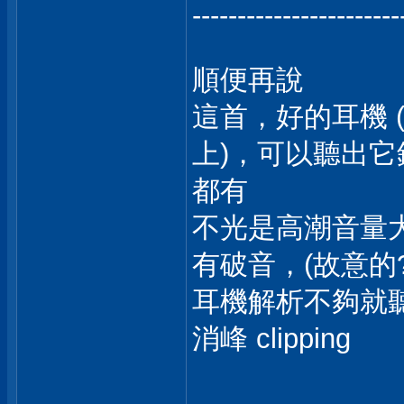
-----------------------
順便再說
這首，好的耳機 (例如
上)，可以聽出它錄的
都有
不光是高潮音量
有破音，(故意的? 不
耳機解析不夠就
消峰 clipping