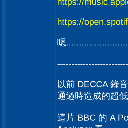
https://music.app
https://open.spo
嗯........................
------------------------
以前 DECCA 錄音
通過時造成的超低
這片 BBC 的 A Per