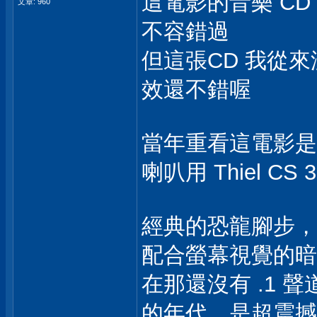
這電影的音樂 CD 我
文章: 960
不容錯過
但這張CD 我從來
效還不錯喔
當年重看這電影是在音響
喇叭用 Thiel C
經典的恐龍腳步，
配合螢幕視覺的暗示
在那還沒有 .1 聲
的年代，是超震撼