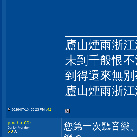
___________
廬山煙雨浙江
未到千般恨不
到得還來無別
廬山煙雨浙江
2026-07-13, 05:23 PM #
42
jenchan201
您第一次聽音樂
Junior Member