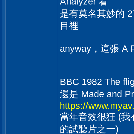
Analyzer 看
是有莫名其妙的 27 
目裡
anyway，這張 A P
BBC 1982 The f
還是 Made and Pr
https://www.myav
當年音效很狂 (我
的試聽片之一)