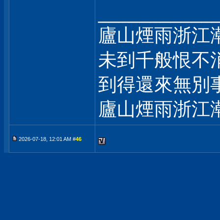
___________
廬山煙雨浙江
未到千般恨不
到得還來無別
廬山煙雨浙江
2026-07-18, 12:01 AM #
46