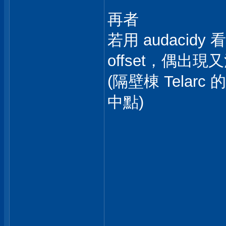
再者
若用 audaci
offset，偶出現又
(隔壁棟 Telarc
中點)