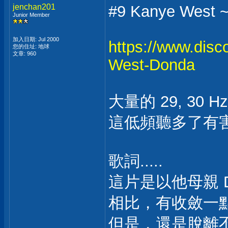
jenchan201
#9 Kanye West ~
Junior Member
加入日期: Jul 2000
https://www.dis
您的住址: 地球
文章: 960
West-Donda
大量的 29, 30 Hz 
這低頻聽多了有
歌詞.....
這片是以他母親 Do
相比，有收斂一
但是，還是脫離不