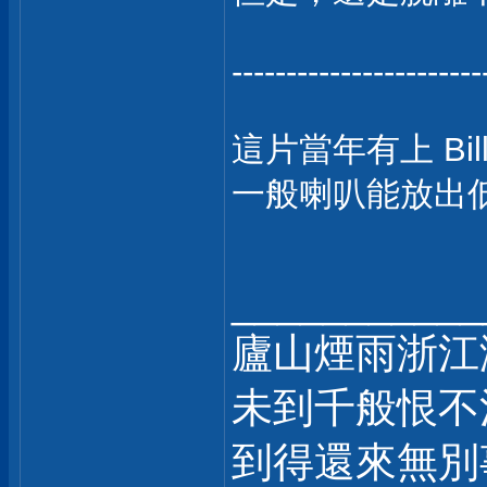
-----------------------
這片當年有上 Bil
一般喇叭能放出低
___________
廬山煙雨浙江
未到千般恨不
到得還來無別