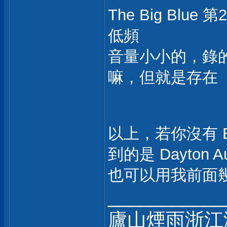
The Big Blue 
低頻
音量小小的，錄的 
嘛，但就是存在
以上，若你沒有 Bu
到的是 Dayton Au
也可以用我前面幾樓說的
___________
廬山煙雨浙江