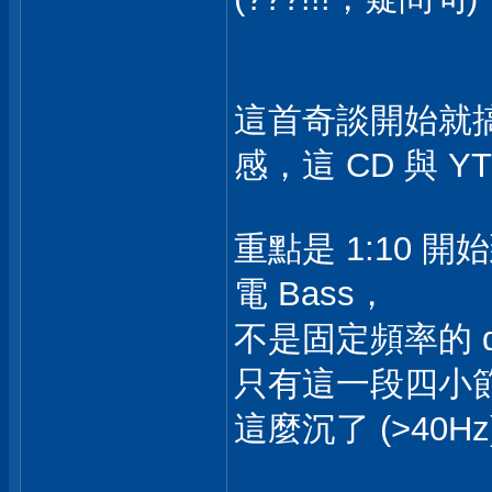
這首奇談開始就
感，這 CD 與 
重點是 1:10 開始
電 Bass，
不是固定頻率的 dr
只有這一段四小
這麼沉了 (>40Hz