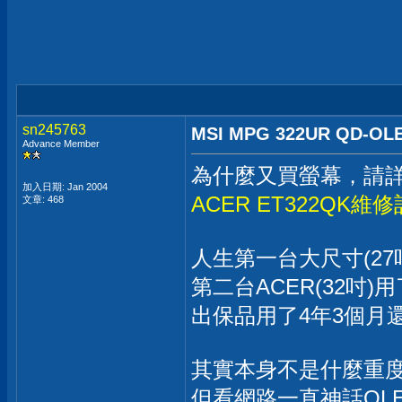
sn245763
MSI MPG 322UR QD-OL
Advance Member
為什麼又買螢幕，請
加入日期: Jan 2004
ACER ET322QK維修
文章: 468
人生第一台大尺寸(27
第二台ACER(32吋
出保品用了4年3個月
其實本身不是什麼重
但看網路一直神話OL