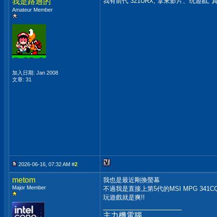
我是路過的
我有前代 321URX, 拿來影片、玩遊戲,
Amateur Member
加入日期: Jan 2008
文章: 31
2026-06-16, 07:32 AM #
2
metom
我也是最近剛換螢幕
Major Member
不過我是直接上第5代的MSI MPG 341CQR
玩遊戲就是爽!!
__________________
主力機電腦