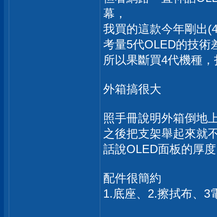
幕，
我買的這款今年剛出(4
考量5代OLED的技術
所以果斷買4代機種，扣
外箱搞很大
照手冊說明外箱倒地
之後把支架舉起來就
話說OLED面板的厚
配件很簡約
1.底座、2.擦拭布、