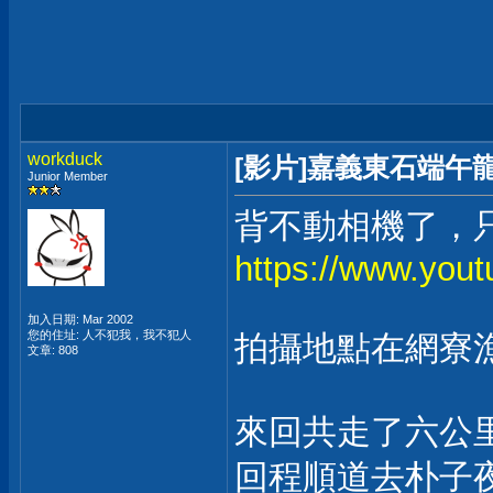
workduck
[影片]嘉義東石端午
Junior Member
背不動相機了，
https://www.yo
加入日期: Mar 2002
您的住址: 人不犯我，我不犯人
拍攝地點在網寮漁港
文章: 808
來回共走了六公
回程順道去朴子夜