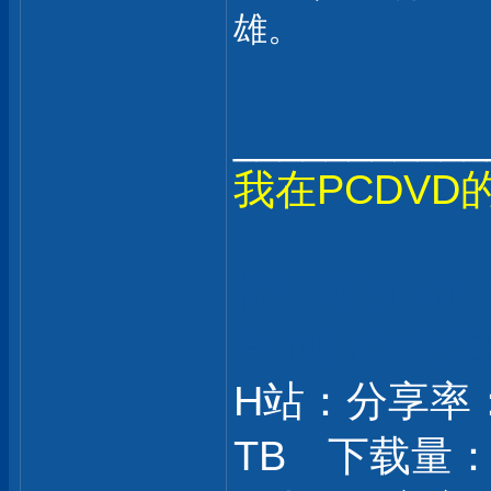
雄。
___________
我在PCDVD
特此感謝 ym
享
他的金髮姊
H站：分享率： 
TB 下载量： 9