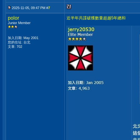
2025-11-05, 09:47 PM #
7
polor
近半年共諜破獲數量超越5年總和
Junior Member
加入日期: May 2001
您的住址: 台北
文章: 702