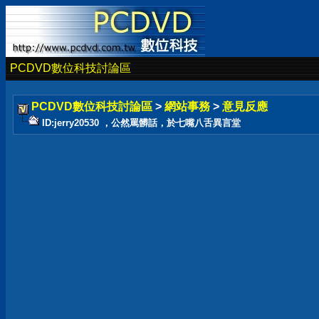
PCDVD數位科技討論區
PCDVD數位科技討論區
>
網站事務
>
意見反應
ID:jerry20530 ，公然罵髒話，於七嘴八舌異言堂