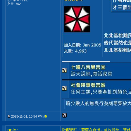
文章: 702
__________________
2025-11-01, 10:54 PM #
5
polor
陸配網紅「亞亞在台灣」鼓吹武統 遭移