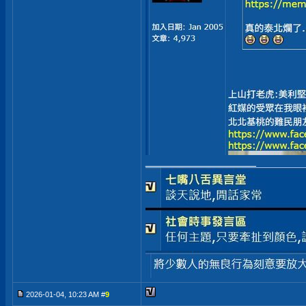
__________________
2026-01-04, 10:23 AM #
9