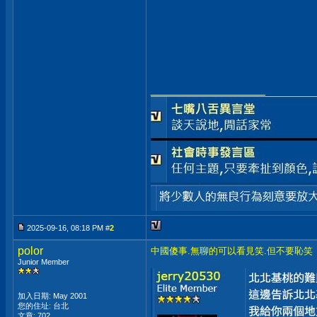
__________________
2025-09-16, 08:18 PM #
2
polor
中國傻事.無聊的可以看見笑.但不要恥笑
Junior Member
加入日期: May 2001
您的住址: 台北
文章: 702