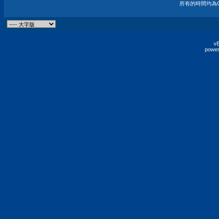
所有的時間均為G
vB
power