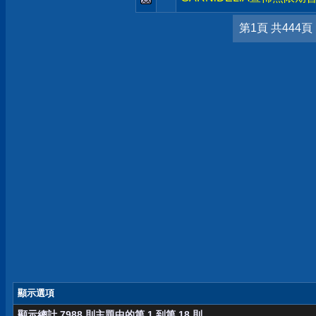
第1頁 共444頁
顯示選項
顯示總計 7988 則主題中的第 1 到第 18 則