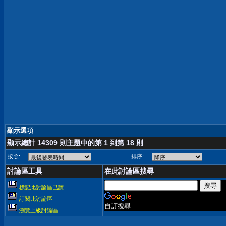
顯示選項
顯示總計 14309 則主題中的第 1 到第 18 則
按照:
排序:
討論區工具
在此討論區搜尋
標記此討論區已讀
訂閱此討論區
自訂搜尋
瀏覽上級討論區