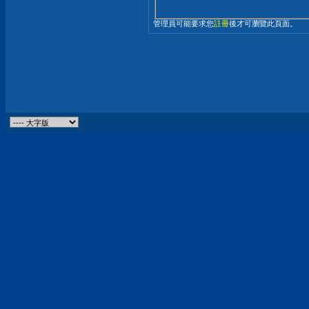
管理員可能要求您
註冊
後才可瀏覽此頁面。