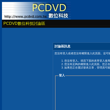
PCDVD數位科技討論區
討論區訊息
您沒有登入或者您沒有權限進入此頁面。這可能
您沒有登入。填寫下面的表單登入後
您沒有足夠的權限進入此頁面。您正
如果您正在嘗試發表文章，管理員可
登入