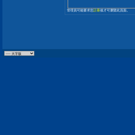
管理員可能要求您
註冊
後才可瀏覽此頁面。