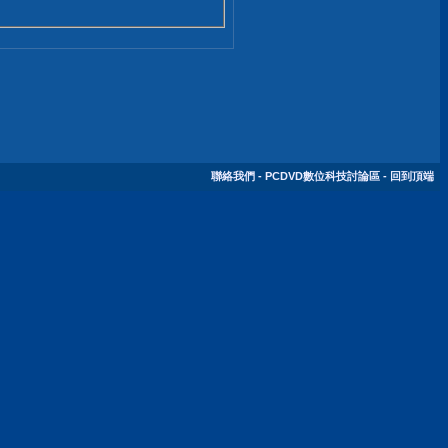
聯絡我們
-
PCDVD數位科技討論區
-
回到頂端