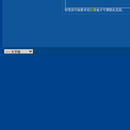
管理員可能要求您
註冊
後才可瀏覽此頁面。