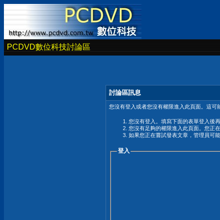
PCDVD數位科技討論區
討論區訊息
您沒有登入或者您沒有權限進入此頁面。這可能
您沒有登入。填寫下面的表單登入後
您沒有足夠的權限進入此頁面。您正
如果您正在嘗試發表文章，管理員可
登入