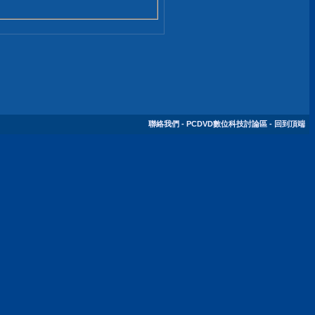
聯絡我們
-
PCDVD數位科技討論區
-
回到頂端