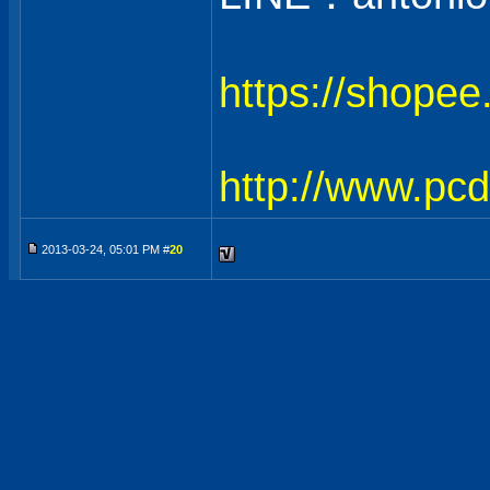
https://shope
http://www.pc
2013-03-24, 05:01 PM #
20