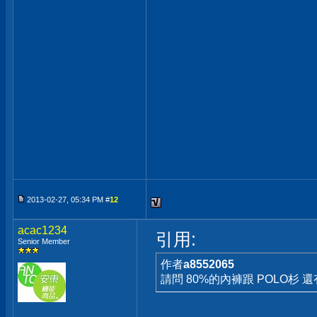
2013-02-27, 05:34 PM #
12
acac1234
引用:
Senior Member
作者
a8552065
請問 80%的內褲跟 POLO杉 還