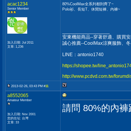
acac1234
80%CoolMax全系列都到齊了~
Senior Member
Polo衫、長短T、休閒短褲、內褲~
__________________
安東機能商品--穿著舒適、購買安
加入日期: Jul 2011
誠心推薦--CoolMax涼爽服飾
文章: 1,236
LINE：antonio1740
https://shopee.tw/line_antonio1
http://www.pcdvd.com.tw/forumdi
2013-02-26, 03:43 PM #
11
a8552065
Amateur Member
請問 80%的內褲
加入日期: Nov 2001
您的住址: 台灣
文章: 33