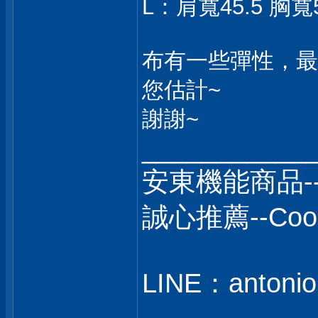
L：肩寬45.5 胸寬5
布有一些彈性，最
您估計~
謝謝~
___________
安東機能商品-
誠心推薦--C
LINE：antonio