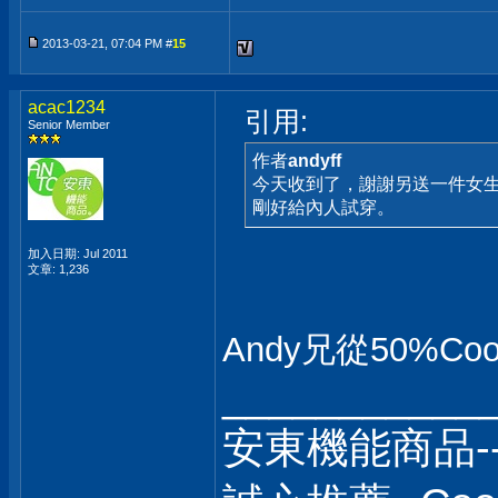
2013-03-21, 07:04 PM #
15
acac1234
引用:
Senior Member
作者
andyff
今天收到了，謝謝另送一件女
剛好給內人試穿。
加入日期: Jul 2011
文章: 1,236
Andy兄從50%C
___________
安東機能商品-