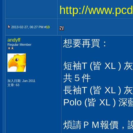
http://www.pc
2013-02-27, 06:27 PM #
13
andyff
想要再買：
Regular Member
短袖T (皆 XL
共５件
加入日期: Jan 2011
文章: 63
長袖T (皆 XL
Polo (皆 XL
煩請ＰＭ報價，