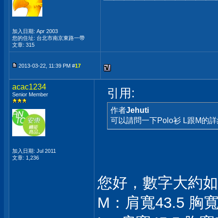
加入日期: Apr 2003
您的住址: 台北市南京東路一帶
文章: 315
2013-03-22, 11:39 PM #
17
acac1234
引用:
Senior Member
作者
Jehuti
可以請問一下Polo衫 L跟M的
加入日期: Jul 2011
文章: 1,236
您好，數字大約如
M：肩寬43.5 胸寬