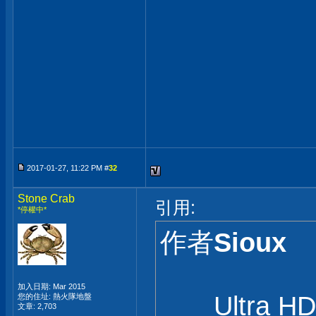
2017-01-27, 11:22 PM #
32
Stone Crab
引用:
*停權中*
作者
Sioux
加入日期: Mar 2015
Ultra HD Blu
您的住址: 熱火隊地盤
文章: 2,703