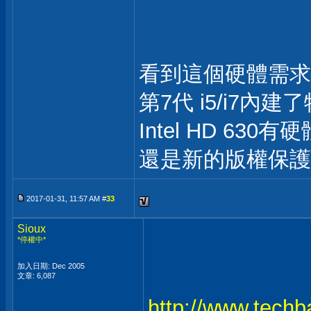
看到這個硬體需求
第7代 i5/i7內
Intel HD 630
還是新的版權保護
2017-01-31, 11:57 AM #
33
Sioux
*停權中*
加入日期: Dec 2005
文章: 6,087
http://www.techb