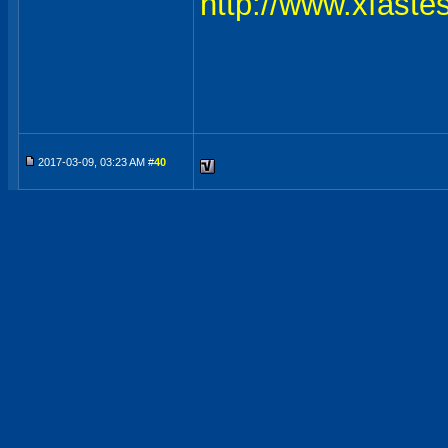
http://www.xfaste
2017-03-09, 03:23 AM #
40