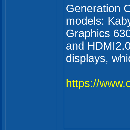
Generation C
models: Kab
Graphics 630
and HDMI2.0
displays, whi
https://www.c