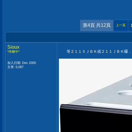
第4頁 共12頁
上一頁
Sioux
等２１１ＸＪＢＫ或２１１ＪＢＫ囉．
*停權中*
加入日期: Dec 2005
文章: 6,087