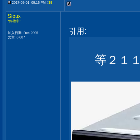
2017-03-01, 09:15 PM #
39
Sioux
*停權中*
引用:
加入日期: Dec 2005
文章: 6,087
等２１１Ｘ