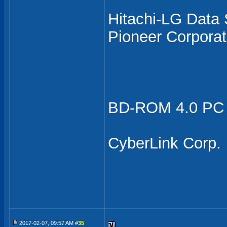
Hitachi-LG Data 
Pioneer Corporat
BD-ROM 4.0 PC A
CyberLink Corp.
2017-02-07, 09:57 AM #
35