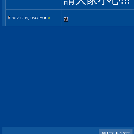
2012-12-19, 11:43 PM #
10