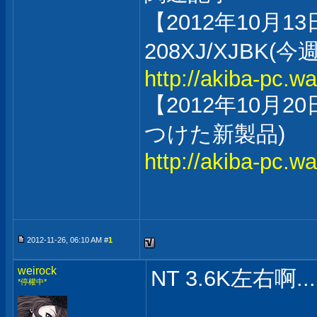
【2012年10月1
208XJ/XJBK
http://akiba-pc.w
【2012年10月2
つけた新製品)
http://akiba-pc.w
2012-11-26, 06:10 AM #
1
weirock
NT 3.6K左右啊...
*停權中*