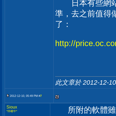
日本有些網站
準，去之前值得
了：
http://price.oc.c
此文章於 2012-12-1
2012-12-10, 05:49 PM #
7
Sioux
所附的軟體雖然
*停權中*