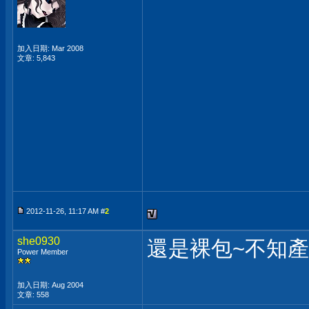
加入日期: Mar 2008
文章: 5,843
2012-11-26, 11:17 AM #
2
she0930
還是裸包~不知產
Power Member
加入日期: Aug 2004
文章: 558