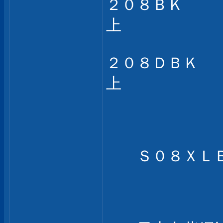
２０８ＢＫ
上
２０８ＤＢ
上
Ｓ０８ＸＬＢ