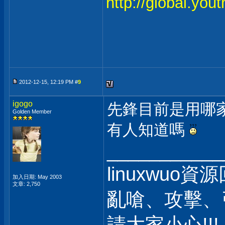
http://global.yo
2012-12-15, 12:19 PM #
9
igogo
先鋒目前是用哪
Golden Member
有人知道嗎
___________
linuxwuo
加入日期: May 2003
文章: 2,750
亂嗆、攻擊、
請大家小心!!!