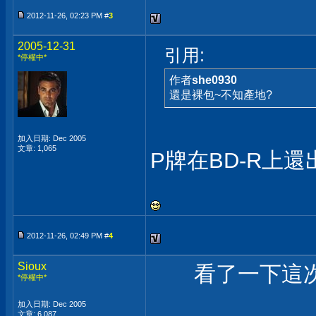
2012-11-26, 02:23 PM #
3
2005-12-31
引用:
*停權中*
作者
she0930
還是裸包~不知產地?
加入日期: Dec 2005
文章: 1,065
P牌在BD-R上還
2012-11-26, 02:49 PM #
4
Sioux
看了一下這次
*停權中*
加入日期: Dec 2005
文章: 6,087