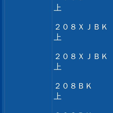
上
２０８ＸＪＢＫ
上
２０８ＸＪＢＫ
上
２０８ＢＫ
上