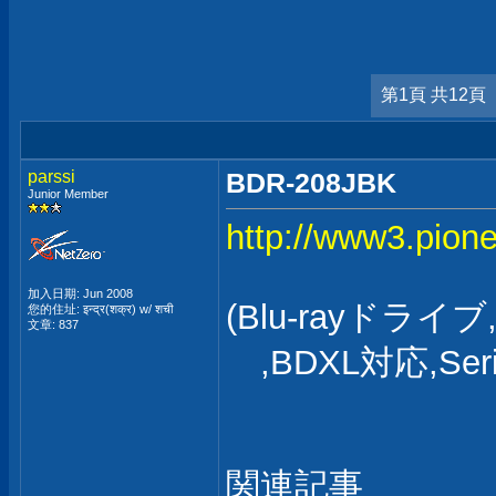
第1頁 共12頁
parssi
BDR-208JBK
Junior Member
http://www3.pione
加入日期: Jun 2008
(Blu-rayドライ
您的住址: इन्द्र(शक्र) w/ शची
文章: 837
,BDXL対応,Seri
関連記事