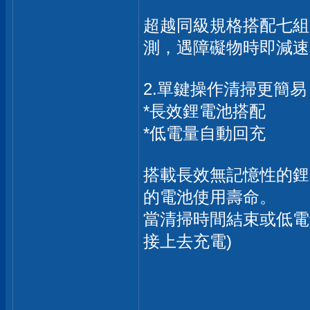
超越同級規格搭配七組
測，遇障礙物時即減速
2.單鍵操作清掃更簡易
*長效鋰電池搭配
*低電量自動回充
搭載長效無記憶性的鋰電
的電池使用壽命。
當清掃時間結束或低電
接上去充電)