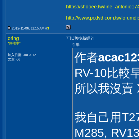
https://shopee.tw/line_antonio1
http://www.pcdvd.com.tw/forumdi
2012-11-06, 11:15 AM #
3
oring
可以舊換新嗎?!
*停權中*
引用:
作者
acac12
加入日期: Jul 2012
文章: 66
RV-10比
所以我沒賣 
我自己用T2
M285, R