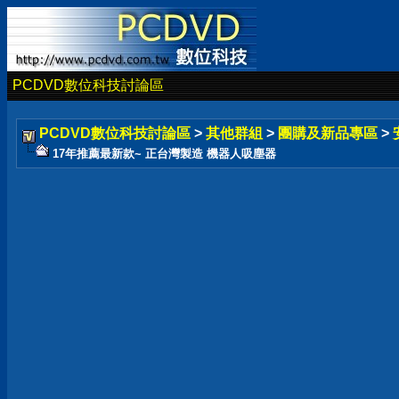
PCDVD數位科技討論區
PCDVD數位科技討論區
>
其他群組
>
團購及新品專區
>
17年推薦最新款~ 正台灣製造 機器人吸塵器