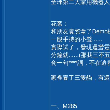
全球第二大家用機器人
花絮：
和朋友實際拿了Demo
一般手持的小聲......
實際試了，發現還蠻靈
分鐘就......(那我三
套一句****詞，不在這裡
家裡養了三隻貓，有這
一、M285