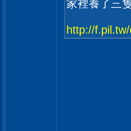
家裡養了三
http://f.pil.tw