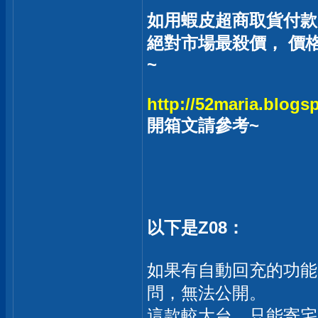
如用蝦皮超商取貨付款
絕對市場最殺價， 價
~
http://52maria.blogsp
開箱文請參考~
以下是Z08：
如果有自動回充的功能
問，無法公開。
這款較大台，只能寄宅