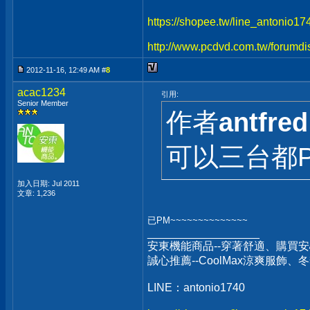
https://shopee.tw/line_antonio1
http://www.pcdvd.com.tw/forumdi
2012-11-16, 12:49 AM #
8
acac1234
引用:
Senior Member
作者
antfred
可以三台都P
加入日期: Jul 2011
文章: 1,236
已PM~~~~~~~~~~~~~~
__________________
安東機能商品--穿著舒適、購買安
誠心推薦--CoolMax涼爽服飾
LINE：antonio1740