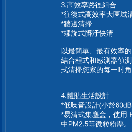
3.高效率路徑組合
*往復式高效率大區域
*牆邊清掃
*螺旋式髒汙快清
以最簡單、最有效率的
結合程式和感測器偵測
式清掃您家的每一吋角
4.體貼生活設計
*低噪音設計(小於60
*易清式集塵盒，使用 H
中PM2.5等微粒粉塵。