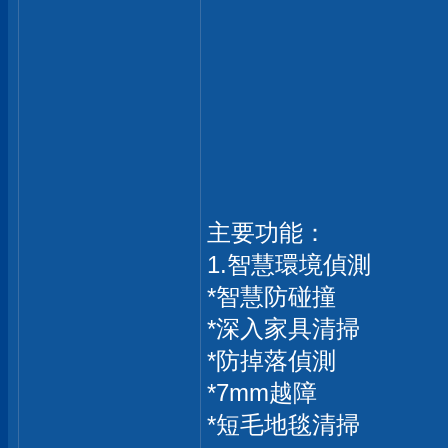
主要功能：
1.智慧環境偵測
*智慧防碰撞
*深入家具清掃
*防掉落偵測
*7mm越障
*短毛地毯清掃