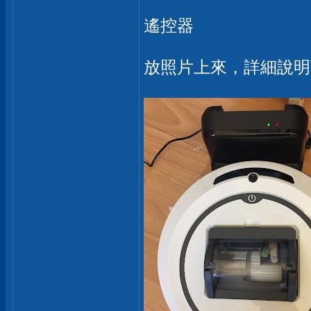
遙控器
放照片上來，詳細說明