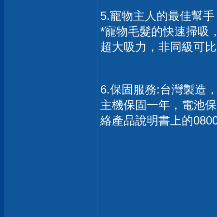
5.寵物主人的最佳幫手
*寵物毛髮的快速掃吸，
超大吸力，非同級可比
6.保固服務:台灣製造
主機保固一年，電池保
絡產品說明書上的080