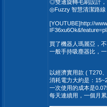
◎雙邊旋轉毛刷設計，
◎Fuzzy 智慧清潔
[YOUTUBE]http://www
IF36xu6Ok&feature=
買了機器人瑪麗亞，不
一般手持吸塵器比，一年
以經濟實用款 ( T270、
消耗電力大約是：15~2
一次使用的成本是0.07
每天連續用，一個月累積下