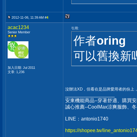
2012-11-06, 11:39 AM #
4
acac1234
引用:
Senior Member
作者
oring
可以舊換新嗎
加入日期: Jul 2011
文章: 1,236
沒辦法XD，但看在是品牌愛用者的份上
__________________
安東機能商品--穿著舒適、購買安
誠心推薦--CoolMax涼爽服飾
LINE：antonio1740
https://shopee.tw/line_antonio1