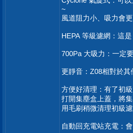
Cyclone 氣旋式
~
風道阻力小、吸力會更
HEPA 等級濾網：這是
700Pa 大吸力：一定
更靜音：Z08相對於
方便好清理：有了初級
打開集塵盒上蓋，將集
用毛刷稍微清理初級濾
自動回充電站充電：會