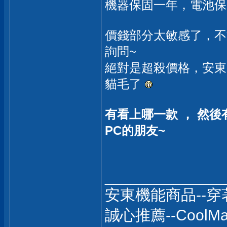
機器保固一年，電池保
價錢部分太敏感了，不
詢問~
絕對是超殺價格，安東
貓毛了
有看上哪一款 ， 然
PC的朋友~
______________
安東機能商品--
誠心推薦--Coo