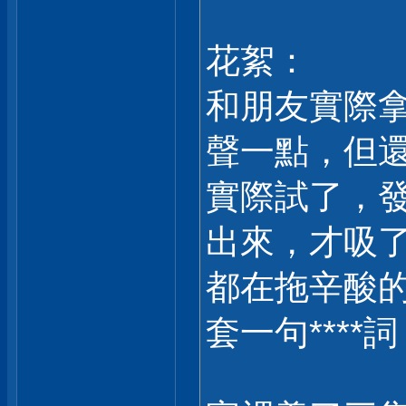
花絮：
和朋友實際拿
聲一點，但還是
實際試了，
出來，才吸了約
都在拖辛酸的
套一句****