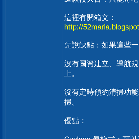
這裡有開箱文：
http://52maria.blogspo
先說缺點：如果這些一
沒有圖資建立、導航規
上。
沒有定時預約清掃功能
掃。
優點：