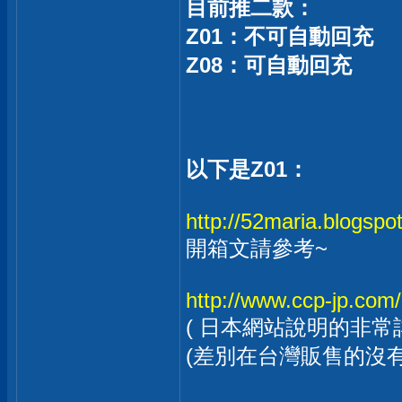
目前推二款：
Z01：不可自動回充
Z08：可自動回充
以下是Z01：
http://52maria.blogspot
開箱文請參考~
http://www.ccp-jp.com/l
( 日本網站說明的非常
(差別在台灣販售的沒