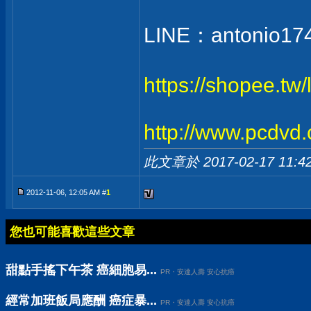
LINE：antonio17
https://shopee.tw
http://www.pcdvd
此文章於 2017-02-17
11:4
2012-11-06, 12:05 AM #
1
您也可能喜歡這些文章
甜點手搖下午茶 癌細胞易...
PR・安達人壽 安心抗癌
經常加班飯局應酬 癌症暴...
PR・安達人壽 安心抗癌