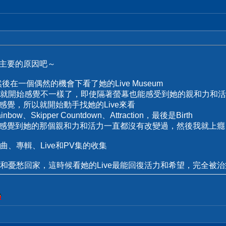
最主要的原因吧～
後在一個偶然的機會下看了她的Live Museum
就開始感覺不一樣了，即使隔著螢幕也能感受到她的親和力和活
種感覺，所以就開始動手找她的Live來看
nbow、Skipper Countdown、Attraction，最後是Birth
給我感覺到她的那個親和力和活力一直都沒有改變過，然後我就上
、專輯、Live和PV集的收集
憂愁回家，這時候看她的Live最能回復活力和希望，完全被治癒