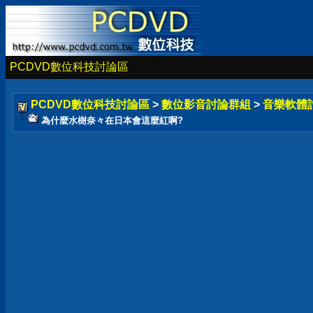
PCDVD數位科技討論區
PCDVD數位科技討論區
>
數位影音討論群組
>
音樂軟體
為什麼水樹奈々在日本會這麼紅啊?