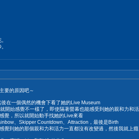
花。
紗。
最主要的原因吧～
後在一個偶然的機會下看了她的Live Museum
就開始感覺不一樣了，即使隔著螢幕也能感受到她的親和力和活
種感覺，所以就開始動手找她的Live來看
nbow、Skipper Countdown、Attraction，最後是Birth
給我感覺到她的那個親和力和活力一直都沒有改變過，然後我就上