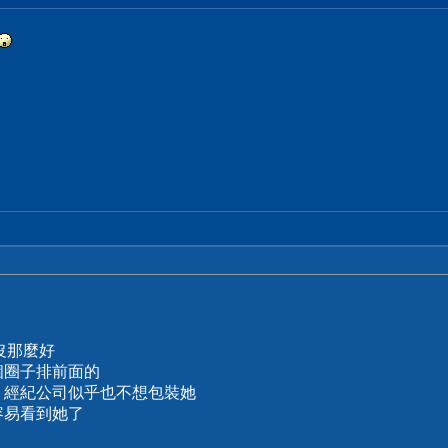
沒那麼好
個圈子排前面的
 經紀公司似乎也不想包裝她
容易看到她了