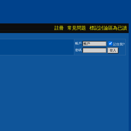
註冊
常見問題
標記討論區為已讀
帳戶
記住我?
密碼