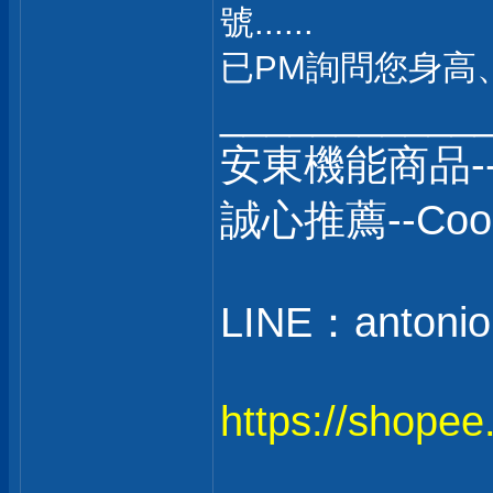
號......
已PM詢問您身高
___________
安東機能商品-
誠心推薦--C
LINE：antonio
https://shope