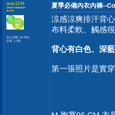
acac1234
夏季必備內衣內褲--Coo
Senior Member
涼感涼爽排汗背心 C
布料柔軟、觸感很
加入日期: Jul 2011
文章: 1,236
背心有白色、深藍
第一張照片是實穿