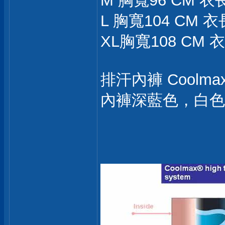
M 胸寬96 CM 衣
L 胸寬104 CM 衣
XL胸寬108 CM 
排汗內褲 Coolm
內褲深藍色，白色(