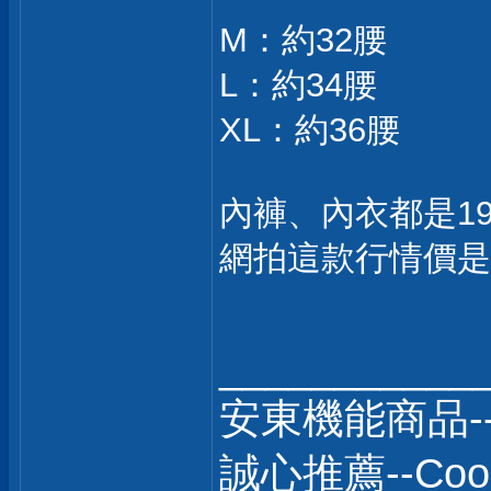
M：約32腰
L：約34腰
XL：約36腰
內褲、內衣都是19
網拍這款行情價是2
___________
安東機能商品-
誠心推薦--C