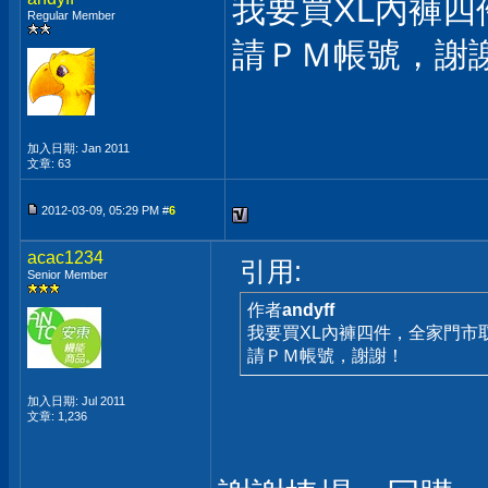
我要買XL內褲
Regular Member
請ＰＭ帳號，謝
加入日期: Jan 2011
文章: 63
2012-03-09, 05:29 PM #
6
acac1234
引用:
Senior Member
作者
andyff
我要買XL內褲四件，全家門市
請ＰＭ帳號，謝謝！
加入日期: Jul 2011
文章: 1,236