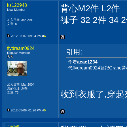
ks122948
背心M2件 L2件
New Member
褲子 32 2件 34 
加入日期: Jan 2011
文章: 8
2012-03-07, 09:34 PM #
4
flydream0924
引用:
Regular Member
作者
acac1234
代flydream0924登記Crane
加入日期: Mar 2004
您的住址: 左營
收到衣服了,穿起
文章: 76
2012-03-09, 01:26 PM #
5
andyff