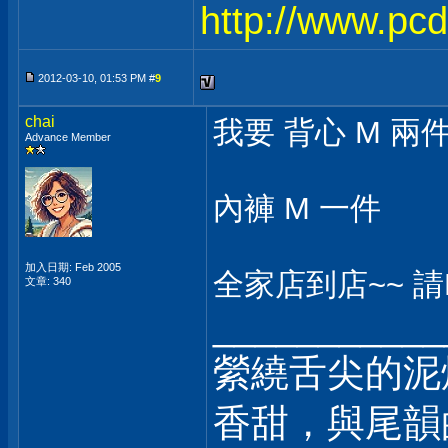
http://www.pc
2012-03-10, 01:53 PM #
9
chai
我要 背心 M 兩
Advance Member
內褲 M 一件
加入日期: Feb 2005
全家店到店~~ 請
文章: 340
___________
縈繞舌尖的泥
香甜，與尾韻