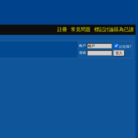
註冊
常見問題
標記討論區為已讀
帳戶
記住我?
密碼