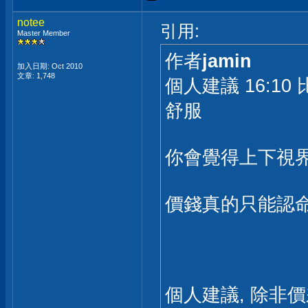
notee
引用:
Master Member
作者
jamin
加入日期: Oct 2010
文章: 1,748
個人建議 16:10
舒服
你會覺得上下視
價錢真的只能認命
個人建議, 除非價