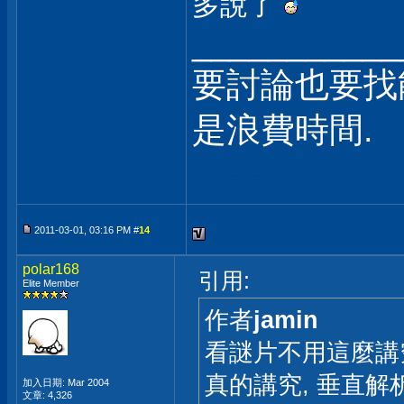
多說了
___________
要討論也要找
是浪費時間.
不等於少數
2011-03-01, 03:16 PM #
14
polar168
引用:
Elite Member
作者
jamin
看謎片不用這麼講
真的講究, 垂直解析度 
加入日期: Mar 2004
文章: 4,326