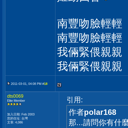
南豐吻臉輕輕
南豐吻臉輕輕
我倆緊偎親親
我倆緊偎親親
2011-03-01, 04:08 PM #
18
dts0069
引用:
Elite Member
作者
polar168
加入日期: Feb 2003
您的住址: 台灣
那...請問你有
文章: 4,086