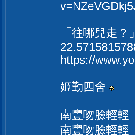
v=NZeVGDkj5
「往哪兒走？
22.571581578
https://www.
姬勤四舍
南豐吻臉輕輕
南豐吻臉輕輕