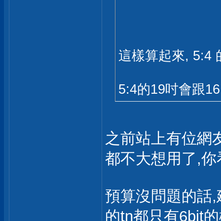
這樣算起來, 5:
5:4的19吋會跟1
之前站上有位網友嫌ei
都不大想用了,你看
預算沒問題的話,建
的tn都只有6bit