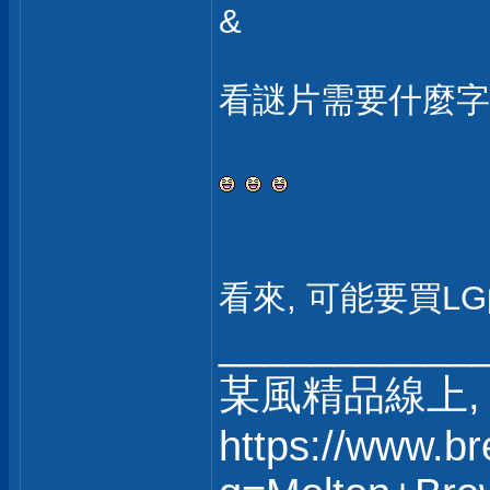
&
看謎片需要什麼
看來, 可能要買L
___________
某風精品線上, 
https://www.b