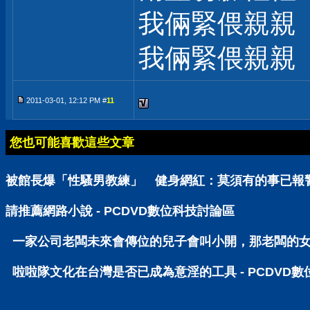
我倆緊偎親親
我倆緊偎親親
2011-03-01, 12:12 PM #
11
您也可能喜歡這些文章
被館長爆「性騷男教練」 健身網紅：莫須有的事已報警 
請推薦網路小說 - PCDVD數位科技討論區
一家公司老闆未來會傳位的兒子會叫小開，那老闆的女兒呢
啦啦隊文化在台灣是否已成為意淫的工具 - PCDVD