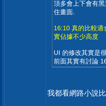
頂多會上下會有黑邊
住畫面.
16:10 真的比較適
實佔據不少高度
UI 的修改其實是很
前面其實有討論 16:
我都看網路小說