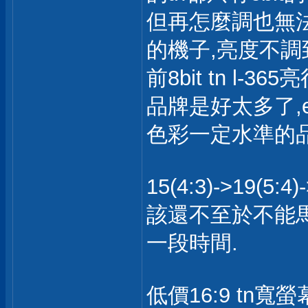
但再怎麼調也無法改
的機子,亮度不調
前8bit tn l
品牌是好太多了,
色彩一定水準的品
15(4:3)->19(
該還不至於不能馬
一段時間.
低價16:9 tn寬