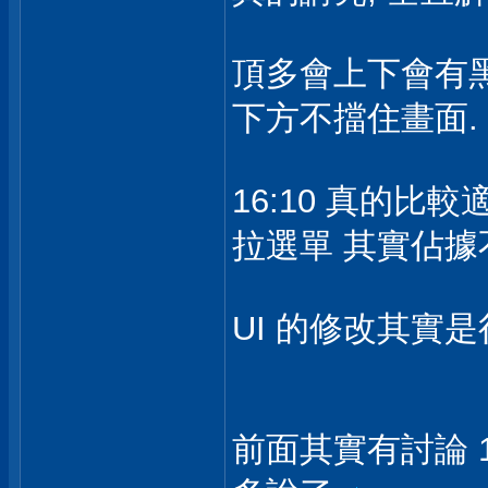
頂多會上下會有黑
下方不擋住畫面.
16:10 真的比較
拉選單 其實佔據
UI 的修改其實是
前面其實有討論 16: