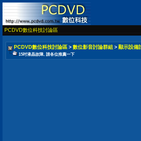
PCDVD數位科技討論區
PCDVD數位科技討論區
>
數位影音討論群組
>
顯示設備
15吋液晶故障, 請各位推薦一下