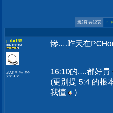
第2頁 共12頁
上一
polar168
慘....昨天在PC
Elite Member
16:10的....都好貴
加入日期: Mar 2004
文章: 4,326
(更別提 5:4 的
我懂
)