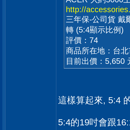
http://accessories
三年保-公司貨 戴爾 DE
轉 (5:4顯示比例)
評價：74
商品所在地：台北
目前出價：5,650 
這樣算起來, 5:4
5:4的19吋會跟1