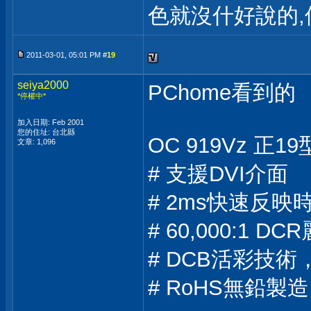
色就沒什好說的,
2011-03-01, 05:01 PM #
19
seiya2000
PChome看到的
*停權中*
加入日期: Feb 2001
您的住址: 台北縣
OC 919Vz 正1
文章: 1,096
# 支援DVI介面
# 2ms快速反映
# 60,000:1 D
# DCB活彩技
# RoHS無鉛製造