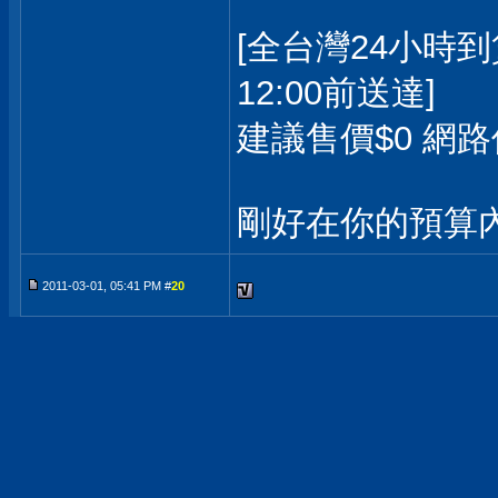
[全台灣24小時到
12:00前送達]
建議售價$0 網路價
剛好在你的預算
2011-03-01, 05:41 PM #
20