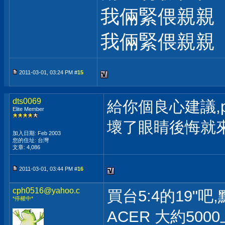
我倆緊偎親親
我倆緊偎親親
2011-03-01, 03:24 PM #
15
dts0069
給你個良心建議,
Elite Member
壞了眼睛後悔就來
加入日期: Feb 2003
您的住址: 台灣
文章: 4,086
2011-03-01, 03:44 PM #
16
cph0516@yahoo.c
買台5:4的19"
*停權中*
ACER 大約500