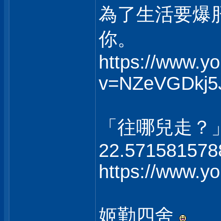
為了生活要爆
你。
https://www.y
v=NZeVGDkj5
「往哪兒走？
22.571581578
https://www.
姬勤四舍