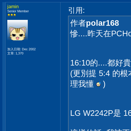
jamin
引用:
Senior Member
作者
polar168
慘....昨天在PC
加入日期: Dec 2002
文章: 1,370
16:10的....都好
(更別提 5:4 
理我懂
)
LG W2242P是 1