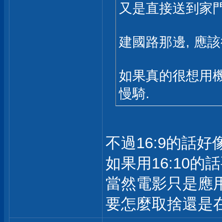
又是直接送到家
建國路那邊, 應
如果真的很想用機
慢騎.
不過16:9的話
如果用16:10
當然電影只是應
要怎麼取捨還是