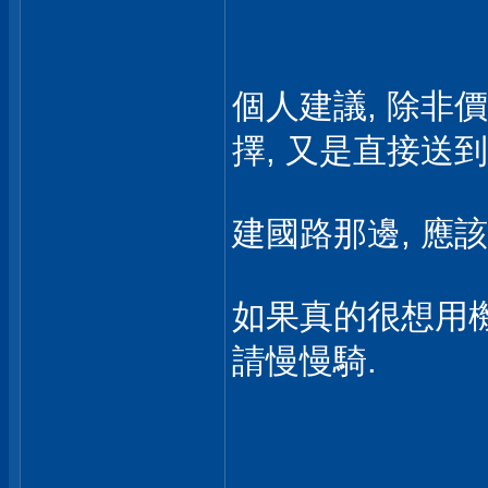
個人建議, 除非價
擇, 又是直接送
建國路那邊, 應
如果真的很想用機
請慢慢騎.