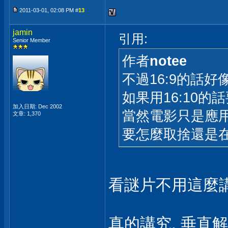
2011-03-01, 02:08 PM #
13
jamin
引用:
Senior Member
作者
notee
不過16:9的話
如果用16:10
加入日期: Dec 2002
當然電影只是應
文章: 1,370
要怎麼取捨還是
看謎片不用這麼
真的講究, 垂直解析度