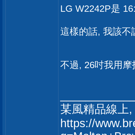
LG W2242P是 16
這樣的話, 我該不
不過, 26吋我
___________
某風精品線上, 
https://www.b