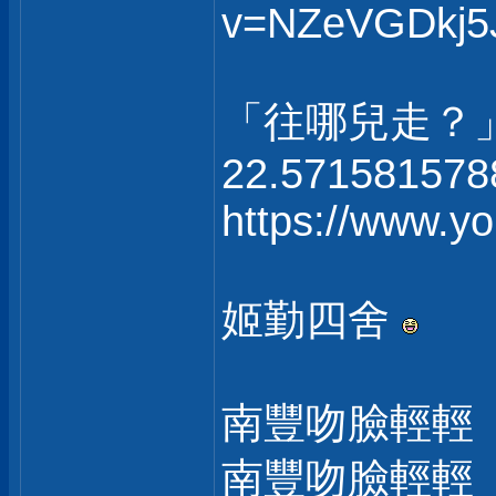
v=NZeVGDkj5
「往哪兒走？
22.571581578
https://www.
姬勤四舍
南豐吻臉輕輕
南豐吻臉輕輕