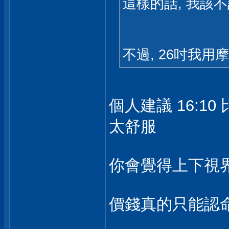
這樣的話, 我該不
不過, 26吋我
個人建議 16:10
太舒服
你會覺得上下視
價錢真的只能認命