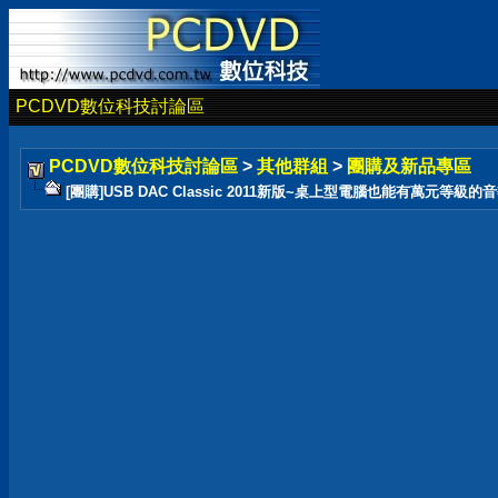
PCDVD數位科技討論區
PCDVD數位科技討論區
>
其他群組
>
團購及新品專區
[團購]USB DAC Classic 2011新版~桌上型電腦也能有萬元等級的