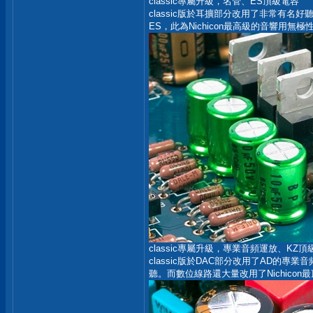
classic專屬升級，名管、ES頂級電容
classic版於耳擴部分改用了非常有名
ES，此為Nichicon最高級的音響用
classic專屬升級，專業音頻運放、KZ頂
classic版於DAC部分改用了AD的
聽。而數位線路還大量改用了Nichic