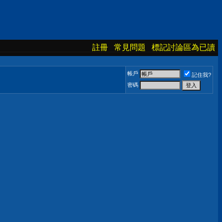
註冊
常見問題
標記討論區為已讀
帳戶
記住我?
密碼