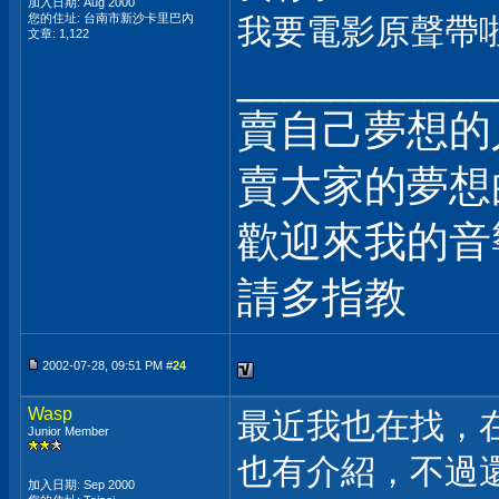
加入日期: Aug 2000
您的住址: 台南市新沙卡里巴內
我要電影原聲帶啦
文章: 1,122
___________
賣自己夢想的
賣大家的夢想
歡迎來我的音
請多指教
2002-07-28, 09:51 PM #
24
Wasp
最近我也在找，
Junior Member
也有介紹，不過
加入日期: Sep 2000