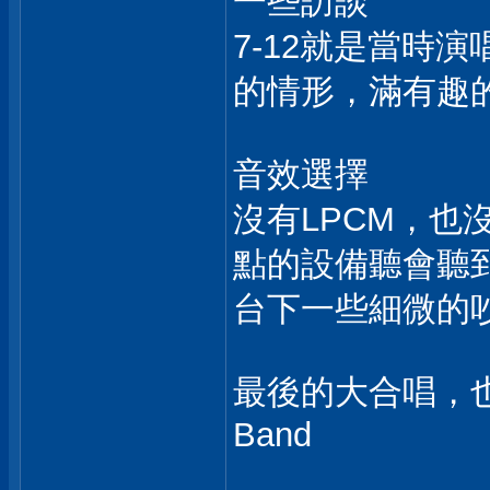
一些訪談
7-12就是當時
的情形，滿有趣
音效選擇
沒有LPCM，也
點的設備聽會聽
台下一些細微的吵嘈聲
最後的大合唱，也是
Band