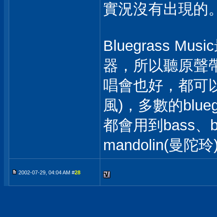
實況沒有出現的
Bluegrass 
器，所以聽原聲
唱會也好，都可
風)，多數的bluegr
都會用到bass、b
mandolin(曼陀
2002-07-29, 04:04 AM #
28