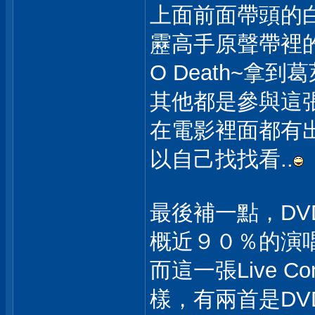
上面前面帶頭的白髮
靂高手原聲帶裡
O Death~拿
其他都是參與這
在電影裡面都有
以自己找找看..
最後補一點，D
概近９０％的演
而這一張Live C
樣，有兩首是DV