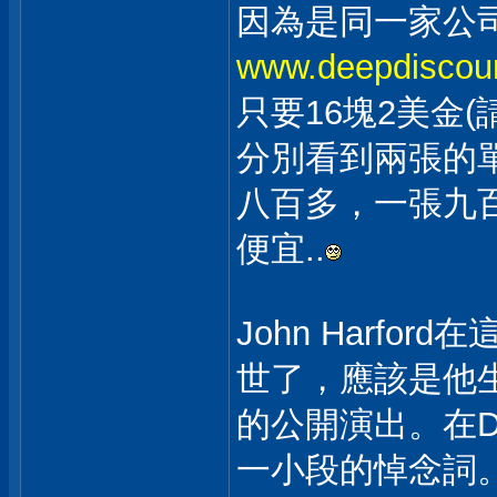
因為是同一家公
www.deepdiscou
只要16塊2美金
分別看到兩張的
八百多，一張九
便宜..
John Harf
世了，應該是他
的公開演出。在Down
一小段的悼念詞