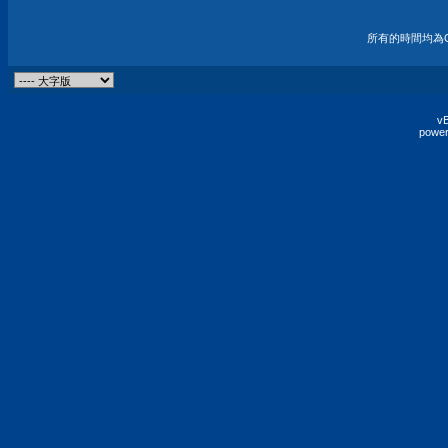
所有的時間均為G
vB
power