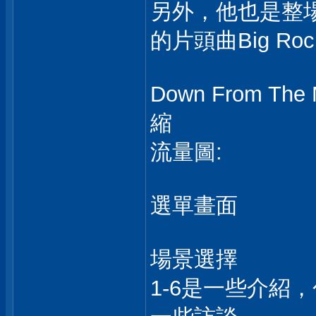
另外，他也是整場
的片頭曲Big Rock 
Down From Th
縮
流量圖:
選單畫面
場景選擇
1-6是一些介紹