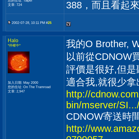
您的住址: Taipei
388，而且看起來
文章: 724
2002-07-28, 10:11 PM #
25
Halo
我的O Brother, W
*停權中*
以前從CDNOW
評價是很好,但
適合我,就很少拿
加入日期: May 2000
您的住址: On The Tramroad
http://cdnow.com
文章: 2,947
bin/mserver/SI..
CDNOW寄送時間
http://www.amaz