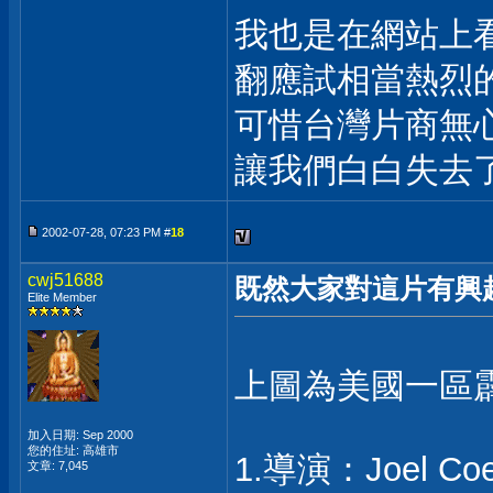
我也是在網站上
翻應試相當熱烈
可惜台灣片商無心要
讓我們白白失去
2002-07-28, 07:23 PM #
18
cwj51688
既然大家對這片有興
Elite Member
上圖為美國一區
加入日期: Sep 2000
您的住址: 高雄市
1.導演：Joel Co
文章: 7,045