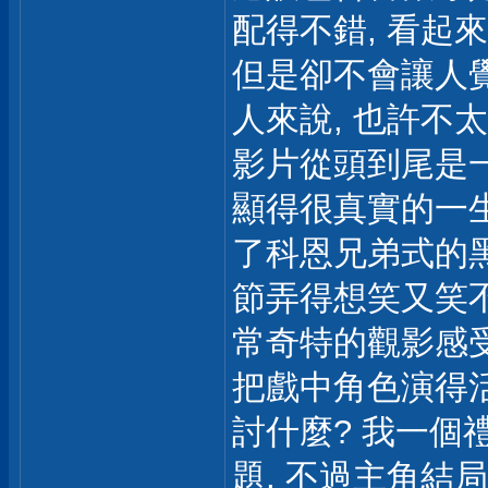
配得不錯, 看起
但是卻不會讓人覺
人來說, 也許不太
影片從頭到尾是一
顯得很真實的一生
了科恩兄弟式的黑
節弄得想笑又笑不出
常奇特的觀影感受
把戲中角色演得活
討什麼? 我一個
題, 不過主角結