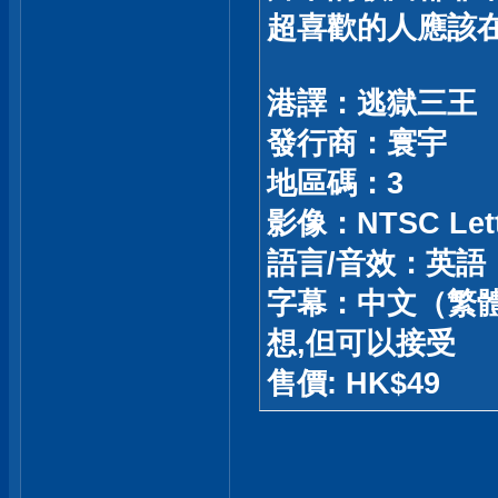
超喜歡的人應該
港譯：逃獄三王
發行商：寰宇
地區碼：3
影像：NTSC Lette
語言/音效：英語：Do
字幕：中文（繁體
想,但可以接受
售價: HK$49