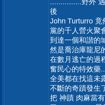
...........
後
John Turturr
黨的千人營火聚會.....
到達一個和諧的城
然是喬治庫龍尼
在數月逃亡的過
奮民心的特效藥...
全美都在找這未露過面
不斷的奇蹟發生了
把 神蹟 肉麻當