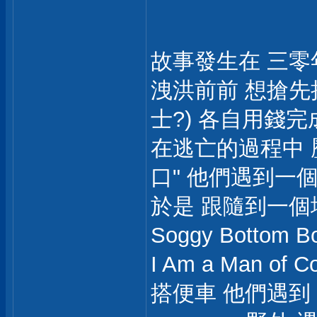
故事發生在 三零
洩洪前前 想搶先
士?) 各自用錢完成
在逃亡的過程中 
口" 他們遇到一個
於是 跟隨到一個
Soggy Botto
I Am a Man of 
搭便車 他們遇到 "