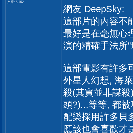
文章: 5,452
網友 DeepSky:
這部片的內容不能
最好是在毫無心理
演的精確手法所"玩
這部電影有許多可
外星人幻想, 海萊
殺(其實並非謀殺
頭?)...等等,
配樂採用許多貝多
應該也會喜歡才是