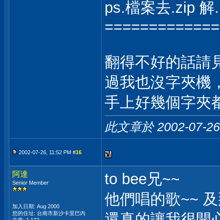
ps.檔案去.zip 解.
=============
翻得不好的話請
過我也沒字夾機
手上好幾個字夾都
此文章於 2002-07-2
2002-07-26, 11:52 PM #
16
阿達
to bee兄~~
Senior Member
他們唱的歌~~ 
加入日期: Aug 2000
您的住址: 台南市新沙卡里巴內
還真的讓我很開心