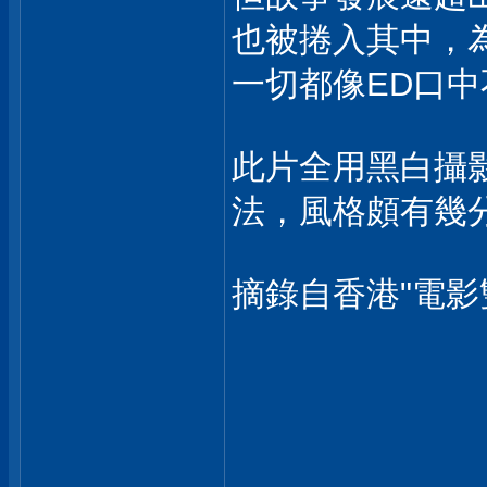
也被捲入其中，
一切都像ED口
此片全用黑白攝
法，風格頗有幾
摘錄自香港"電影雙