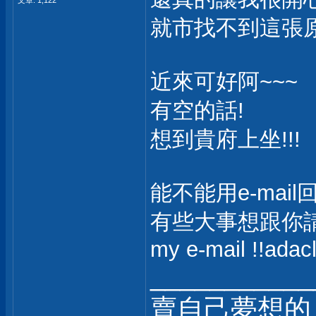
文章: 1,122
就市找不到這張原
近來可好阿~~~
有空的話!
想到貴府上坐!!!
能不能用e-mai
有些大事想跟你請教
my e-mail
!!adac
___________
賣自己夢想的