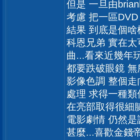
但是 一旦由bria
考慮 把一區DV
結果 到底是個啥
科恩兄弟 實在太
曲...看來近幾
都要跌破眼鏡 無所適從了
影像色調 整個走
處理 求得一種
在亮部取得很細
電影劇情 仍然是
甚麼...喜歡金