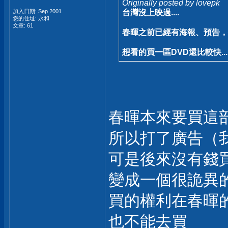
Originally posted by lovepk
加入日期: Sep 2001
台灣沒上映過....
您的住址: 永和
文章: 61
春暉之前已經有海報、預告，但
想看的買一區DVD還比較快....
春暉本來要買這
所以打了廣告（我還
可是後來沒有錢
變成一個很詭異
買的權利在春暉
也不能去買