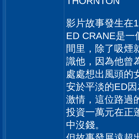
THORNTON
影片故事發生在1
ED CRANE
間里，除了吸煙
識他，因為他曾為
處處想出風頭的
安於平淡的ED
激情，這位路過
投資一萬元在正
中沒錢。
但故事發展遠超