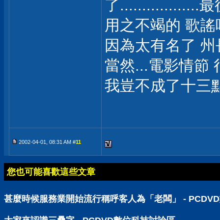
了...........
用之不竭的 歌謠
因為太有名了 州長
當然...電影情節
我豈不成了十三
2002-04-01, 08:31 AM #
11
您也可能喜歡這些文章
甚麼時候服務業開始流行稱呼客人為「老闆」 - PCDV