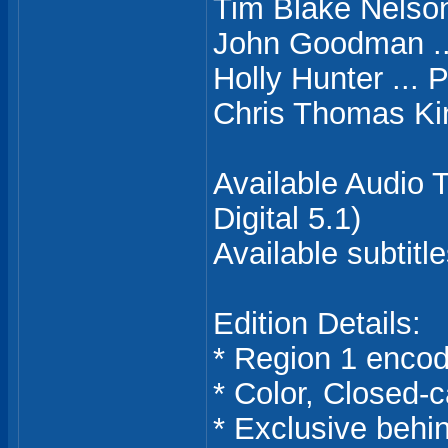
Tim Blake Nelson
John Goodman ..
Holly Hunter ... 
Chris Thomas Ki
Available Audio 
Digital 5.1)
Available subtitl
Edition Details:
* Region 1 enco
* Color, Closed-
* Exclusive behi