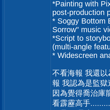
*Painting with Pi
post-production 
* Soggy Bottom 
Sorrow" music v
*Script to storyb
(multi-angle feat
* Widescreen an
不看海報 我還以
報 我認為是監獄逃
因為覺得喬治庫
看霹靂高手........