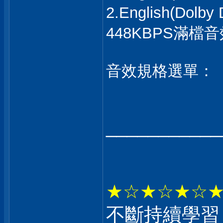
2.English(Dolby 
448KBPS滿檔
音效規格選單：
___________
★☆★☆★☆
不斷持續學習