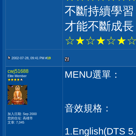
不斷持續學習
才能不斷成長
☆★☆★☆★
2002-07-28, 09:41 PM #
19
cwj51688
MENU選單：
Elite Member
音效規格：
加入日期: Sep 2000
您的住址: 高雄市
文章: 7,045
1.English(DT