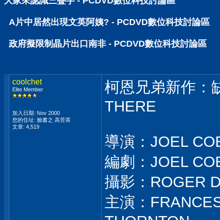
大家來認識三疊字 - PCDVD數位科技討論區
A片中居然出現文英阿姨? - PCDVD數位科技討論區
政府擬限制晶片出口南非 - PCDVD數位科技討論區
coolchet
柯恩兄弟新作：缺席
Elite Member
THERE
加入日期: Nov 2000
您的住址: 臉書之 高苦茶
文章: 4,519
導演：JOEL CO
編劇：JOEL COE
攝影：ROGER D
主演：FRANCES 