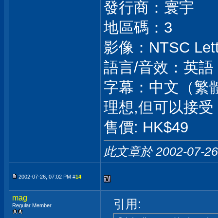
發行商：寰宇
地區碼：3
影像：NTSC Letter
語言/音效：英語：Do
字幕：中文（繁體
理想,但可以接受
售價: HK$49
此文章於 2002-07-2
2002-07-26, 07:02 PM #
14
mag
引用:
Regular Member