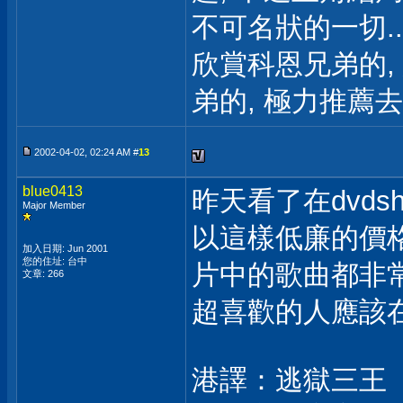
不可名狀的一切...
欣賞科恩兄弟的,
弟的, 極力推薦
2002-04-02, 02:24 AM #
13
blue0413
昨天看了在dvds
Major Member
以這樣低廉的價
加入日期: Jun 2001
您的住址: 台中
片中的歌曲都非常
文章: 266
超喜歡的人應該
港譯：逃獄三王