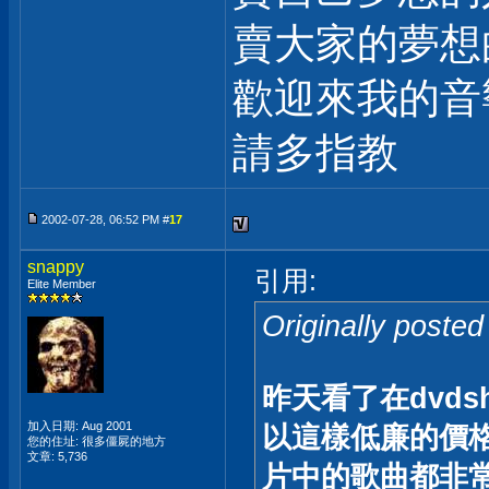
賣大家的夢想
歡迎來我的音
請多指教
2002-07-28, 06:52 PM #
17
snappy
引用:
Elite Member
Originally poste
昨天看了在dvds
加入日期: Aug 2001
以這樣低廉的價
您的住址: 很多僵屍的地方
文章: 5,736
片中的歌曲都非常