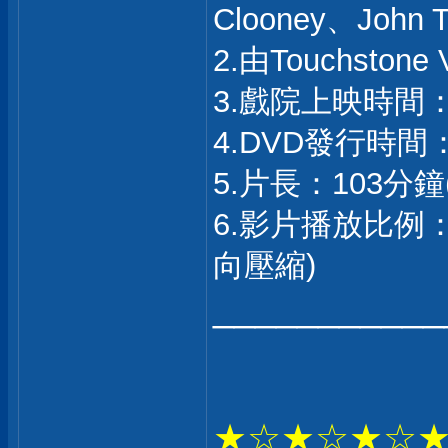
Clooney、John Tu
2.由Touchston
3.戲院上映時間：
4.DVD發行時間：
5.片長：103分鐘(
6.影片播放比例：2.3
向壓縮)
___________
★☆★☆★☆