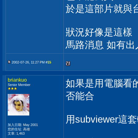
於是這部片就與
狀況好像是這樣
馬路消息 如有出
2002-07-26, 11:27 PM #
15
briankuo
如果是用電腦看
Senior Member
否能合
用subviewer這套
加入日期: May 2001
您的住址: 高雄
文章: 1,463