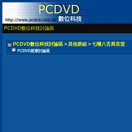
PCDVD數位科技討論區
PCDVD數位科技討論區
>
其他群組
>
七嘴八舌異言堂
PCDVD股票討論區