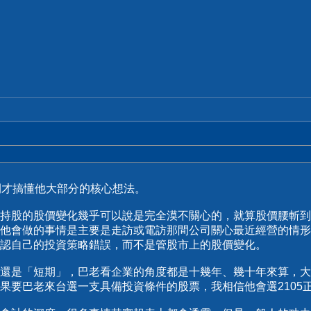
間才搞懂他大部分的核心想法。
持股的股價變化幾乎可以說是完全漠不關心的，就算股價腰斬到
他會做的事情是主要是走訪或電訪那間公司關心最近經營的情形
認自己的投資策略錯誤，而不是管股市上的股價變化。
還是「短期」，巴老看企業的角度都是十幾年、幾十年來算，大
果要巴老來台選一支具備投資條件的股票，我相信他會選2105