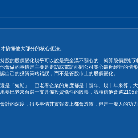
間才搞懂他大部分的核心想法。
持股的股價變化幾乎可以說是完全漠不關心的，就算股價腰斬到
他會做的事情是主要是走訪或電訪那間公司關心最近經營的情形
認自己的投資策略錯誤，而不是管股市上的股價變化。
還是「短期」，巴老看企業的角度都是十幾年、幾十年來算，大
果要巴老來台選一支具備投資條件的股票，我相信他會選2105
會計的深度，很多事情其實報表上都會透露，但是一般人的功力