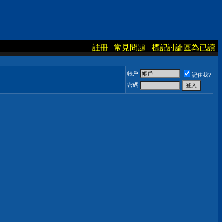
註冊
常見問題
標記討論區為已讀
帳戶
記住我?
密碼