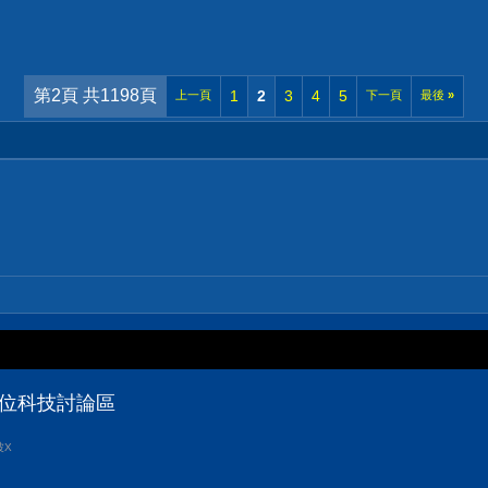
第2頁 共1198頁
1
2
3
4
5
上一頁
下一頁
最後
»
數位科技討論區
波X