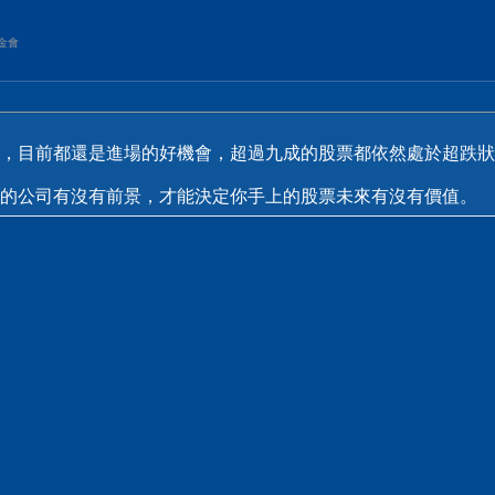
金會
，目前都還是進場的好機會，超過九成的股票都依然處於超跌狀
的公司有沒有前景，才能決定你手上的股票未來有沒有價值。