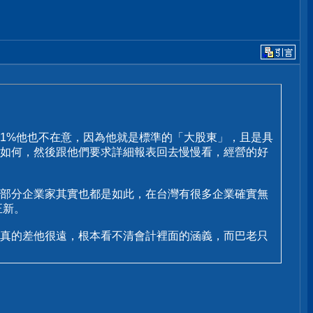
1%他也不在意，因為他就是標準的「大股東」，且是具
如何，然後跟他們要求詳細報表回去慢慢看，經營的好
部分企業家其實也都是如此，在台灣有很多企業確實無
正新。
真的差他很遠，根本看不清會計裡面的涵義，而巴老只