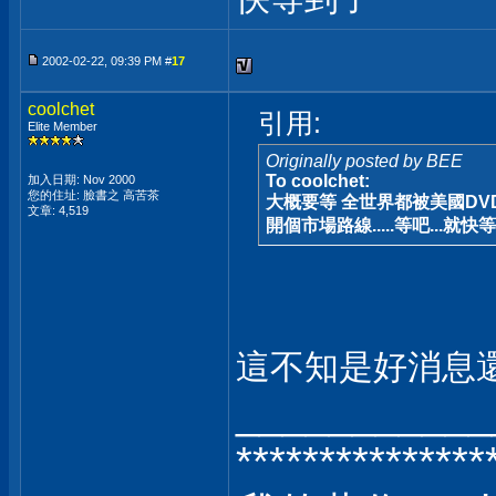
2002-02-22, 09:39 PM #
17
coolchet
引用:
Elite Member
Originally posted by BEE
To coolchet:
加入日期: Nov 2000
您的住址: 臉書之 高苦茶
大概要等 全世界都被美國DV
文章: 4,519
開個市場路線.....等吧...就快
這不知是好消息還
___________
***************