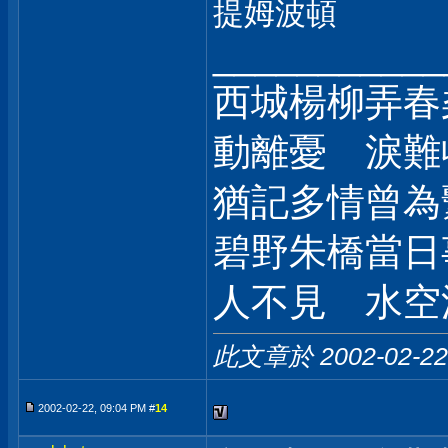
提姆波頓
___________
西城楊柳弄春
動離憂 淚難
猶記多情曾為
碧野朱橋當日
人不見 水空
此文章於 2002-02-2
2002-02-22, 09:04 PM #
14