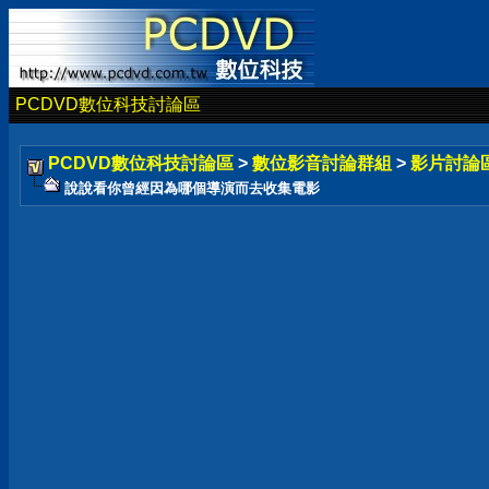
PCDVD數位科技討論區
PCDVD數位科技討論區
>
數位影音討論群組
>
影片討論
說說看你曾經因為哪個導演而去收集電影