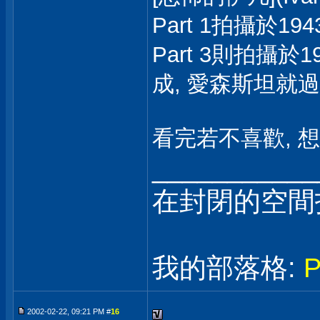
Part 1拍攝於194
Part 3則拍攝於1
成, 愛森斯坦就過
看完若不喜歡, 
___________
在封閉的空間
我的部落格:
2002-02-22, 09:21 PM #
16