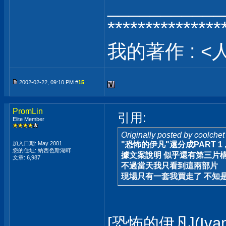
___________
***************
我的著作 : <
2002-02-22, 09:10 PM #
15
PromLin
引用:
Elite Member
Originally posted by coolchet
加入日期: May 2001
"恐怖的伊凡"還分成PART 1 ,
您的住址: 納西色斯湖畔
據文案說明 似乎還有第三片構
文章: 6,987
不過當天我只看到這兩部片
現場只有一套我買走了 不知是
[恐怖的伊凡](Ivan 