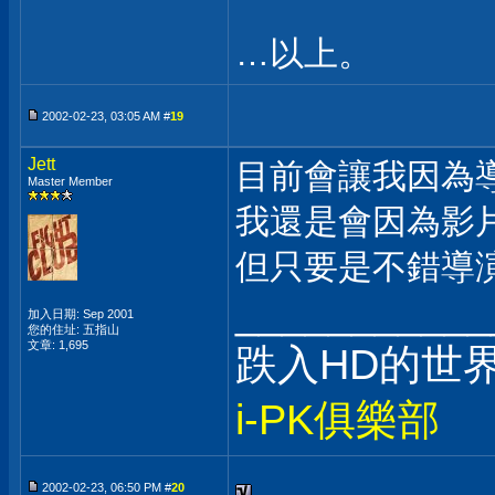
…以上。
2002-02-23, 03:05 AM #
19
Jett
目前會讓我因為導演
Master Member
我還是會因為影
但只要是不錯導
___________
加入日期: Sep 2001
您的住址: 五指山
文章: 1,695
跌入HD的世界~
i-PK俱樂部
2002-02-23, 06:50 PM #
20