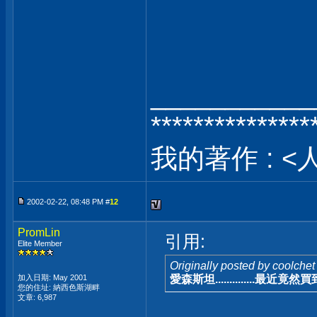
___________
***************
我的著作 : <
2002-02-22, 08:48 PM #
12
PromLin
引用:
Elite Member
Originally posted by coolchet
加入日期: May 2001
愛森斯坦..............最
您的住址: 納西色斯湖畔
文章: 6,987