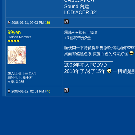
CASE:連PC-7
Sound:內建
LCD:ACER 32"
2008-01-11, 09:03 PM #
39
99yen
霧峰+-R都有十幾盒
Golden Member
+R被我帶走2盒
順便問一下特價得那隻微軟滑鼠如何$29
桌面都偏黑色系 買隻白色的滑鼠好怪
__________________
2003年初入PCDVD
2018年了,過了15年
一切還是
加入日期: Jan 2003
您的住址: 新手村
文章: 3,255
2008-01-12, 02:31 PM #
40