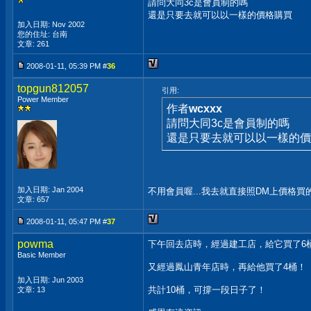
請問大同3c是會員制的嗎
還是只要去就可以以一樣的價格購買
加入日期: Nov 2002
您的住址: 台南
文章: 261
2008-01-11, 05:39 PM #
36
topgun812057
引用:
Power Member
作者
wcxxx
請問大同3c是會員制的嗎
還是只要去就可以以一樣的價
加入日期: Jan 2004
不用會員喔...我去就直接照DM上價格買
文章: 657
2008-01-11, 05:47 PM #
37
powma
下午回去店時，經過建工店，給它買了6
Basic Member
又經過鳳山青年店時，再給他買了4桶！
加入日期: Jun 2003
共計10桶，可撐一段日子了！
文章: 13