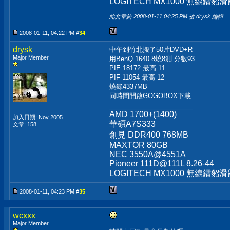
LOGITECH MX1000 無線鐳貂滑
此文章於 2008-01-11
04:25 PM
被 drysk 編輯.
2008-01-11, 04:22 PM #
34
drysk
中午到竹北搬了50片DVD+R
Major Member
用BenQ 1640 8燒8測 分數93
PIE 18172 最高 11
PIF 11054 最高 12
燒錄4337MB
同時間開啟GOGOBOX下載
__________________
AMD 1700+(1400)
加入日期: Nov 2005
華碩A7S333
文章: 158
創見 DDR400 768MB
MAXTOR 80GB
NEC 3550A@4551A
Pioneer 111D@111L 8.26-44
LOGITECH MX1000 無線鐳貂滑
2008-01-11, 04:23 PM #
35
wcxxx
Major Member