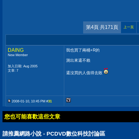
第4頁 共171頁
上一頁
DAING
我也買了兩桶+R的
New Member
測出來還不賴
加入日期: Aug 2005
文章: 7
還沒買的人值得去敗
2008-01-10, 10:45 PM #
31
您也可能喜歡這些文章
請推薦網路小說 - PCDVD數位科技討論區