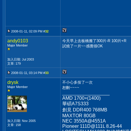
2008-01-11, 02:09 PM #
32
andy0103
今天早上去板橋搬了300片-R 100片+R
Major Member
試燒了一片~~感覺很OK
加入日期: Jul 2003
文章: 179
2008-01-11, 03:14 PM #
33
drysk
不小心多按了一次
Major Member
恕刪~~~~
__________________
AMD 1700+(1400)
華碩A7S333
創見 DDR400 768MB
MAXTOR 80GB
NEC 3550A@4551A
加入日期: Nov 2005
文章: 158
Pioneer 111D@111L 8.26-44