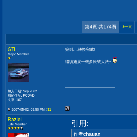
第4頁 共174頁
上一頁
GTi
簽到....轉換完成!
Major Member
繼續施展一機多帳號大法~
__________________
加入日期: Sep 2002
您的住址: PCDVD
文章: 167
2007-05-02, 03:50 PM #
31
Raziel
引用:
Elite Member
作者
chauan