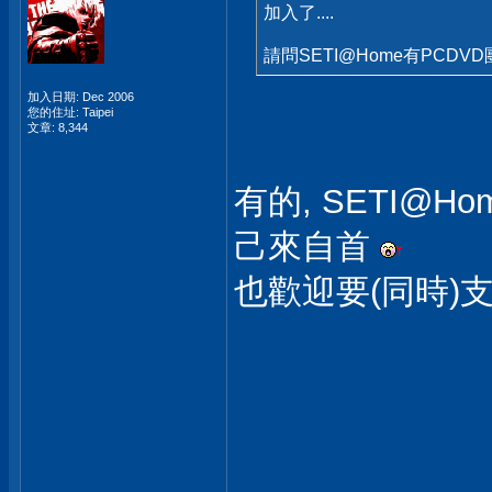
加入了....
請問SETI@Home有PCDV
加入日期: Dec 2006
您的住址: Taipei
文章: 8,344
有的, SETI@Ho
己來自首
也歡迎要(同時)支