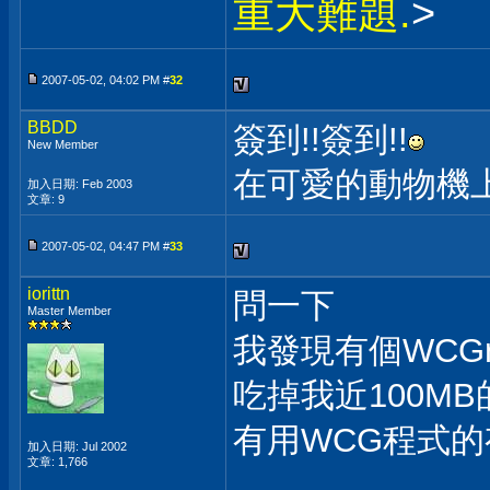
重大難題.
>
2007-05-02, 04:02 PM #
32
BBDD
簽到!!簽到!!
New Member
在可愛的動物機上
加入日期: Feb 2003
文章: 9
2007-05-02, 04:47 PM #
33
iorittn
問一下
Master Member
我發現有個WCGrid
吃掉我近100MB的R
有用WCG程式的
加入日期: Jul 2002
文章: 1,766
___________