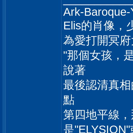
Ark-Baroque-Y
Elis的肖像，
為愛打開冥府
"那個女孩，是
說著
最後認清真相
點
第四地平線，
是"ELYSION