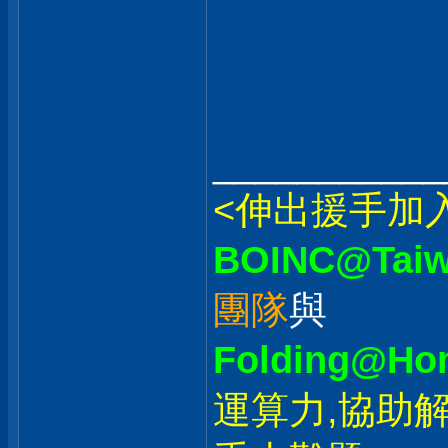
___________
<伸出援手加
BOINC@Tai
團隊
與
Folding@Ho
運算力,協助