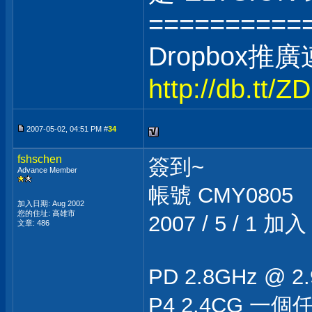
==========
Dropbox推
http://db.tt/
2007-05-02, 04:51 PM #
34
fshschen
簽到~
Advance Member
帳號 CMY0805
加入日期: Aug 2002
您的住址: 高雄市
2007 / 5 / 1 加
文章: 486
PD 2.8GHz @ 
P4 2.4CG 一個