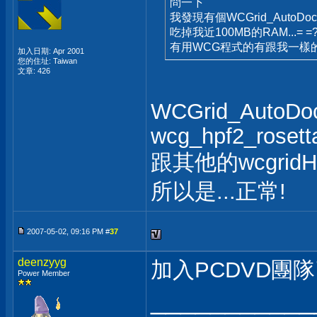
問一下
我發現有個WCGrid_AutoDoc
吃掉我近100MB的RAM...= =
有用WCG程式的有跟我一樣
加入日期: Apr 2001
您的住址: Taiwan
文章: 426
WCGrid_AutoDo
wcg_hpf2_rosett
跟其他的wcgrid
所以是...正常!
2007-05-02, 09:16 PM #
37
deenzyyg
加入PCDVD團隊
Power Member
___________