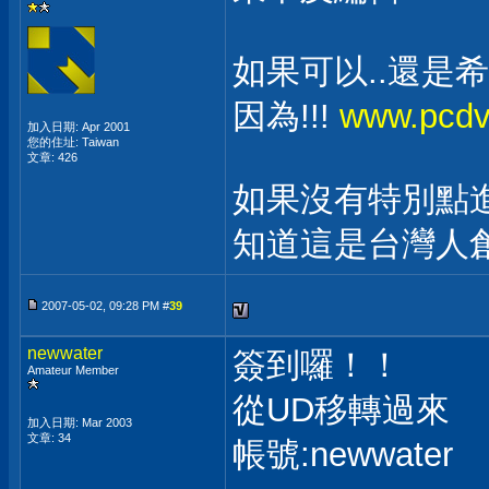
如果可以..還是希望
因為!!!
www.pcd
加入日期: Apr 2001
您的住址: Taiwan
文章: 426
如果沒有特別點進去T
知道這是台灣人
2007-05-02, 09:28 PM #
39
newwater
簽到囉！！
Amateur Member
從UD移轉過來
加入日期: Mar 2003
文章: 34
帳號:newwater