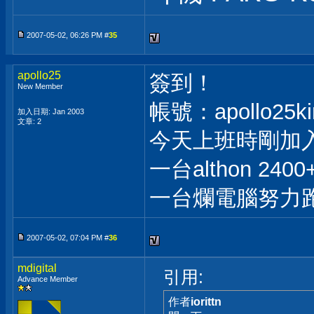
2007-05-02, 06:26 PM #
35
apollo25
簽到！
New Member
帳號：apollo25k
加入日期: Jan 2003
文章: 2
今天上班時剛加
一台althon 24
一台爛電腦努力
2007-05-02, 07:04 PM #
36
mdigital
引用:
Advance Member
作者
iorittn