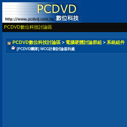
PCDVD數位科技討論區
PCDVD數位科技討論區
>
電腦硬體討論群組
>
系統組件
[PCDVD團隊] WCG計劃討論簽到處