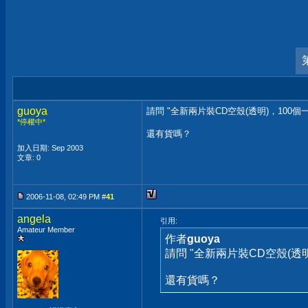
guoya
請問 "全新兩片裝CD空殼(透明)，100個一
*停權中*
還有貨嗎？
加入日期: Sep 2003
文章: 0
2006-11-08, 02:49 PM #
41
angela
引用:
Amateur Member
作者
guoya
請問 "全新兩片裝CD空殼(透明
還有貨嗎？