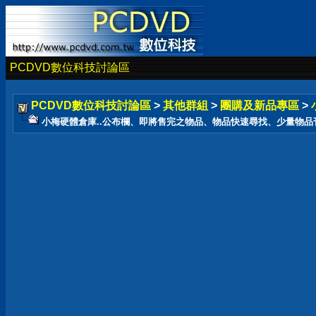
PCDVD數位科技討論區
PCDVD數位科技討論區
>
其他群組
>
團購及新品專區
>
小梅硬體倉庫..公布欄、即將售完之物品、物品快速尋找、少量物品刊登在