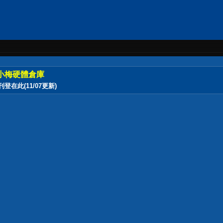
小梅硬體倉庫
此(11/07更新)