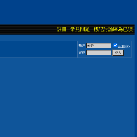
註冊
常見問題
標記討論區為已讀
帳戶
記住我?
密碼