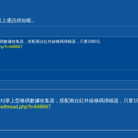
通訊得知喔...
上型條碼數據收集器，搭配兩台紅外線條碼掃瞄器，只要1990元
php?t=648667
ech)掌上型條碼數據收集器，搭配兩台紅外線條碼掃瞄器，只要19
howthread.php?t=648667