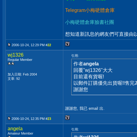
Telegram小梅硬體倉庫
小梅硬體倉庫臉書社團
想知道新訊息的網友們可直接由以上
2006-10-24, 12:29 PM #
22
wj1326
引用:
Regular Member
作者
angela
回覆"wj1326"大大
加入日期: Feb 2004
目前還有貨喔!
文章: 92
以郵件訂購優先出貨喔!!售完
謝謝您
謝謝您, 我已 email 出.
2006-10-24, 12:35 PM #
23
angela
引用:
Amateur Member