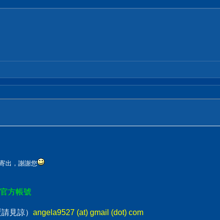
您寄出，謝謝您
E官方帳號
回覆請見諒）
angela9527 (at) gmail (dot) com