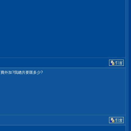
是運費外加?我總共要匯多少?