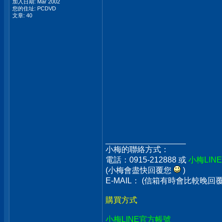
加入日期: Mar 2002
您的住址: PCDVD
文章: 40
__________________
小梅的聯絡方式：
電話：0915-212888 或
小梅LIN
(小梅會盡快回覆您
)
E-MAIL： (信箱有時會比較晚
購買方式
小梅LINE官方帳號