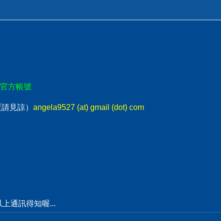
E官方帳號
回覆請見諒）
angela9527 (at) gmail (dot) com
通訊得知喔...