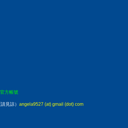
E官方帳號
回覆請見諒）
angela9527 (at) gmail (dot) com