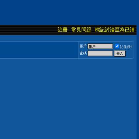
註冊
常見問題
標記討論區為已讀
帳戶
記住我?
密碼