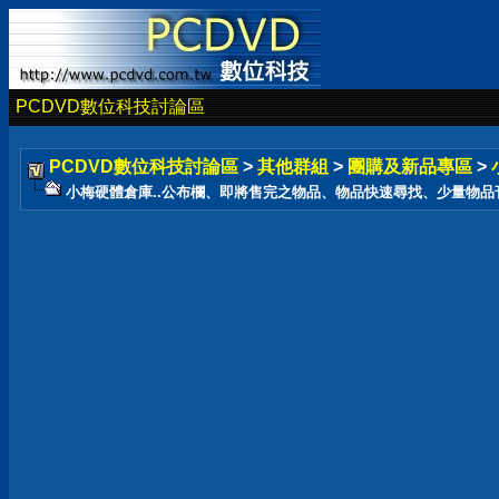
PCDVD數位科技討論區
PCDVD數位科技討論區
>
其他群組
>
團購及新品專區
>
小梅硬體倉庫..公布欄、即將售完之物品、物品快速尋找、少量物品刊登在