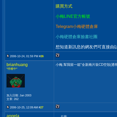
購買方式
小梅LINE官方帳號
Telegram小梅硬體倉庫
小梅硬體倉庫臉書社團
想知道新訊息的網友們可直接由以上
2006-10-24, 01:59 PM #
26
brianhuang
小梅,幫我留一箱"全新兩片裝CD空殼(透明
*停權中*
加入日期: Jan 2003
文章: 262
2006-10-25, 12:09 AM #
27
angela
引用: