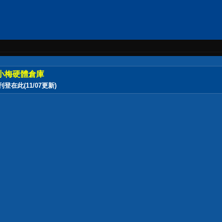
小梅硬體倉庫
此(11/07更新)