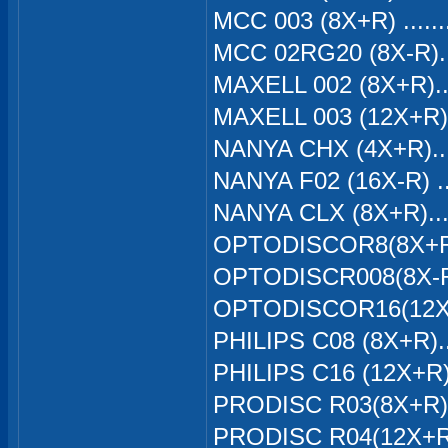
MCC 003 (8X+R) .....
MCC 02RG20 (8X-R)..
MAXELL 002 (8X+R)..
MAXELL 003 (12X+R).
NANYA CHX (4X+R
NANYA F02 (16X-
NANYA CLX (8X+R)...
OPTODISCOR8(8X+R).
OPTODISCR008(8X-R)
OPTODISCOR16(12X+
PHILIPS C08 (8X+R)..
PHILIPS C16 (12X+R)
PRODISC R03(8X+R) .
PRODISC R04(12X+R)