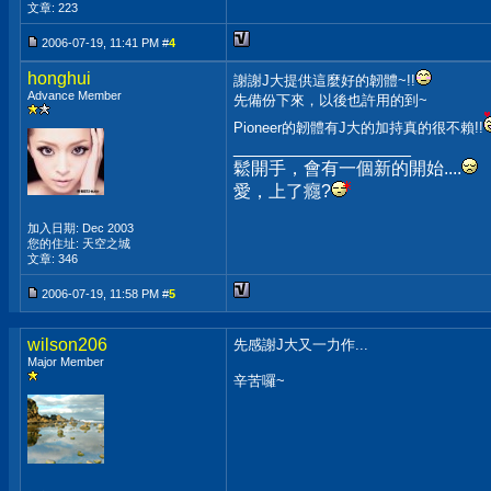
文章: 223
2006-07-19, 11:41 PM #
4
honghui
謝謝J大提供這麼好的韌體~!!
Advance Member
先備份下來，以後也許用的到~
Pioneer的韌體有J大的加持真的很不賴!!
__________________
鬆開手，會有一個新的開始....
愛，上了癮?
加入日期: Dec 2003
您的住址: 天空之城
文章: 346
2006-07-19, 11:58 PM #
5
wilson206
先感謝J大又一力作...
Major Member
辛苦囉~