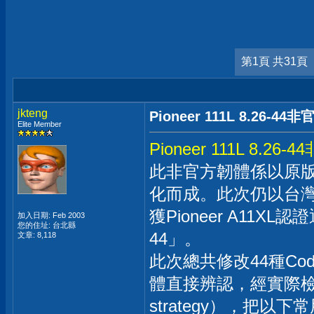
第1頁 共31頁
jkteng
Pioneer 111L 8.26-
Elite Member
Pioneer 111L 8.
此非官方韌體係以原版
化而成。此次仍以台灣
獲Pioneer A11X
加入日期: Feb 2003
您的住址: 台北縣
44」。
文章: 8,118
此次總共修改44種Co
體直接辨認，經實際檢
strategy），把