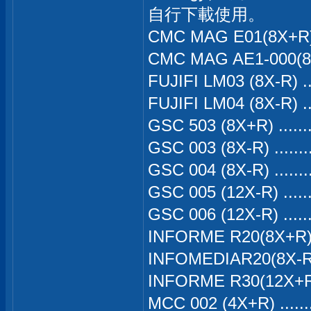
自行下載使用。
CMC MAG E01(8X+R).
CMC MAG AE1-000(8
FUJIFI LM03 (8X-R) .
FUJIFI LM04 (8X-R) .
GSC 503 (8X+R) ......
GSC 003 (8X-R) ......
GSC 004 (8X-R) ......
GSC 005 (12X-R) .....
GSC 006 (12X-R) .....
INFORME R20(8X+R) 
INFOMEDIAR20(8X-R)
INFORME R30(12X+R)
MCC 002 (4X+R) .....