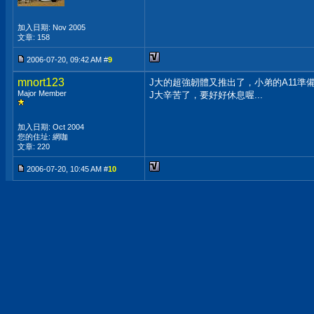
加入日期: Nov 2005
文章: 158
2006-07-20, 09:42 AM #
9
mnort123
J大的超強韌體又推出了，小弟的A11準
Major Member
J大辛苦了，要好好休息喔...
加入日期: Oct 2004
您的住址: 網咖
文章: 220
2006-07-20, 10:45 AM #
10