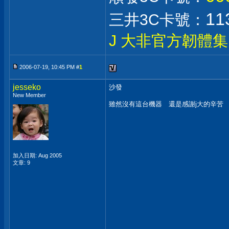
1
三井3C卡號：
J 大非官方韌體集
2006-07-19, 10:45 PM #
1
jesseko
沙發
New Member
雖然沒有這台機器 還是感謝j大的辛苦
加入日期: Aug 2005
文章: 9