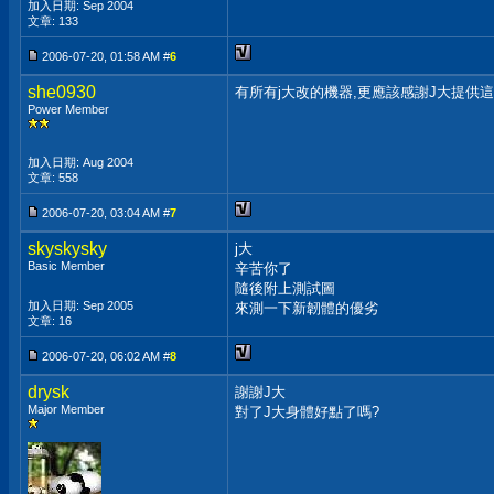
加入日期: Sep 2004
文章: 133
2006-07-20, 01:58 AM #
6
she0930
有所有j大改的機器,更應該感謝J大提供
Power Member
加入日期: Aug 2004
文章: 558
2006-07-20, 03:04 AM #
7
skyskysky
j大
Basic Member
辛苦你了
隨後附上測試圖
加入日期: Sep 2005
來測一下新韌體的優劣
文章: 16
2006-07-20, 06:02 AM #
8
drysk
謝謝J大
Major Member
對了J大身體好點了嗎?