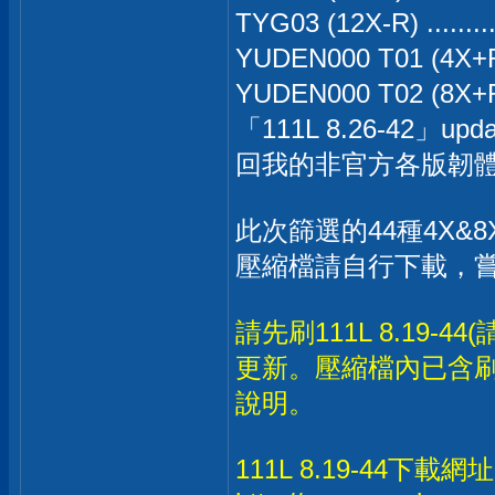
TYG03 (12X-R) ........
YUDEN000 T01 (4X+R)
YUDEN000 T02 (8X+R)
「111L 8.26-42
回我的非官方各版韌
此次篩選的44種4X
壓縮檔請自行下載，
請先刷111L 8.19-44
更新。壓縮檔內已含刷
說明。
111L 8.19-44下載網