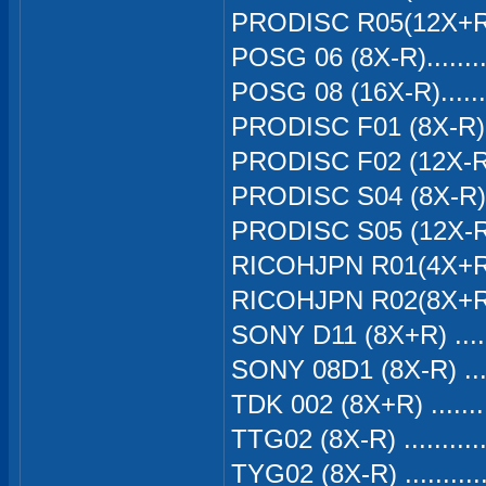
PRODISC R05(12X+R)
POSG 06 (8X-R).......
POSG 08 (16X-R)......
PRODISC F01 (8X-R) 
PRODISC F02 (12X-R)
PRODISC S04 (8X-R) 
PRODISC S05 (12X-R)
RICOHJPN R01(4X+R).
RICOHJPN R02(8X+R) 
SONY D11 (8X+R) ....
SONY 08D1 (8X-R) ...
TDK 002 (8X+R) ......
TTG02 (8X-R) .........
TYG02 (8X-R) .........