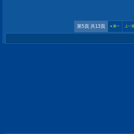
第5頁 共13頁
«
第一
上一