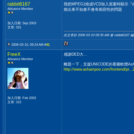
rabbit6167
我把MPEG1燒成VCD加入當案時顯示『
Advance Member
燒出來不知會不會有相容性的問題
加入日期: Sep 2003
文章: 331
此文章於 2006-03-10
09:30 AM
被 rabbit6167 
2006-03-10, 09:24 AM #
41
FreeX
感謝DED大...
Advance Member
離題一下，支援UNICODE的看圖軟體As
http://www.ashampoo.com/frontend/pr...
加入日期: Feb 2002
文章: 315