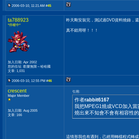
2006-03-10, 11:21 AM #
45
ta788923
昨天剛安裝完，測試過DVD資料燒錄，
*停權中*
真不錯用呀！！！
加入日期: Apr 2002
您的住址: 歡樂無限～哈哈國
文章: 1,031
2006-03-10, 12:55 PM #
46
crescent
引用:
Major Member
作者
rabbit6167
我把MPEG1燒成VCD加入
加入日期: Aug 2005
燒出來不知會不會有相容性的
文章: 166
這情形我也有遇到，己經用轉檔程式轉成