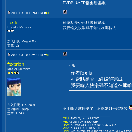
DVDPLAYER播也是能播。
2006-03-10, 01:44 PM #
47
foxilu
神密點是否已經破解完成
Regular Member
我要輸入快樂碼不知道在哪輸入
加入日期: Aug 2005
文章: 52
2006-03-10, 02:48 PM #
48
foxbrian
引用:
Master Member
作者
foxilu
神密點是否已經破解完成
我要輸入快樂碼不知道在哪輸
加入日期: Oct 2001
不用輸入就快樂了...不然怎叫一鍵安裝
您的住址: 港都
文章: 1,743
__________________
CPU:
AMD Ryzen 9 9950X
MB:
ASUS TUF B850 WIFI
RAM:
A-Data XPG DDR5-6000 32G x 2
VGA:
ASUS TUF RTX 5080
HDD:
WD SN550 1T & HGST 10T & Toshiba 14T/2