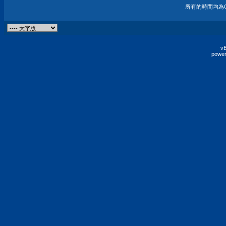
所有的時間均為G
vB
power