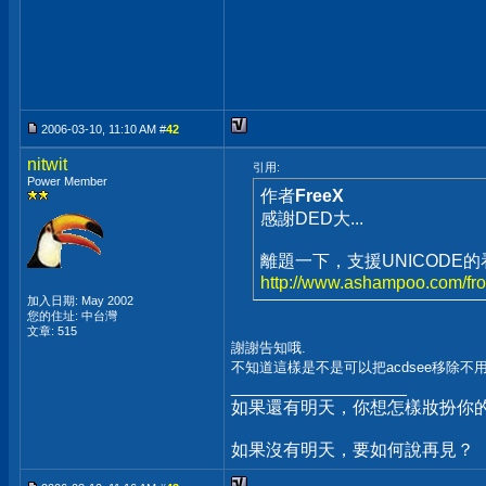
2006-03-10, 11:10 AM #
42
nitwit
引用:
Power Member
作者
FreeX
感謝DED大...
離題一下，支援UNICODE的
http://www.ashampoo.com/fro
加入日期: May 2002
您的住址: 中台灣
文章: 515
謝謝告知哦.
不知道這樣是不是可以把acdsee移除不用
__________________
如果還有明天，你想怎樣妝扮你
如果沒有明天，要如何說再見？