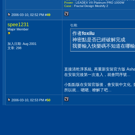
Power :
LEADEX VII Platinum PRO 1000W
Case :
Fractal Design Meshify 2
2006-03-10, 02:52 PM #
49
spee1231
引用:
Major Member
作者
foxilu
神密點是否已經破解完成
加入日期: Aug 2001
我要輸入快樂碼不知道在哪輸
文章: 298
直接清乾淨系統, 再重新安裝官方版 Ashampoo 
在安裝完後第一次進入，就會問序號...
小點點版在安裝官版後，會安裝中文化, 
所以就... 嗯嗯.. 瞭解了吧...
2006-03-10, 02:53 PM #
50