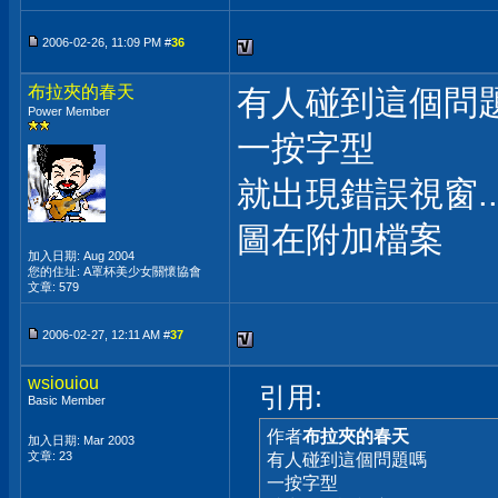
2006-02-26, 11:09 PM #
36
布拉夾的春天
有人碰到這個問
Power Member
一按字型
就出現錯誤視窗...
圖在附加檔案
加入日期: Aug 2004
您的住址: A罩杯美少女關懷協會
文章: 579
2006-02-27, 12:11 AM #
37
wsiouiou
引用:
Basic Member
作者
布拉夾的春天
加入日期: Mar 2003
文章: 23
有人碰到這個問題嗎
一按字型