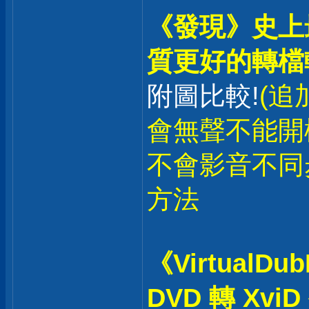
《發現》史上最
質更好的轉檔軟
附圖比較!
(追
會無聲不能開
不會影音不同
方法
《VirtualDu
DVD 轉 Xv