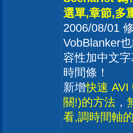
選單,章節,多重
2006/08/0
VobBlank
容性加中文字幕
時間條！
新增
快速 AV
關!)的方法
，
看,調時間軸