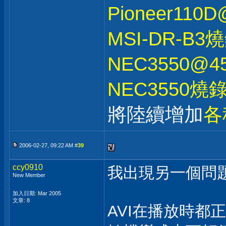
Pioneer11
MSI-DR-B
NEC3550@
NEC3550燒
將陸續增加
各
2006-02-27, 09:22 AM #
39
ccy0910
我出現另一個問題.
New Member
加入日期: Mar 2005
文章: 8
AVI在播放時都正常