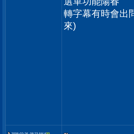
選單功能陽春
轉字幕有時會出
來)
2006-02-26, 08:23 AM #
32