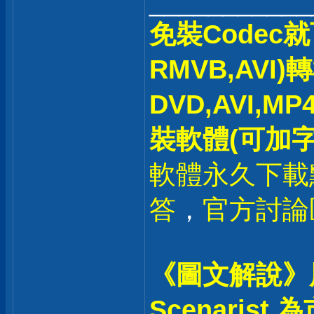
___________
免裝Codec
RMVB,AVI)
DVD,AVI,M
裝軟體(可加字
軟體永久下載
答
，
官方討論
《圖文解說》
Scenaris