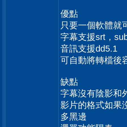
優點
只要一個軟體就
字幕支援srt，su
音訊支援dd5.1
可自動將轉檔後容
缺點
字幕沒有陰影和
影片的格式如果沒
多黑邊