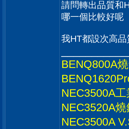
請問轉出品質和HT M
哪一個比較好呢
我HT都設次高品
___________
BENQ800A
BENQ1620
NEC3500
NEC3520A
NEC3500A 