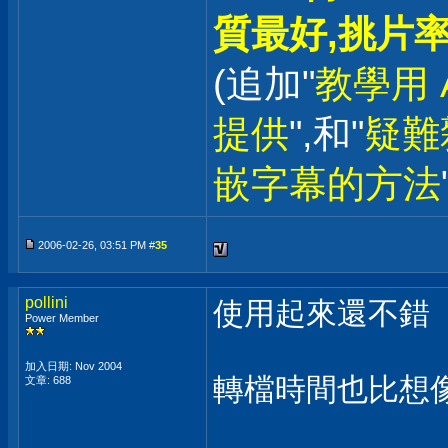
質最好,挑片率
(追加"
教學用 A
提供
",和"
疑難
嵌字幕的方法
2006-02-26, 03:51 PM #
35
pollini
使用起來還不錯
Power Member
加入日期: Nov 2004
轉檔時間也比想
文章: 688