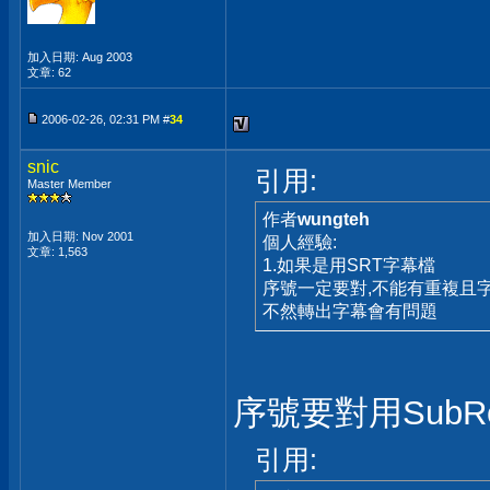
加入日期: Aug 2003
文章: 62
2006-02-26, 02:31 PM #
34
snic
引用:
Master Member
作者
wungteh
加入日期: Nov 2001
個人經驗:
文章: 1,563
1.如果是用SRT字幕檔
序號一定要對,不能有重複且
不然轉出字幕會有問題
序號要對用SubR
引用: