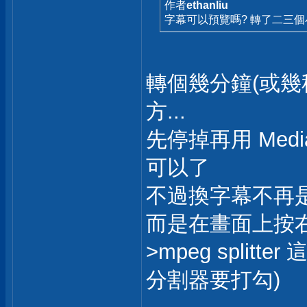
作者
ethanliu
字幕可以預覽嗎? 轉了二三個
轉個幾分鐘(或幾
方...
先停掉再用 Media
可以了
不過換字幕不再是
而是在畫面上按右鍵(
>mpeg split
分割器要打勾)