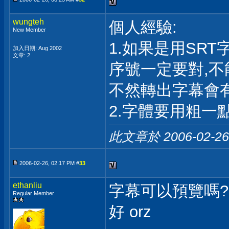
wungteh
個人經驗:
New Member
1.如果是用SRT
加入日期: Aug 2002
文章: 2
序號一定要對,
不然轉出字幕會
2.字體要用粗一
此文章於 2006-02-2
2006-02-26, 02:17 PM #
33
ethanliu
字幕可以預覽嗎
Regular Member
好 orz