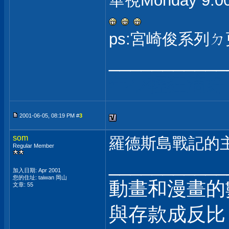
華視Monday 9
ps:宮崎俊系列
___________
年少輕狂滴好日
2001-06-05, 08:19 PM #
3
som
羅德斯島戰記的
Regular Member
___________
加入日期: Apr 2001
您的住址: taiwan 岡山
動畫和漫畫的
文章: 55
與存款成反比