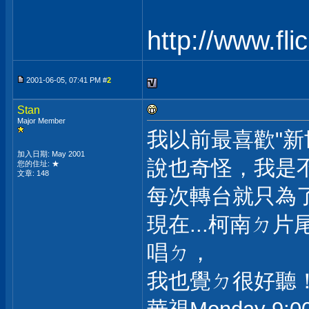
http://www.fl
2001-06-05, 07:41 PM #
2
Stan
Major Member
我以前最喜歡"新
加入日期: May 2001
說也奇怪，我是
您的住址: ★
文章: 148
每次轉台就只為
現在...柯南ㄉ片尾曲"
唱ㄉ，
我也覺ㄉ很好聽