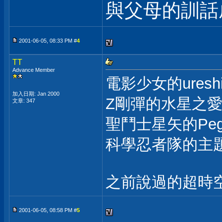
與父母的訓話
2001-06-05, 08:33 PM #
4
TT
Advance Member
電影少女的uresh
加入日期: Jan 2000
Z剛彈的水星之愛
文章: 347
聖鬥士星矢的Peg
科學忍者隊的主題
之前說過的超時空
2001-06-05, 08:58 PM #
5