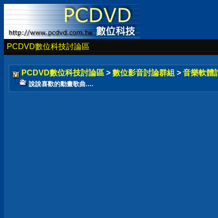
PCDVD數位科技討論區
PCDVD數位科技討論區
>
數位影音討論群組
>
音樂軟體
說說喜歡的動畫歌曲....