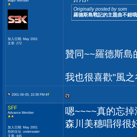
Major Member
Originally posted by som
羅德斯島戰記的主題曲不錯哦
加入日期: May 2001
文章: 272
贊同~~羅德斯島
我也很喜歡"風之
2001-06-05, 10:38 PM #
7
SFF
嗯~~~~真的忘
Advance Member
森川美穗唱得很好聽
加入日期: May 2001
您的住址: underwater
文章: 445