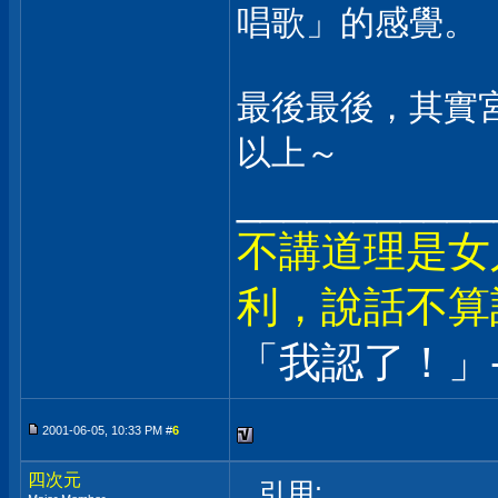
唱歌」的感覺。
最後最後，其實
以上～
___________
不講道理是女
利，說話不算
「我認了！」-
2001-06-05, 10:33 PM #
6
四次元
引用: