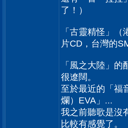
了！）
「古靈精怪」（
片CD，台灣的S
「風之大陸」的
很遼闊。
至於最近的「福音
爛）EVA」...
我之前聽歌是沒
比較有感覺了。