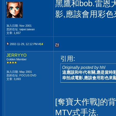
黑鷹和bob.雷
影,應該會用彩色
加入日期: Nov 2001
您的住址: taipei.taiwan
文章: 1,657
2002-11-29, 12:12 PM #
14
JERRYYO
引用:
Golden Member
Originally posted by hhl
加入日期: May 2001
這應該和年代有關,應是當時彩
您的住址: FOCUS DVD
幸拍成電影,應該會用彩色來
文章: 3,093
[奪寶大作戰]的
MTV式手法.