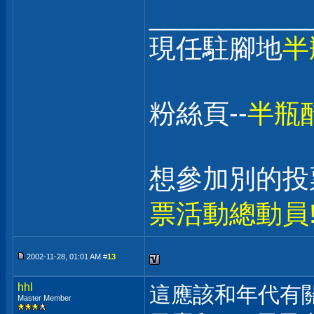
___________
現任駐腳地
半
粉絲頁--
半瓶
想參加別的投
票活動總動員!!
2002-11-28, 01:01 AM #
13
hhl
這應該和年代有關
Master Member