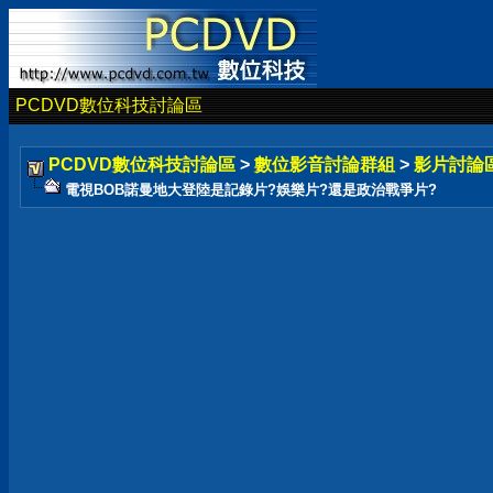
PCDVD數位科技討論區
PCDVD數位科技討論區
>
數位影音討論群組
>
影片討論
電視BOB諾曼地大登陸是記錄片?娛樂片?還是政治戰爭片?