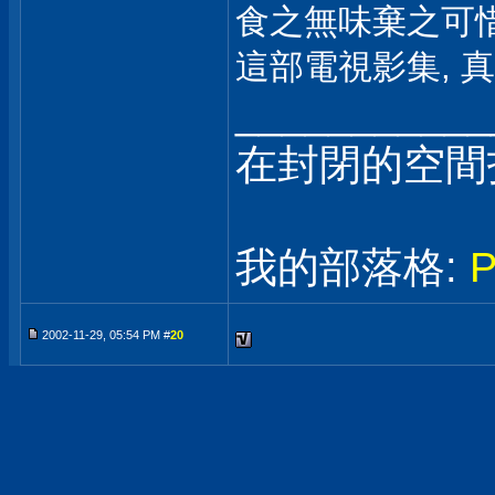
食之無味棄之可惜
這部電視影集, 
___________
在封閉的空間
我的部落格:
2002-11-29, 05:54 PM #
20