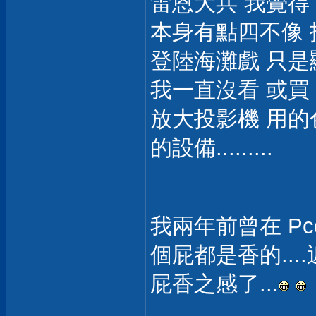
雷恩大兵 我覺得 
本身有點四不像 
登陸海灘戲 只
我一直沒看 或買 
放大投影機 用的
的設備.........
我兩年前曾在 Pc
個屁都是香的..
屁香之感了...