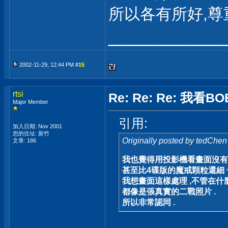
所以各有所好,尊
___________
2002-11-29, 12:44 PM #
15
rtsi
Re: Re: Re: 
Major Member
引用:
加入日期: Nov 2001
您的住址: 新竹
Originally posted by tedChen
文章: 186
我也覺得用投影機看畫面沒有模
甚至比4碟版的魔戒顆粒還細 ~
我想畫面這樣處理 ,不管在什麼
都像是張真實的二戰照片 .
所以非常認同 .