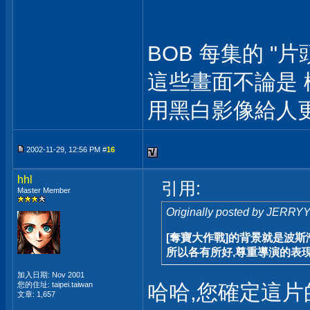
BOB 每集的 "
這些畫面不論是 
用黑白影像給人
2002-11-29, 12:56 PM #
16
hhl
引用:
Master Member
Originally posted by JERRY
[奪寶大作戰]的背景就是波斯
所以各有所好,尊重導演的表現
加入日期: Nov 2001
您的住址: taipei.taiwan
哈哈,您確定這
文章: 1,657