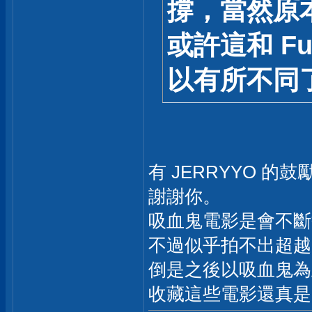
撐，當然原
或許這和 F
以有所不同
有 JERRYYO 的
謝謝你。
吸血鬼電影是會不斷
不過似乎拍不出超越1
倒是之後以吸血鬼為
收藏這些電影還真是一