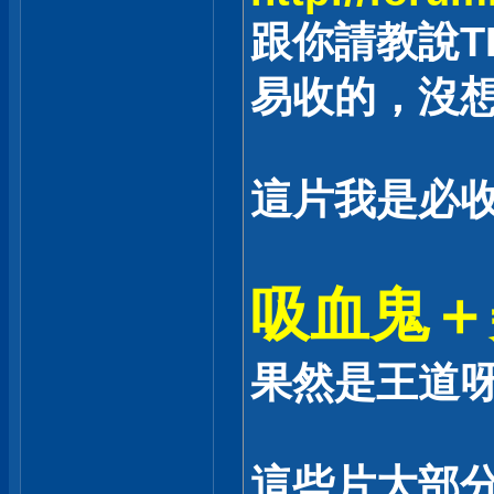
跟你請教說TH
易收的，沒
這片我是必收
吸血鬼＋
果然是王道
這些片大部