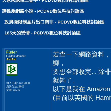
大家來認識三疊字 - PCDVD數位科技討論區
請推薦網路小說 - PCDVD數位科技討論區
政府擬限制晶片出口南非 - PCDVD數位科技討論區
185天的戀情 - PCDVD數位科技討論區
Furier
若查一下網路資料，
Golden Member
鯽，
要想全部收完... 
就夠了。
加入日期: Jun 2000
您的住址: 家裡
以下是我在 Amazo
文章: 3,506
(目前以英國的 Ham