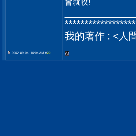
會就收!
_____________
******************
我的著作 : <人
2002-09-04, 10:04 AM #
20