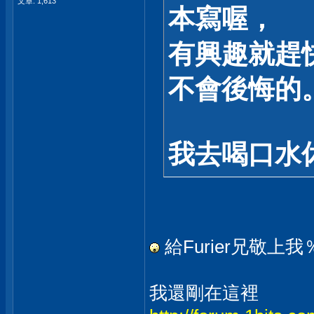
文章: 1,613
本寫喔，
有興趣就趕
不會後悔的
我去喝口水休
給Furier兄敬上我
我還剛在這裡