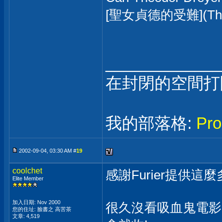
[聖女貞德的受難](The Pas
_____________
在封閉的空間打
我的部落格:
Pr
2002-09-04, 03:30 AM #
19
coolchet
感謝Furier提供這麼
Elite Member
加入日期: Nov 2000
很久沒看吸血鬼電影了
您的住址: 臉書之 高苦茶
文章: 4,519