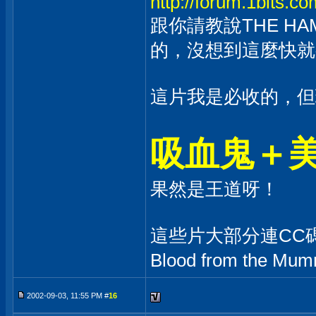
http://forum.1bits.
跟你請教說THE HA
的，沒想到這麼快就
這片我是必收的，但現
吸血鬼＋
果然是王道呀！
這些片大部分連CC
Blood from the 
2002-09-03, 11:55 PM #
16