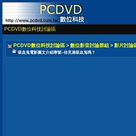
PCDVD數位科技討論區
PCDVD數位科技討論區
>
數位影音討論群組
>
影片討論
吸血鬼電影圖文介紹專號--你見過吸血鬼嗎？