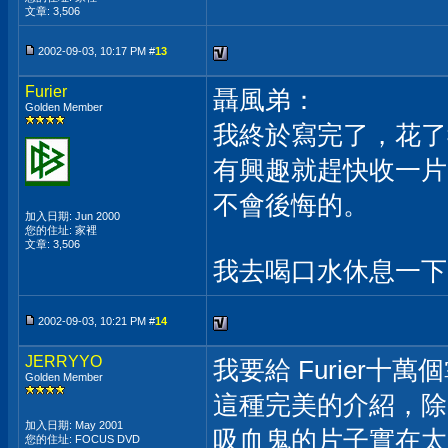
文章: 3,506
2002-09-03, 10:17 PM #
13
Furier
聶風弟：
Golden Member
我終於寫完了，花了
有興趣就趕快收一片
不會後悔的。
加入日期: Jun 2000
您的住址: 家裡
文章: 3,506
我去喝口水休息一下..
2002-09-03, 10:21 PM #
14
JERRYYO
我要給 Furier十萬
Golden Member
這種完美的介紹，除
加入日期: May 2001
吸血鬼的片子實在太
您的住址: FOCUS DVD