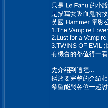
只是 Le Fanu 的小說 
是描寫女吸血鬼的故
英國 Hammer 
1.The Vampire Love
2.Lust for a Vampire
3.TWINS OF EVI
有機會的都值得一看
先介紹到這裡...
鑑於要完整的介紹相
希望能與各位一起討