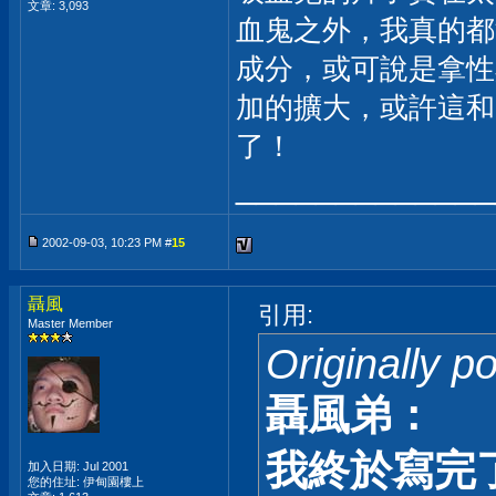
文章: 3,093
血鬼之外，我真的都
成分，或可說是拿性
加的擴大，或許這和 
了！
_____________
2002-09-03, 10:23 PM #
15
聶風
引用:
Master Member
Originally p
聶風弟：
我終於寫完
加入日期: Jul 2001
您的住址: 伊甸園樓上