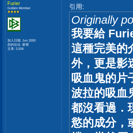
Furier
引用:
Golden Member
Originally 
我要給 Fur
加入日期: Jun 2000
這種完美的
您的住址: 家裡
文章: 3,506
外，更是影
吸血鬼的片
波拉的吸血
都沒看過．
慾的成分，