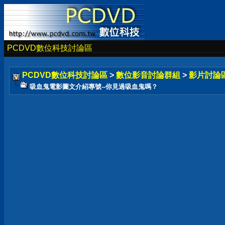
PCDVD數位科技討論區
PCDVD數位科技討論區
>
數位影音討論群組
>
影片討論
吸血鬼電影圖文介紹專號--你見過吸血鬼嗎？