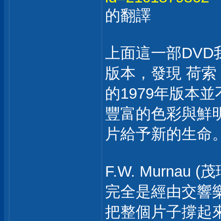
的翻譯
上面這一部DVD
版本，發現 荷索
的1979年版本
豐富的色彩與鮮明
片給予新的生命
F.W. Murna
完全是經由交響
把整個片子撐起