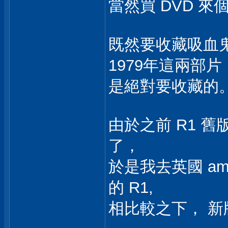
當然買 DVD 來
既然要收藏吸血鬼
1979年這兩部片
是絕對要收藏的
由於之前 R1 舊版的 
了，
於是我去英國 am
的 R1,
相比較之下， 新