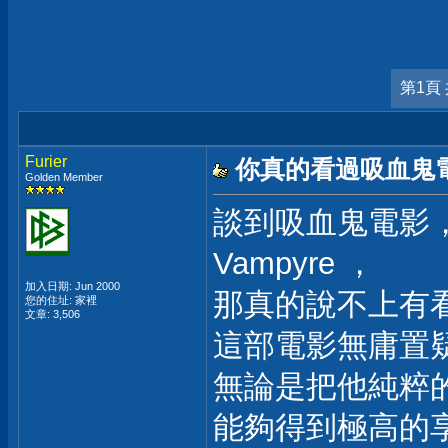
第1頁 
Furier
你真的看過吸血鬼電
Golden Member
談到吸血鬼電影，若沒
Vampyre ，
加入日期: Jun 2000
那真的說不上有
您的住址: 家裡
文章: 3,506
這部電影無庸置
無論是把他純粹
能夠得到極高的