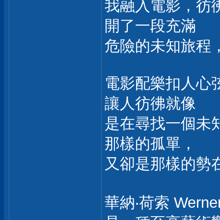
我融入電影，彷彿我隨
開了一段充滿
危險的未知旅程，邁
電影配樂扣人心弦，
讓人彷彿就像
是在尋找一個未
那樣的孤單，
又卻是那樣的勢
華納‧荷索 Wer