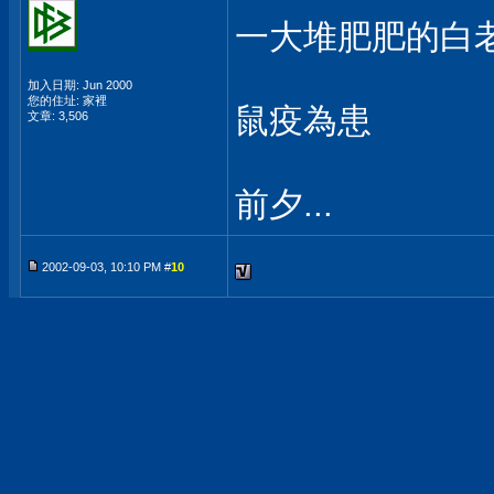
一大堆肥肥的白老鼠
加入日期: Jun 2000
您的住址: 家裡
鼠疫為患
文章: 3,506
前夕...
2002-09-03, 10:10 PM #
10