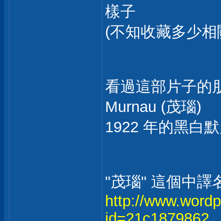
樣子
(不知收藏多少相關
看過這部片子的朋
Murnau (茂瑙)
1922 年的黑白默片:
"茂瑙" 這個中
http://www.word
id=21c1879862