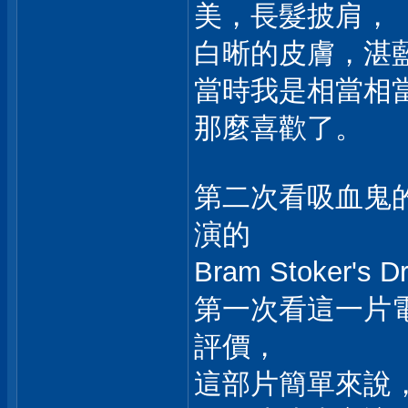
美，長髮披肩，
白晰的皮膚，湛藍
當時我是相當相
那麼喜歡了。
第二次看吸血鬼
演的
Bram Stoker's
第一次看這一片
評價，
這部片簡單來說