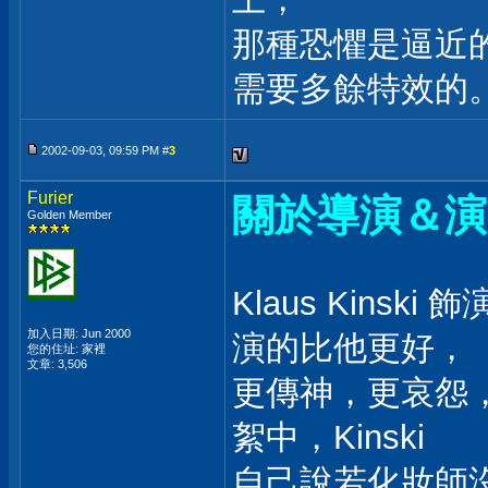
那種恐懼是逼近
需要多餘特效的
2002-09-03, 09:59 PM #
3
Furier
關於導演＆演
Golden Member
Klaus Kinsk
加入日期: Jun 2000
演的比他更好，
您的住址: 家裡
文章: 3,506
更傳神，更哀怨，更
絮中，Kinski
自己說若化妝師