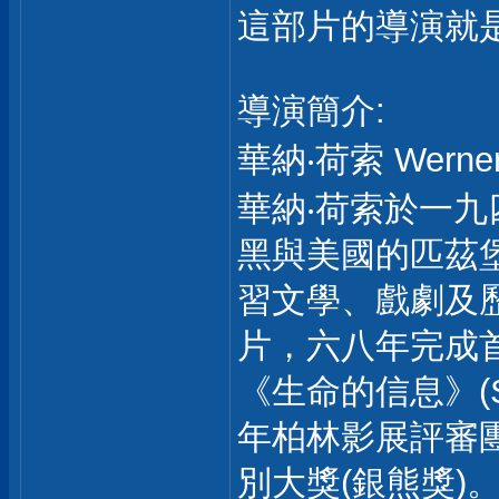
這部片的導演就是 華
導演簡介:
華納‧荷索 Werne
華納‧荷索於一
黑與美國的匹茲
習文學、戲劇及
片，六八年完成
《生命的信息》(Si
年柏林影展評審
別大獎(銀熊獎)