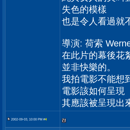
失色的模樣
也是令人看過就
導演: 荷索 Werne
在此片的幕後花
並非快樂的。
我拍電影不能想
電影該如何呈現
其應該被呈現出
2002-09-03, 10:00 PM #
4