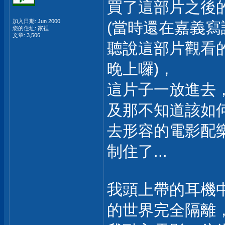
買了這部片之後
加入日期: Jun 2000
(當時還在嘉義寫
您的住址: 家裡
文章: 3,506
聽說這部片觀看的
晚上囉)，
這片子一放進去
及那不知道該如
去形容的電影配
制住了...
我頭上帶的耳機
的世界完全隔離