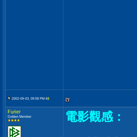
2002-09-03, 09:58 PM #
2
Furier
電影觀感：
Golden Member