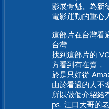
影展奪魁。為新
電影運動的重心
這部片在台灣看
台灣
找到這部片的 V
方看到有在賣，
於是只好從 Ama
由於看過的人不
所以做個介紹給
ps. 江口大哥