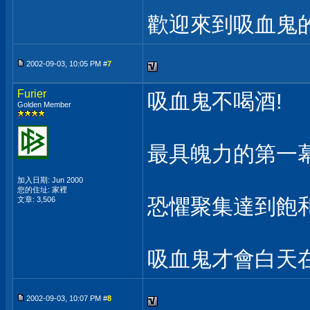
歡迎來到吸血鬼
2002-09-03, 10:05 PM #
7
Furier
吸血鬼不喝酒!
Golden Member
最具魄力的第一幕
加入日期: Jun 2000
您的住址: 家裡
恐懼聚集達到飽和的
文章: 3,506
吸血鬼才會白天在睡
2002-09-03, 10:07 PM #
8