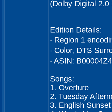
(Dolby Digital 2.0
Edition Details:
‧ Region 1 encod
‧ Color, DTS Sur
‧ ASIN: B00004Z4
Songs:
1. Overture
2. Tuesday After
3. English Sunset