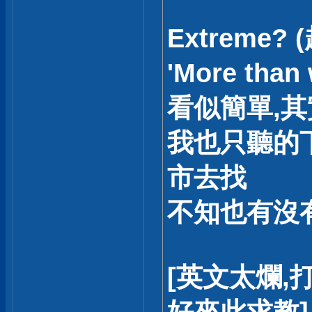
Extreme?
'More th
看似簡單,其
我也只聽的
市去找
不知也有沒有 
[英文太爛,打 k