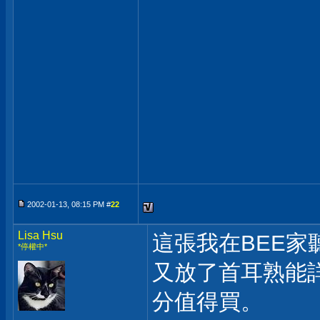
2002-01-13, 08:15 PM #
22
Lisa Hsu
這張我在BEE家
*停權中*
又放了首耳熟能
分值得買。