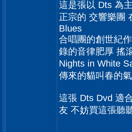
這是張以 Dts 為主
正宗的 交響樂團 
Blues
合唱團的創世紀作品.
錄的音律肥厚 搖
Nights in W
傳來的貓叫春的氣
這張 Dts Dvd
友 不妨買這張聽