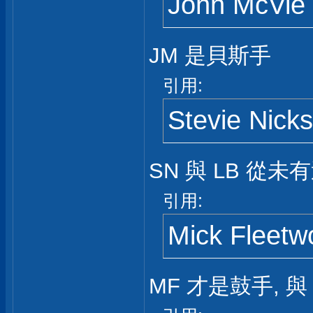
John McVi
JM 是貝斯手
引用:
Stevie Nick
SN 與 LB 從
引用:
Mick Fleet
MF 才是鼓手, 