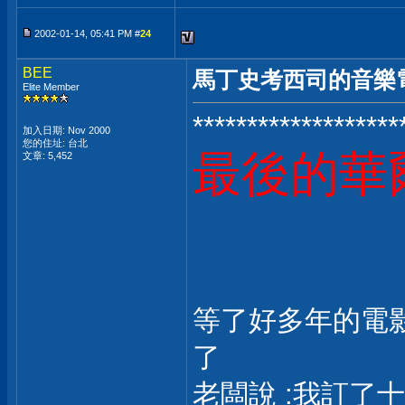
2002-01-14, 05:41 PM #
24
BEE
馬丁史考西司的音樂電影-T
Elite Member
*******************
加入日期: Nov 2000
您的住址: 台北
最後的華
文章: 5,452
等了好多年的電影終
了
老闆說 :我訂了