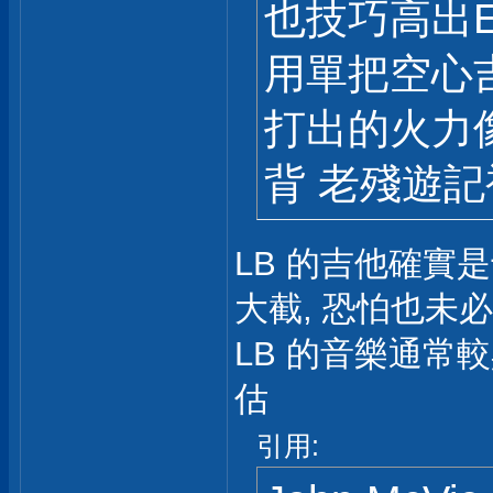
也技巧高出E
用單把空心
打出的火力
背 老殘遊
LB 的吉他確實是
大截, 恐怕也未必
LB 的音樂通常
估
引用: