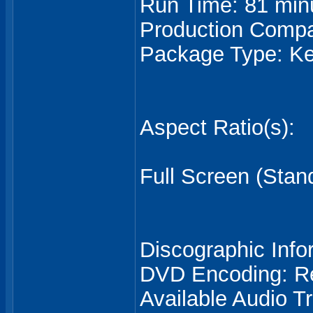
Run Time: 81 min
Production Compa
Package Type: K
Aspect Ratio(s):
Full Screen (Stand
Discographic Info
DVD Encoding: R
Available Audio Tr