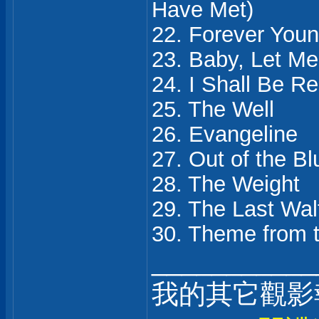
Have Met)
22. Forever You
23. Baby, Let Me
24. I Shall Be R
25. The Well
26. Evangeline
27. Out of the Bl
28. The Weight
29. The Last Wal
30. Theme from t
___________
我的其它觀影