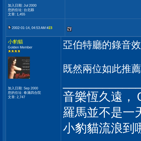
加入日期: Jul 2000
您的住址: 台北縣
文章: 1,455
2002-01-14, 04:53 AM #
23
小豹貓
亞伯特廳的錄音效果
Golden Member
既然兩位如此推薦
___________
加入日期: Sep 2000
音樂恆久遠，
您的住址: 春滿四合院
文章: 2,747
羅馬並不是一天
小豹貓流浪到