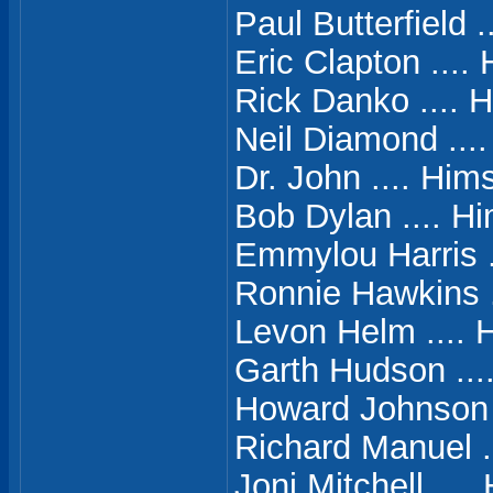
Paul Butterfield .
Eric Clapton ....
Rick Danko .... H
Neil Diamond ....
Dr. John .... Hims
Bob Dylan .... Hi
Emmylou Harris ..
Ronnie Hawkins .
Levon Helm .... 
Garth Hudson ...
Howard Johnson (I
Richard Manuel .
Joni Mitchell ....