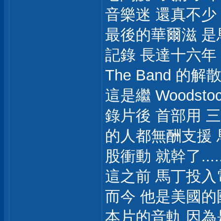
音樂迷 還真不少
最後的華爾滋 是
記錄 長達十六年
The Band 
這是繼 Woodsto
錄片後 首部用 
的人都無酬支援 
股衝動 就幹了........
這之前 馬丁投入電影
而今 他是美國
本片的音軌 因為是