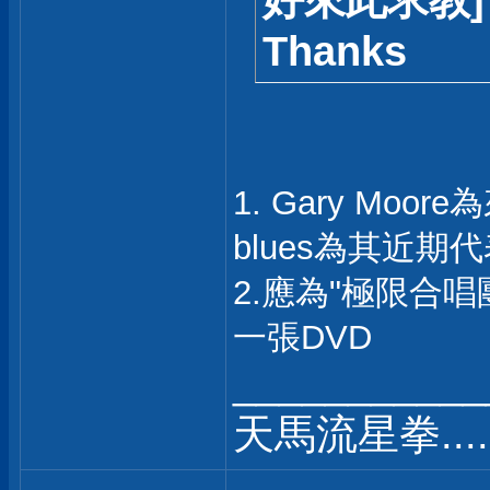
好來此求教]
Thanks
1. Gary Moor
blues為其近期
2.應為"極限合
一張DVD
___________
天馬流星拳..