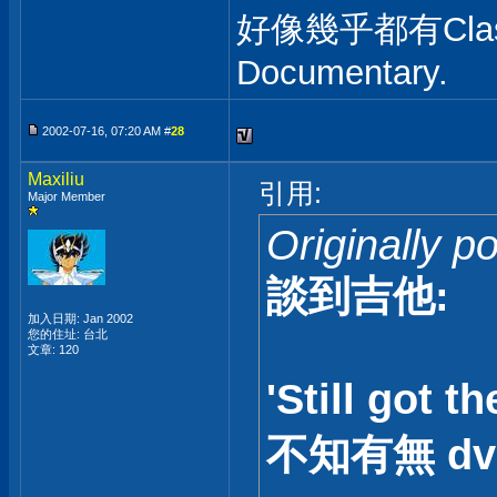
好像幾乎都有Clas
Documentary.
2002-07-16, 07:20 AM #
28
Maxiliu
引用:
Major Member
Originally 
談到吉他:
加入日期: Jan 2002
您的住址: 台北
文章: 120
'Still got 
不知有無 d