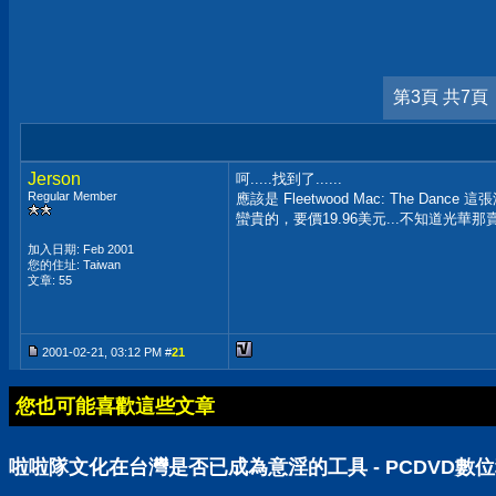
第3頁 共7頁
Jerson
呵.....找到了......
Regular Member
應該是 Fleetwood Mac: The Dance
蠻貴的，要價19.96美元...不知道光華那賣
加入日期: Feb 2001
您的住址: Taiwan
文章: 55
2001-02-21, 03:12 PM #
21
您也可能喜歡這些文章
啦啦隊文化在台灣是否已成為意淫的工具 - PCDVD數