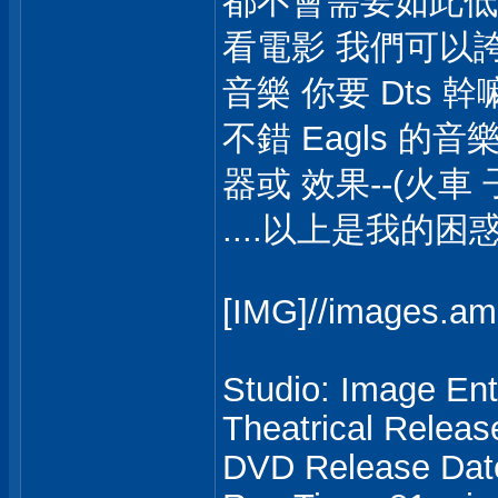
都不會需要如此低頻來
看電影 我們可以誇大
音樂 你要 Dts 幹
不錯 Eagls 的音
器或 效果--(火
....以上是我的困惑 
[IMG]//images.a
Studio: Image En
Theatrical Releas
DVD Release Dat