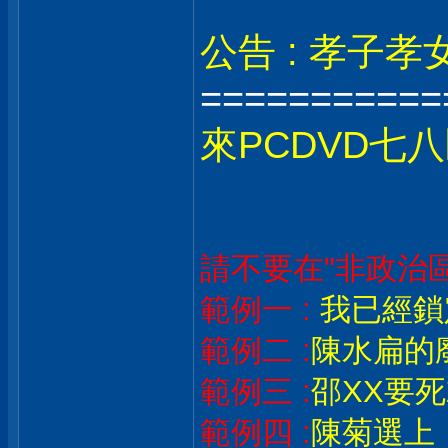
公告 : 孝子孝女
===========
來PCDVD七
請不要在"非政治區
範例一 :
我已經鎖
範例二 :
陳水扁的
範例三 :
邵XX要
範例四 :
陳菊選上