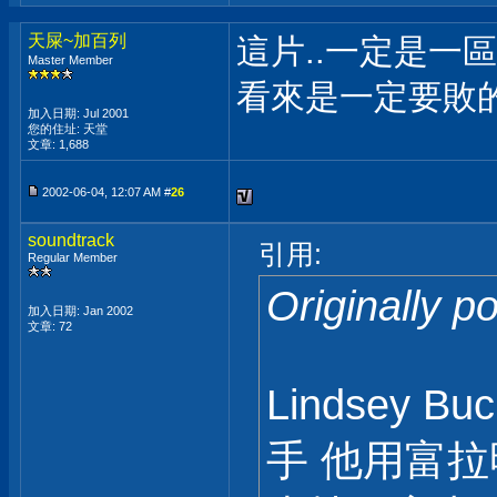
天屎~加百列
這片..一定是一區
Master Member
看來是一定要敗
加入日期: Jul 2001
您的住址: 天堂
文章: 1,688
2002-06-04, 12:07 AM #
26
soundtrack
引用:
Regular Member
Originally 
加入日期: Jan 2002
文章: 72
Lindsey B
手 他用富拉