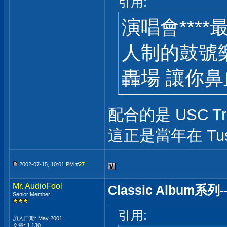
引用:
演唱會***
人制的鼓號
轟場 讓你
配合的是 USC T
這正是當年在 T
2002-07-15, 10:01 PM #
27
Mr. AudioFool
Classic Album系列
Senior Member
引用:
加入日期: May 2001
文章: 1,130