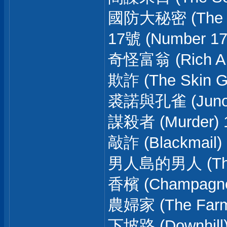
國防大秘密 (The 39
17號 (Number 17
奇怪富翁 (Rich An
欺詐 (The Skin G
裘諾與孔雀 (Juno A
謀殺者 (Murder) 
敲詐 (Blackmail)
男人島的男人 (The
香檳 (Champagne
農婦家 (The Farme
下坡路 (Downhill)