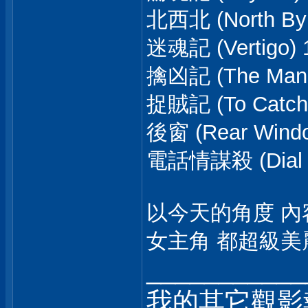
北西北 (North By 
迷魂記 (Vertigo) 
擒凶記 (The Man 
捉賊記 (To Catch 
後窗 (Rear Windo
電話情謀殺 (Dial M.
以今天的角度 內
女主角 都超級
___________
我的其它觀影