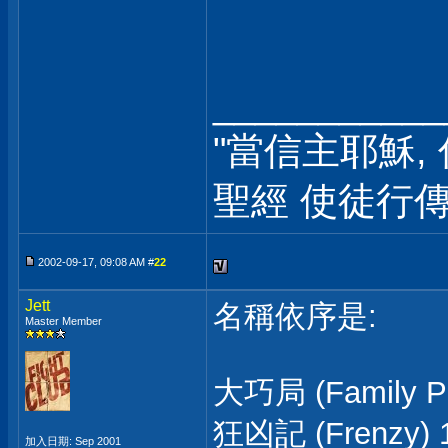
___________
"當信主耶穌, 
聖經 使徒行傳1
2002-09-17, 09:08 AM #
22
Jett
名稱依序是:
Master Member
大巧局 (Family Pl
狂凶記 (Frenzy) 
加入日期: Sep 2001