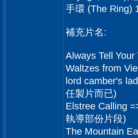
手環 (The Rin
補充片名:
Always Tell Yo
Waltzes from 
lord camber's
任製片而已)
Elstree Call
執導部份片段)
The Mountain E