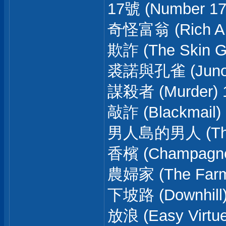
17號 (Number 17
奇怪富翁 (Rich An
欺詐 (The Skin G
裘諾與孔雀 (Juno A
謀殺者 (Murder) 
敲詐 (Blackmail) 1
男人島的男人 (The
香檳 (Champagne
農婦家 (The Farme
下坡路 (Downhill)
放浪 (Easy Virtu