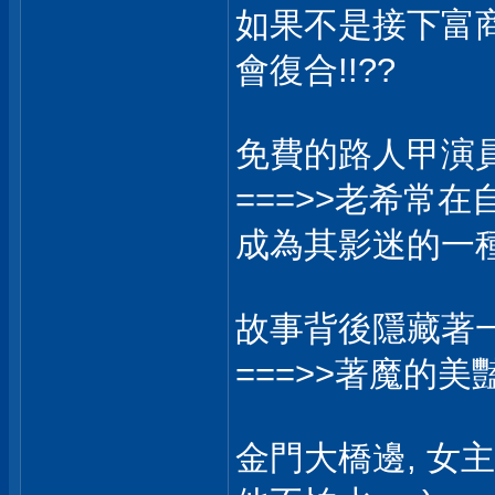
如果不是接下富
會復合!!??
免費的路人甲演員, 希
===>>老希常
成為其影迷的一
故事背後隱藏著一
===>>著魔的美
金門大橋邊, 女