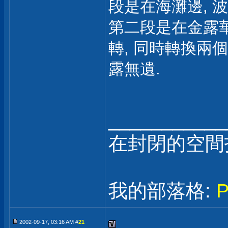
段是在海灘邊, 
第二段是在金露華
轉, 同時轉換兩
露無遺.
___________
在封閉的空間
我的部落格:
2002-09-17, 03:16 AM #
21