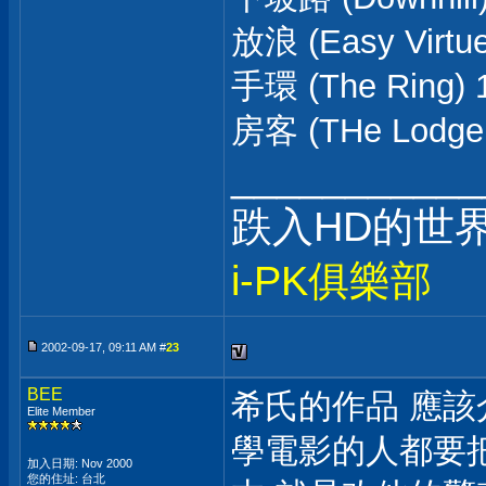
放浪 (Easy Virtue
手環 (The Ring) 
房客 (THe Lodger
___________
跌入HD的世界~
i-PK俱樂部
2002-09-17, 09:11 AM #
23
BEE
希氏的作品 應該
Elite Member
學電影的人都要把
加入日期: Nov 2000
您的住址: 台北