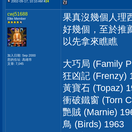
2002-09-17, 10:10 AM #
24
cwj51688
果真沒幾個人理
Elite Member
好幾個，至於推
以先拿來瞧瞧
加入日期: Sep 2000
您的住址: 高雄市
大巧局 (Family Pl
文章: 7,045
狂凶記 (Frenzy) 
黃寶石 (Topaz) 196
衝破鐵窗 (Torn Cur
艷賊 (Marnie) 19
鳥 (Birds) 1963