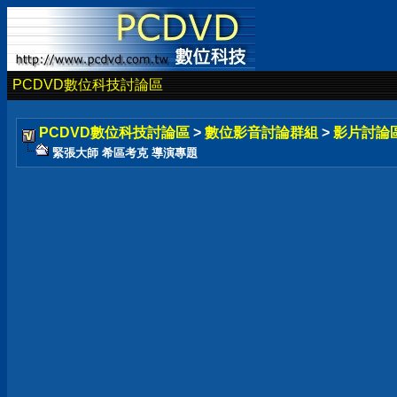
PCDVD數位科技討論區
PCDVD數位科技討論區
>
數位影音討論群組
>
影片討論
緊張大師 希區考克 導演專題