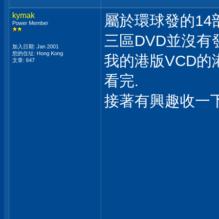
kymak
屬於環球發的14
Power Member
三區DVD並沒有
加入日期: Jan 2001
您的住址: Hong Kong
我的港版VCD的港
文章: 647
看完.
接著有興趣收一