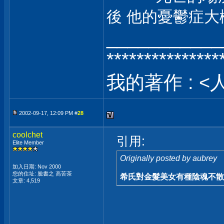
後 他的憂鬱症大
___________
***************
我的著作 : <
2002-09-17, 12:09 PM #
28
coolchet
引用:
Elite Member
Originally posted by aubrey
加入日期: Nov 2000
您的住址: 臉書之 高苦茶
希氏對金髮美女有種陰魂不散的痴戀
文章: 4,519