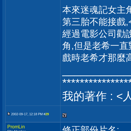
本來迷魂記女主角就是
第三胎不能接戲,
經過電影公司勸
角,但是老希一直
戲時老希才那麼高
___________
***************
我的著作 : <
2002-09-17, 12:18 PM #
29
PromLin
修正部份片名: