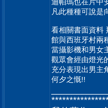
迪帕瑪也在片中
凡此種種可說是
看相關書面資料
館與西班牙村兩
當攝影機和男女
觀眾會經由燈光
充分表現出男主角
何夕之慨!!
___________
***************