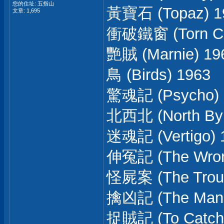
您的住址: 五指山
黃寶石 (Topaz) 1
文章: 1,695
衝破鐵窗 (Torn Cur
艷賊 (Marnie) 19
鳥 (Birds) 1963
驚魂記 (Psycho) 
北西北 (North By 
迷魂記 (Vertigo) 
伸冤記 (The Wron
怪屍案 (The Troub
擒凶記 (The Man 
捉賊記 (To Catch 