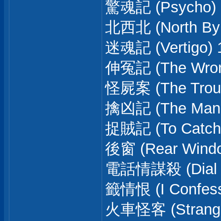
驚魂記 (Psycho) 
北西北 (North By 
迷魂記 (Vertigo) 
伸冤記 (The Wron
怪屍案 (The Troub
擒凶記 (The Man 
捉賊記 (To Catch 
後窗 (Rear Windo
電話情謀殺 (Dial M
籤情恨 (I Confess) 
火車怪客 (Stranger